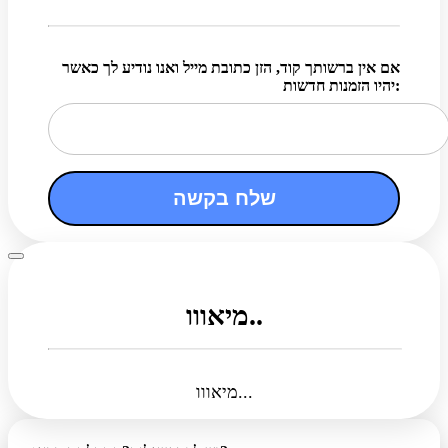
אם אין ברשותך קוד, הזן כתובת מייל ואנו נודיע לך כאשר
יהיו הזמנות חדשות:
שלח בקשה
מיאווו..
מיאווו...