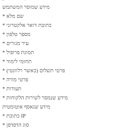
מידע שמוסר המשתמש
* שם מלא
* כתובת דואר אלקטרוני
* מספר טלפון
* עיר מגורים
* תמונת פרופיל
* תחומי לימוד
* פרטי תשלום (כאשר רלוונטי)
* פרטי מורה
* תעודות
* מידע שנמסר לשירות הלקוחות
מידע שנאסף אוטומטית
* כתובת IP
* סוג הדפדפן