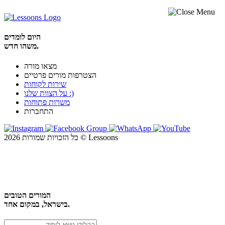
היום לומדים
משהו חדש.
מצאו מורה
הצטרפות מורים פרטיים
שירות לקוחות
על הצוות שלנו :)
משרות פתוחות
התחברות
כל הזכויות שמורות 2026 © Lessoons
חיפוש
המורים הטובים
בישראל, במקום אחד.