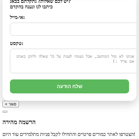
יש לכם שאלות? נתקלתם בבאג?
כיתבו לנו ונענה בהקדם
אי-מייל:
טקסט:
שלח הודעה
סגור
×
הרשמה מהירה
הצטרפו לאתר כמורים פרטיים והתחילו לקבל פניות מתלמידים עוד היום!