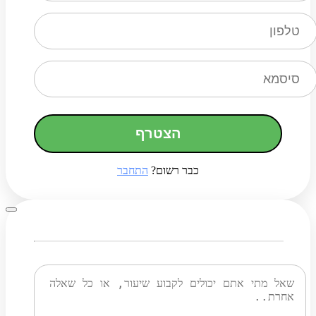
הצטרף
כבר רשום?
התחבר