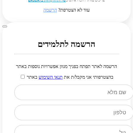
צריכים עזרה ? דברו איתנו ב
שירות הלקוחות בוואטסאפ
עוד לא הצטרפת?
הרשמה
הרשמה לתלמידים
הרשמה לאתר תפתח בפניך מגוון אפשרויות נוספות באתר
בהצטרפותי אני מקבל/ת את
תנאי השימוש
באתר