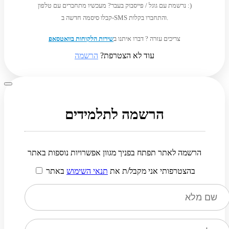
נרשמת עם גוגל / פייסבוק בעבר? מעכשיו מתחברים עם טלפון :)
קבלו סיסמה חדשה ב-SMS והתחברו בקלות.
צריכים עזרה ? דברו איתנו ב
שירות הלקוחות בוואטסאפ
עוד לא הצטרפת?
הרשמה
הרשמה לתלמידים
הרשמה לאתר תפתח בפניך מגוון אפשרויות נוספות באתר
בהצטרפותי אני מקבל/ת את
תנאי השימוש
באתר