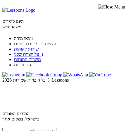
היום לומדים
משהו חדש.
מצאו מורה
הצטרפות מורים פרטיים
שירות לקוחות
על הצוות שלנו :)
משרות פתוחות
התחברות
כל הזכויות שמורות 2026 © Lessoons
חיפוש
המורים הטובים
בישראל, במקום אחד.