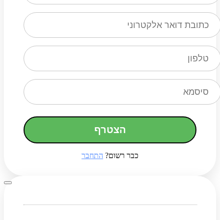
הצטרף
כבר רשום?
התחבר