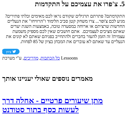
5. צ'פרו את עצמיכם על התקדמות
התקדמתם? פתרתם תרגילים שקודם נראו לכם מאימים ובלתי פתירים?
מגיע לכם צ'ופר... צרו משחק קטן סביב הלימוד ו"הרוויחו" את הנעליים
החדשות שרציתם או ארוחה במסעדה טובה, באמצעות השגת יעדים
שאתם מציבים לעצמיכם. אתם חושבים שאין לכם מספיק משמעת
עצמית? זה הזמן להעזר בחברים ולהתחייב בפניהם שאתם לא קונים את
הנעליים עד שאתם לא עוברים את המבחן בציון של 85 לפחות.
ע"י מערכת Lessoons
כל הכתבות
,
מדריכים
,
מאמרים נוספים שאולי יעניינו אותך
מתן שיעורים פרטיים - אחלה דרך
לעשות כסף בתור סטודנט