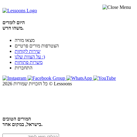
היום לומדים
משהו חדש.
מצאו מורה
הצטרפות מורים פרטיים
שירות לקוחות
על הצוות שלנו :)
משרות פתוחות
התחברות
כל הזכויות שמורות 2026 © Lessoons
חיפוש
המורים הטובים
בישראל, במקום אחד.