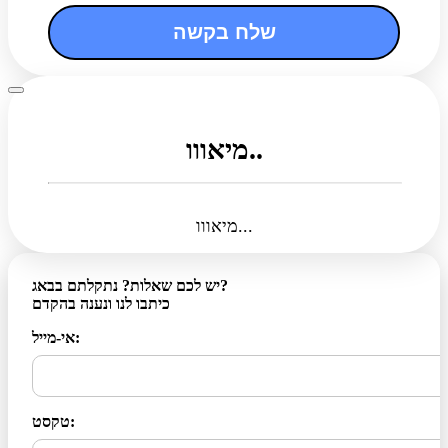
שלח בקשה
מיאווו..
מיאווו...
יש לכם שאלות? נתקלתם בבאג?
כיתבו לנו ונענה בהקדם
אי-מייל:
טקסט: