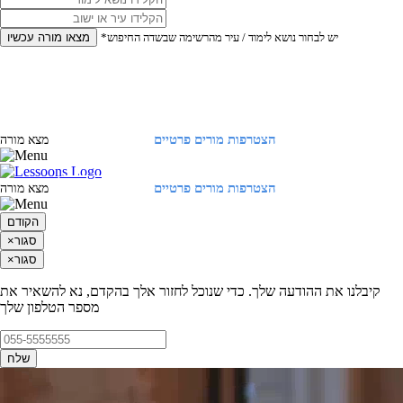
*יש לבחור נושא לימוד / עיר מהרשימה שבשדה החיפוש
מצאו מורה עכשיו
הצטרפות מורים פרטיים
התחברות
מצא מורה
הצטרפות מורים פרטיים
התחברות
מצא מורה
הקודם
סגור
×
סגור
×
קיבלנו את ההודעה שלך. כדי שנוכל לחזור אלך בהקדם, נא להשאיר את
מספר הטלפון שלך
שלח