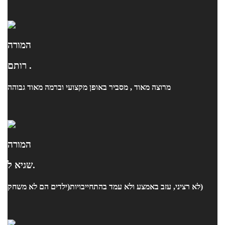
המורה
רותם .
מרוצה מאוד , מסביר באופן מקצועי וברמה מאוד גבוהה
המורה
שגיא ל.
לא רציני, עזב באמצע ולא עמד בהתחייבויות(ילדים הם לא משחק)