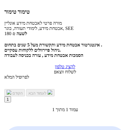
טימור טימור
מורה פרטי
לאבטחת מידע
אונליין
אבטחת מידע, לימודי תעודה, בוגר, SEE
לשעה
₪
180
אינטגרטור אבטחת מידע ותקשורת מעל 5 שנים בתחום .
ניהול פיירוולים ללקוחות עסקיים.
הסמכות אבטחת מידע , עזרה בכניסה לעבודה
להציג טלפון
לשלוח ווצאפ
לפרופיל המלא
לעמוד הבא
הקודם
1
עמוד 1 מתוך 1