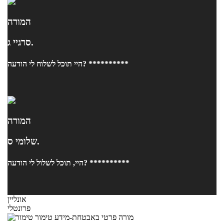
המורה
סרגיי ג.
היי תוכל לשלוח לי הודעה? **********
המורה
שלומי ס.
היי, תוכל לשלול לי הודעה? **********
אונליין
פרונטלי