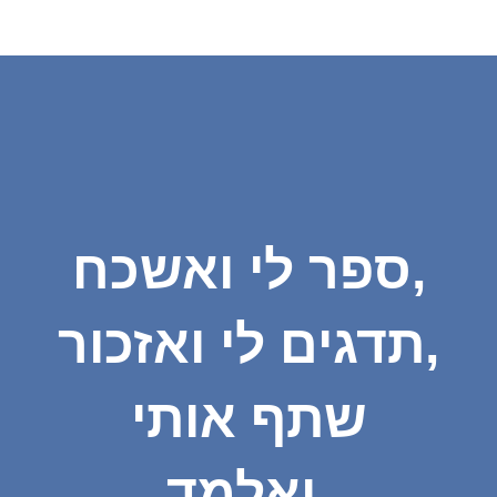
ספר לי ואשכח,
תדגים לי ואזכור,
שתף אותי
ואלמד.