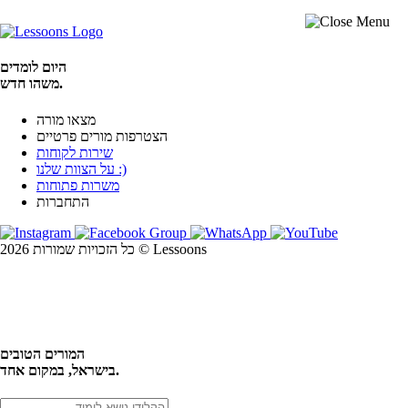
היום לומדים
משהו חדש.
מצאו מורה
הצטרפות מורים פרטיים
שירות לקוחות
על הצוות שלנו :)
משרות פתוחות
התחברות
כל הזכויות שמורות 2026 © Lessoons
חיפוש
המורים הטובים
בישראל, במקום אחד.