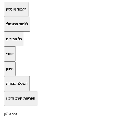
ללמוד אונליין
ללמוד פרונטלי
כל המורים
יסודי
תיכון
השכלה גבוהה
הפרעות קשב וריכוז
כלי סינון