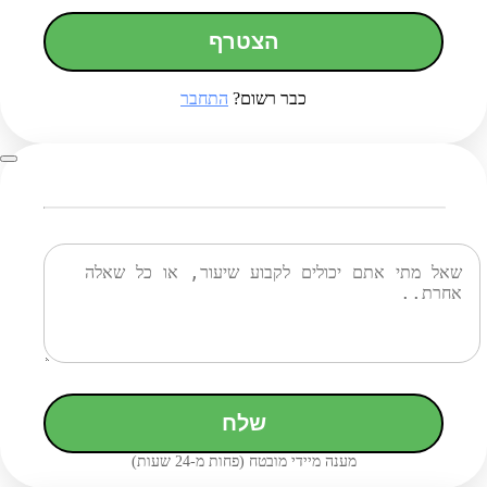
הצטרף
כבר רשום?
התחבר
שלח
מענה מיידי מובטח (פחות מ-24 שעות)