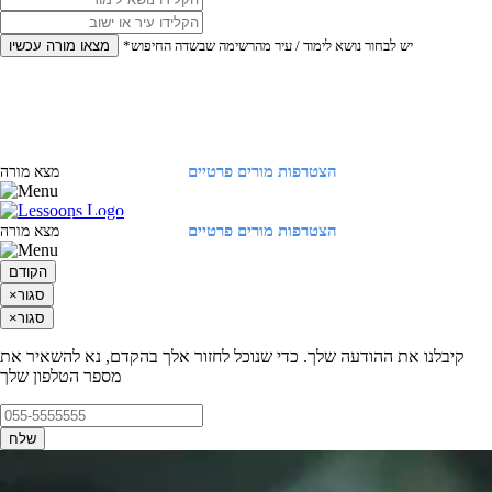
*יש לבחור נושא לימוד / עיר מהרשימה שבשדה החיפוש
מצאו מורה עכשיו
הצטרפות מורים פרטיים
התחברות
מצא מורה
הצטרפות מורים פרטיים
התחברות
מצא מורה
הקודם
סגור
×
סגור
×
קיבלנו את ההודעה שלך. כדי שנוכל לחזור אלך בהקדם, נא להשאיר את
מספר הטלפון שלך
שלח