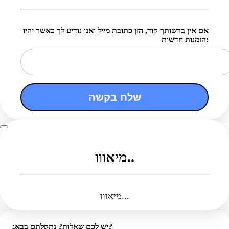
אם אין ברשותך קוד, הזן כתובת מייל ואנו נודיע לך כאשר יהיו
הזמנות חדשות:
שלח בקשה
מיאווו..
מיאווו...
יש לכם שאלות? נתקלתם בבאג?