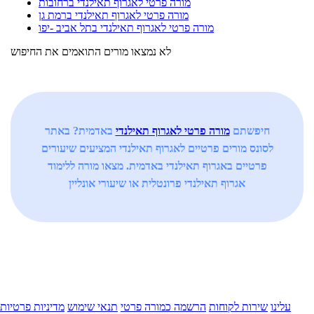
מורה פרטי לאגרוף תאילנדי ברחובות
מורה פרטי לאגרוף תאילנדי ברמת גן
מורה פרטי לאגרוף תאילנדי בתל אביב -יפו
לא נמצאו מורים התואמים את החיפוש
חיפשתם
מורה פרטי לאגרוף תאילנדי
באדמית? באתר
לסונס מורים פרטיים לאגרוף תאילנדי המציעים שיעורים
פרטיים באגרוף תאילנדי באדמית. מצאו מורה ללימוד
אגרוף תאילנדי פרונטלית או שיעורי אונליין
עלינו
שירות לקוחות
הרשמה כמורה פרטי
תנאי שימוש
מדיניות פרטיות