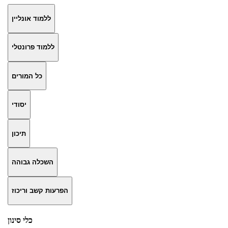
ללמוד אונליין
ללמוד פרונטלי
כל המורים
יסודי
תיכון
השכלה גבוהה
הפרעות קשב וריכוז
כלי סינון