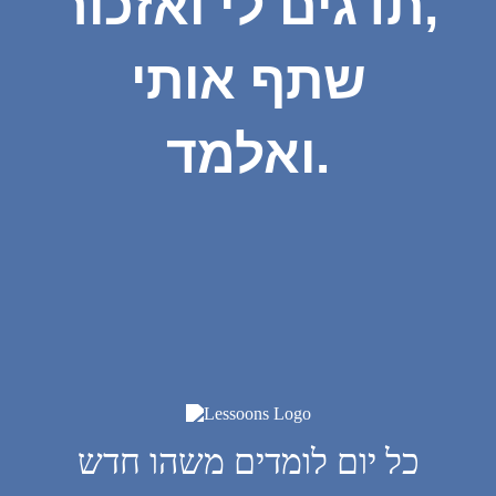
תדגים לי ואזכור,
שתף אותי
ואלמד.
כל יום לומדים משהו חדש