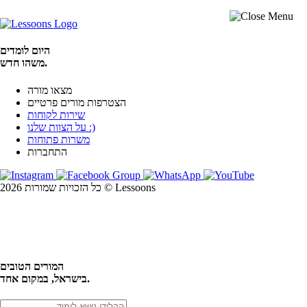
היום לומדים
משהו חדש.
מצאו מורה
הצטרפות מורים פרטיים
שירות לקוחות
על הצוות שלנו :)
משרות פתוחות
התחברות
כל הזכויות שמורות 2026 © Lessoons
חיפוש
המורים הטובים
בישראל, במקום אחד.