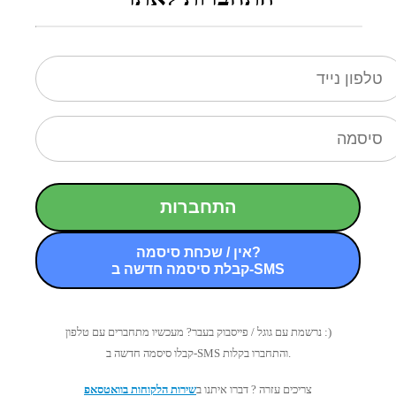
התחברות
אין / שכחת סיסמה?
קבלת סיסמה חדשה ב-SMS
נרשמת עם גוגל / פייסבוק בעבר? מעכשיו מתחברים עם טלפון :)
קבלו סיסמה חדשה ב-SMS והתחברו בקלות.
צריכים עזרה ? דברו איתנו ב
שירות הלקוחות בוואטסאפ