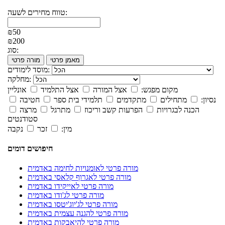
טווח מחירים לשעה:
₪50
₪200
סוג:
מאמן פרטי
מורה פרטי
מוסד לימודים:
מחלקה:
מקום מפגש:
אצל המורה
אצל התלמיד
אונליין
נסיון:
מתחילים
מתקדמים
תלמידי בית ספר
חטיבה
הכנה לבגרויות
הפרעות קשב וריכוז
מתרגל
מרצה
סטודנטים
מין:
זכר
נקבה
חיפושים דומים
מורה פרטי לאומנויות לחימה באדמית
מורה פרטי לאגרוף קלאסי באדמית
מורה פרטי לאייקידו באדמית
מורה פרטי לג'ודו באדמית
מורה פרטי לג'יוג'יטסו באדמית
מורה פרטי להגנה עצמית באדמית
מורה פרטי להיאבקות באדמית