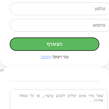
הצטרף
כבר רשום?
התחבר