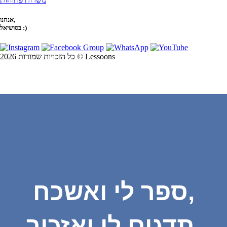
אנחנו,
בסושיאל :)
כל הזכויות שמורות 2026 © Lessoons
ספר לי ואשכח,
תדגים לי ואזכור,