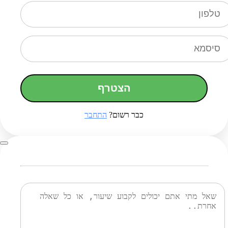
הצטרף
כבר רשום?
התחבר