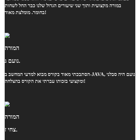
במורה מקצועית ותוך שני שיעורים הגדול שלנו כבר החל לשחות
בחומר. מומלצת מאוד!
המורה
נועם ג.
הסתבכתי מאוד בקורס מבוא למדעי המחשב ב-JAVA, נועם היה סבלני
ומקצועי בזכותו עברתי את הקורס בהצלחה!
המורה
צחי ז.