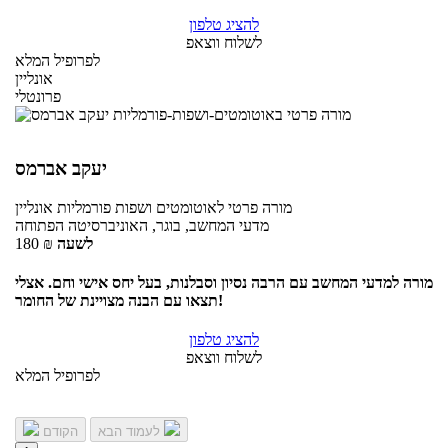
להציג טלפון
לשלוח ווצאפ
לפרופיל המלא
אונליין
פרונטלי
יעקב אברמס
מורה פרטי
לאוטומטים ושפות פורמליות
אונליין
מדעי המחשב, בוגר, האוניברסיטה הפתוחה
לשעה
₪
180
מורה למדעי המחשב עם הרבה נסיון וסבלנות, בעל יחס אישי וחם. אצלי
תצאו עם הבנה מצויינת של החומר!
להציג טלפון
לשלוח ווצאפ
לפרופיל המלא
לעמוד הבא
הקודם