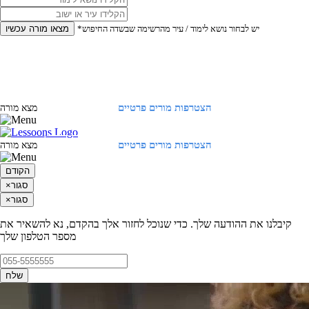
*יש לבחור נושא לימוד / עיר מהרשימה שבשדה החיפוש
מצאו מורה עכשיו
הצטרפות מורים פרטיים
התחברות
מצא מורה
הצטרפות מורים פרטיים
התחברות
מצא מורה
הקודם
סגור
×
סגור
×
קיבלנו את ההודעה שלך. כדי שנוכל לחזור אלך בהקדם, נא להשאיר את
מספר הטלפון שלך
שלח