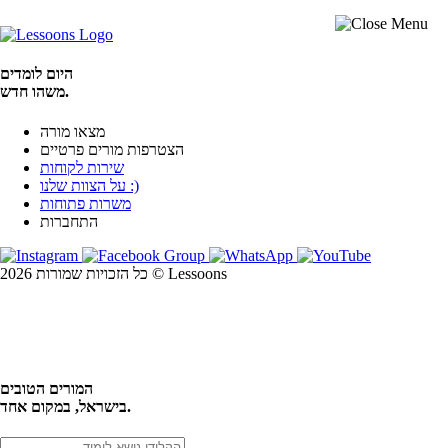
היום לומדים
משהו חדש.
מצאו מורה
הצטרפות מורים פרטיים
שירות לקוחות
על הצוות שלנו :)
משרות פתוחות
התחברות
כל הזכויות שמורות 2026 © Lessoons
חיפוש
המורים הטובים
בישראל, במקום אחד.