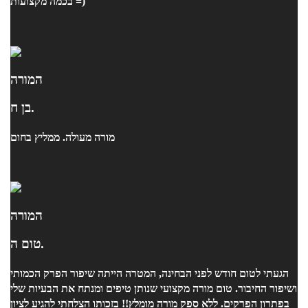
בכמה מקצועות =)
המורה
בן ח.
מורה מעולה. ממליץ בחום
המורה
טום ה.
הגעתי לטום חודש לפני הבחינה, המטרה הייתה שיפור הפרק הכמותי
ושיפור החיבור. טום מורה מקצועי שנותן טיפים ומנתח את הבעיות שלי
בפתרון הפרקים. ללא ספק מורה מומלץ!! בזכותו הצלחתי להגיע לציון