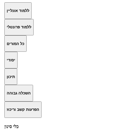
ללמוד אונליין
ללמוד פרונטלי
כל המורים
יסודי
תיכון
השכלה גבוהה
הפרעות קשב וריכוז
כלי סינון