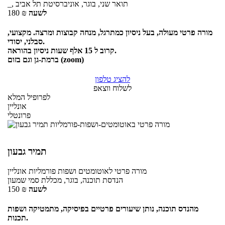
_, תואר שני, בוגר, אוניברסיטת תל אביב
לשעה
₪
180
מורה פרטי מעולה, בעל ניסיון כמתרגל, מנחה קבוצות ומרצה. מקצועי,
סבלני, יסודי.
קרוב ל 15 אלף שעות ניסיון בהוראה.
ברמת-גן וגם בזום (zoom)
להציג טלפון
לשלוח ווצאפ
לפרופיל המלא
אונליין
פרונטלי
תמיר גבעון
מורה פרטי
לאוטומטים ושפות פורמליות
אונליין
הנדסת תוכנה, בוגר, מכללת סמי שמעון
לשעה
₪
150
מהנדס תוכנה, נותן שיעורים פרטיים בפיסיקה, מתמטיקה ושפות
תכנות.