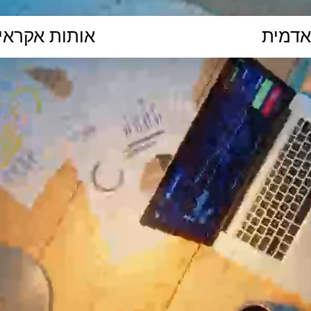
הקלידו נושא לימוד...
ללמוד
ללמוד אונליין
פרונטלי
ת קשב וריכוז
השכלה גבוהה
תיכון
יסודי
כל המ
כלי סינון