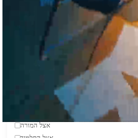
₪200
סוג:
מורה פרטי
מוסד לימודים:
מחלקה:
מקום מפגש:
אצל המורה
אצל התלמיד