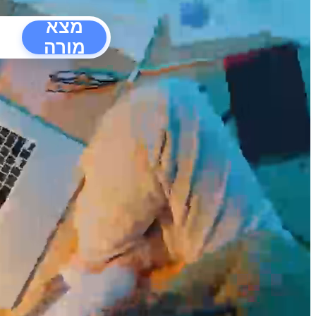
מצא
מורה
הפרעו