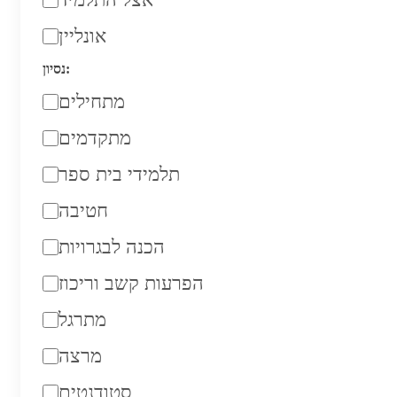
אונליין
נסיון:
מתחילים
מתקדמים
תלמידי בית ספר
חטיבה
הכנה לבגרויות
הפרעות קשב וריכוז
מתרגל
מרצה
סטודנטים