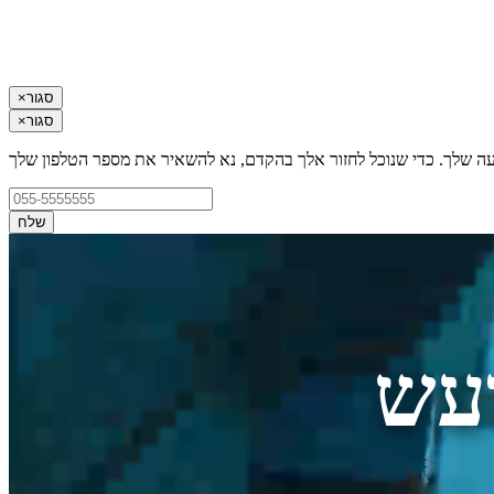
סגור
×
סגור
×
עה שלך. כדי שנוכל לחזור אלך בהקדם, נא להשאיר את מספר הטלפון שלך
שלח
עש