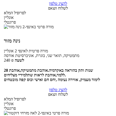
להציג טלפון
לשלוח ווצאפ
לפרופיל המלא
אונליין
פרונטלי
נינה מזור
מורה פרטית
לאינפי 2
אונליין
מתמטיקה, תואר שני, בוגרת, אוניברסיטת אודסה
לשעה
₪
240
28 שנות ותק בהוראה באקדמיה.אוהבת מתמטיקה,אוהבת
ללמד,אוהבת לראות שתלמידיי מצליחים.
לימוד מעמיק, אווירה נעימה ,יחס חם ואישי וכוס קפה מובטחים
להציג טלפון
לשלוח ווצאפ
לפרופיל המלא
אונליין
פרונטלי