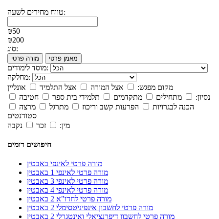
טווח מחירים לשעה:
₪50
₪200
סוג:
מאמן פרטי
מורה פרטי
מוסד לימודים:
מחלקה:
מקום מפגש:
אצל המורה
אצל התלמיד
אונליין
נסיון:
מתחילים
מתקדמים
תלמידי בית ספר
חטיבה
הכנה לבגרויות
הפרעות קשב וריכוז
מתרגל
מרצה
סטודנטים
מין:
זכר
נקבה
חיפושים דומים
מורה פרטי לאינפי באבטין
מורה פרטי לאינפי 1 באבטין
מורה פרטי לאינפי 3 באבטין
מורה פרטי לאינפי 4 באבטין
מורה פרטי לחדו"א 2 באבטין
מורה פרטי לחשבון אינפיניטסימלי 2 באבטין
מורה פרטי לחשבון דיפרנציאלי ואינטגרלי 2 באבטין