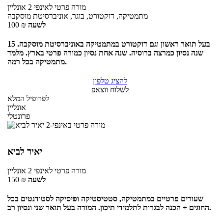
מורה פרטי
לאינפי 2
אונליין
מתמטיקה, דוקטורט, בוגר, אוניברסיטת מוסקבה
לשעה
₪
100
בעל תואר ראשון וגם דוקטורט במתמטיקה באוניברסיטת מוסקבה. 15
שנה נסיון כמרצה ברוסיה. שנה אחת נסיון כמורה פרטי בארץ. מלמד
מתמטיקה בכל רמה.
להציג טלפון
לשלוח ווצאפ
לפרופיל המלא
אונליין
פרונטלי
יאיר לביא
מורה פרטי
לאינפי 2
אונליין
לשעה
₪
150
שעורים פרטיים במתמטיקה, סטטיסטיקה ופיסיקה לסטודנטים בכל
החוגים + הכנה לבגרות לתלמידי תיכון. המורה בעל תואר שני ונסיון רב.