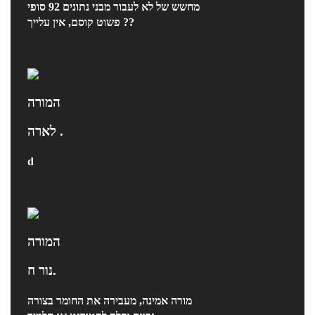
מחשש של לא לעבור מבני נתונים 92 סופי
פשוט קוסם, אין עלייך ??
המורה
לארה .
d
המורה
נור ח.
מורה אמינה, מעבירה את החומר בצורה