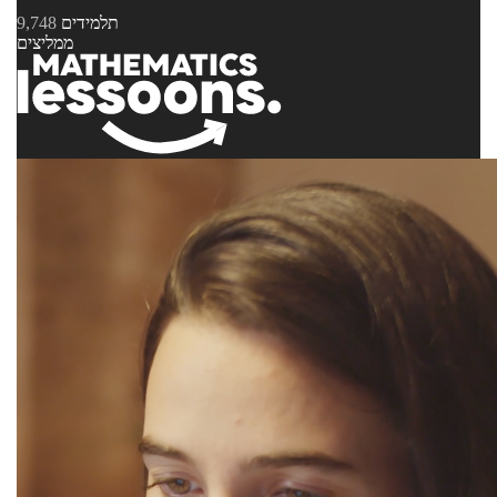
תלמידים
9,748
ממליצים