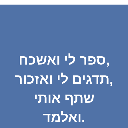
ספר לי ואשכח,
תדגים לי ואזכור,
שתף אותי
ואלמד.