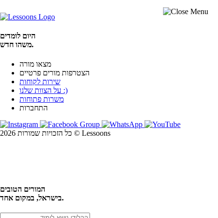
היום לומדים
משהו חדש.
מצאו מורה
הצטרפות מורים פרטיים
שירות לקוחות
על הצוות שלנו :)
משרות פתוחות
התחברות
כל הזכויות שמורות 2026 © Lessoons
חיפוש
המורים הטובים
בישראל, במקום אחד.