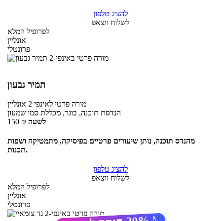
להציג טלפון
לשלוח ווצאפ
לפרופיל המלא
אונליין
פרונטלי
תמיר גבעון
מורה פרטי
לאינפי 2
אונליין
הנדסת תוכנה, בוגר, מכללת סמי שמעון
לשעה
₪
150
מהנדס תוכנה, נותן שיעורים פרטיים בפיסיקה, מתמטיקה ושפות
תכנות.
להציג טלפון
לשלוח ווצאפ
לפרופיל המלא
אונליין
פרונטלי
🏷️