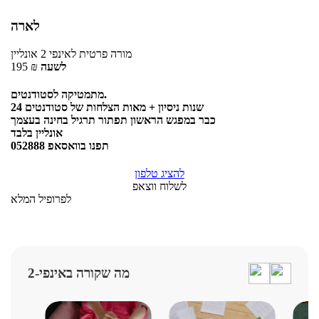
לארה
מורה פרטית
לאינפי 2
אונליין
לשעה
₪
195
מתמטיקה לסטודנטים.
24 שנות ניסיון + מאות הצלחות של סטודנטים
כבר במפגש הראשון תפתור תרגיל בחינה בעצמך
אונליין בלבד
תפנו בוואסאפ 052888
להציג טלפון
לשלוח ווצאפ
לפרופיל המלא
מה שקורה באינפי-2