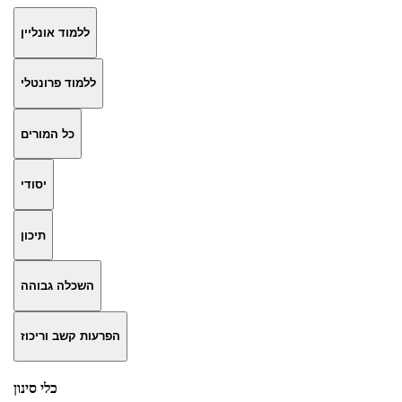
ללמוד אונליין
ללמוד פרונטלי
כל המורים
יסודי
תיכון
השכלה גבוהה
הפרעות קשב וריכוז
כלי סינון