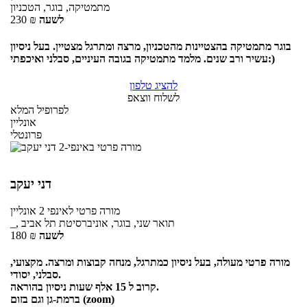
מתמטיקה, בוגר, הטכניון
לשעה
₪
230
בוגר מתמטיקה בהצטיינות מהטכניון, מרצה ומתרגל מצטיין. בעל ניסיון
עשיר ורב שנים. מלמד מתמטיקה בגובה העיניים, סבלני ואיכפתי:)
להציג טלפון
לשלוח ווצאפ
לפרופיל המלא
אונליין
פרונטלי
דני יעקב
מורה פרטי
לאינפי 2
אונליין
_, תואר שני, בוגר, אוניברסיטת תל אביב
לשעה
₪
180
מורה פרטי מעולה, בעל ניסיון כמתרגל, מנחה קבוצות ומרצה. מקצועי,
סבלני, יסודי.
קרוב ל 15 אלף שעות ניסיון בהוראה.
ברמת-גן וגם בזום (zoom)