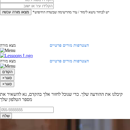
*יש לבחור נושא לימוד / עיר מהרשימה שבשדה החיפוש
מצאו מורה עכשיו
הצטרפות מורים פרטיים
התחברות
מצא מורה
הצטרפות מורים פרטיים
התחברות
מצא מורה
הקודם
סגור
×
סגור
×
קיבלנו את ההודעה שלך. כדי שנוכל לחזור אלך בהקדם, נא להשאיר את
מספר הטלפון שלך
שלח