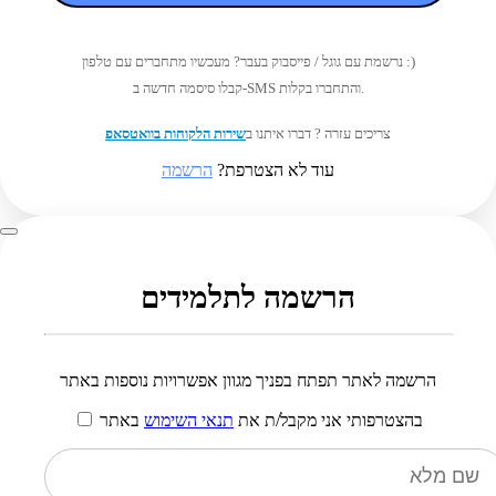
נרשמת עם גוגל / פייסבוק בעבר? מעכשיו מתחברים עם טלפון :)
קבלו סיסמה חדשה ב-SMS והתחברו בקלות.
צריכים עזרה ? דברו איתנו ב
שירות הלקוחות בוואטסאפ
עוד לא הצטרפת?
הרשמה
הרשמה לתלמידים
הרשמה לאתר תפתח בפניך מגוון אפשרויות נוספות באתר
בהצטרפותי אני מקבל/ת את
תנאי השימוש
באתר