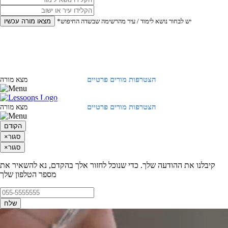
*יש לבחור נושא לימוד / עיר מהרשימה שבשדה החיפוש
מצאו מורה עכשיו
הצטרפות מורים פרטיים
התחברות
מצא מורה
הצטרפות מורים פרטיים
התחברות
מצא מורה
הקודם
סגור
×
סגור
×
קיבלנו את ההודעה שלך. כדי שנוכל לחזור אלך בהקדם, נא להשאיר את
מספר הטלפון שלך
שלח