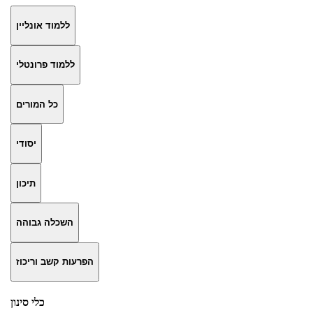
ללמוד אונליין
ללמוד פרונטלי
כל המורים
יסודי
תיכון
השכלה גבוהה
הפרעות קשב וריכוז
כלי סינון