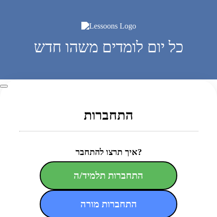
כל יום לומדים משהו חדש
התחברות
איך תרצו להתחבר?
התחברות תלמיד/ה
התחברות מורה