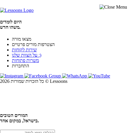
היום לומדים
משהו חדש.
מצאו מורה
הצטרפות מורים פרטיים
שירות לקוחות
על הצוות שלנו :)
משרות פתוחות
התחברות
כל הזכויות שמורות 2026 © Lessoons
חיפוש
המורים הטובים
בישראל, במקום אחד.