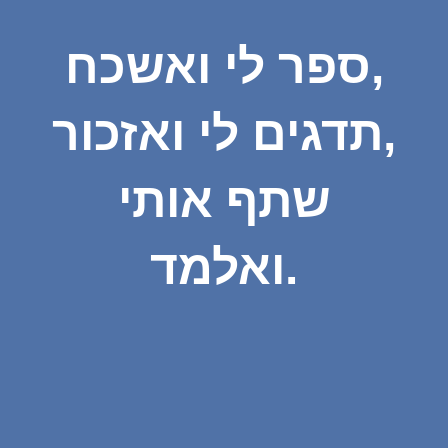
ספר לי ואשכח,
תדגים לי ואזכור,
שתף אותי
ואלמד.