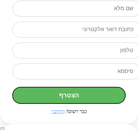
הצטרף
כבר רשום?
התחבר