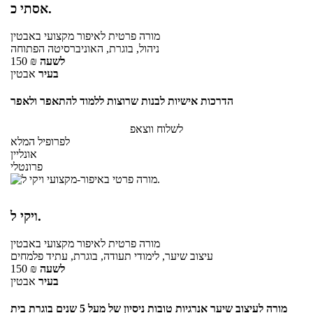
אסתי כ.
מורה פרטית
לאיפור מקצועי
באבטין
ניהול, בוגרת, האוניברסיטה הפתוחה
לשעה
₪
150
בעיר
אבטין
הדרכות אישיות לבנות שרוצות ללמוד להתאפר ולאפר
לשלוח ווצאפ
לפרופיל המלא
אונליין
פרונטלי
ויקי ל.
מורה פרטית
לאיפור מקצועי
באבטין
עיצוב שיער, לימודי תעודה, בוגרת, עתיד פלמחים
לשעה
₪
150
בעיר
אבטין
מורה לעיצוב שיער אנרגיות טובות ניסיון של מעל 5 שנים בוגרת בית