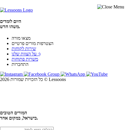
היום לומדים
משהו חדש.
מצאו מורה
הצטרפות מורים פרטיים
שירות לקוחות
על הצוות שלנו :)
משרות פתוחות
התחברות
כל הזכויות שמורות 2026 © Lessoons
חיפוש
המורים הטובים
בישראל, במקום אחד.