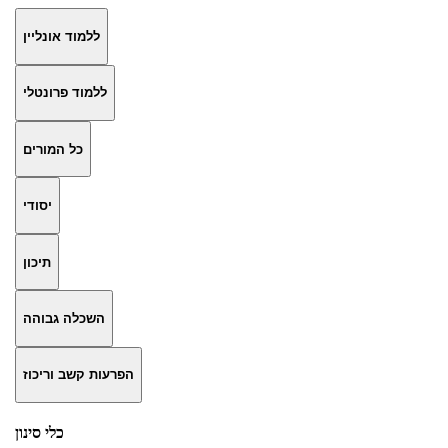
ללמוד אונליין
ללמוד פרונטלי
כל המורים
יסודי
תיכון
השכלה גבוהה
הפרעות קשב וריכוז
כלי סינון