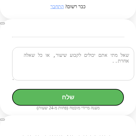
כבר רשום?
התחבר
שלח
מענה מיידי מובטח (פחות מ-24 שעות)