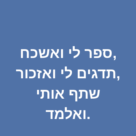
ספר לי ואשכח,
תדגים לי ואזכור,
שתף אותי
ואלמד.