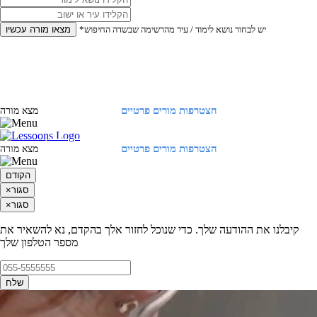
*יש לבחור נושא לימוד / עיר מהרשימה שבשדה החיפוש
מצאו מורה עכשיו
הצטרפות מורים פרטיים
התחברות
מצא מורה
הצטרפות מורים פרטיים
התחברות
מצא מורה
הקודם
סגור
×
סגור
×
קיבלנו את ההודעה שלך. כדי שנוכל לחזור אלך בהקדם, נא להשאיר את
מספר הטלפון שלך
שלח