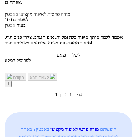
אורה ט.
מורה פרטית
לאיפור מקצועי
באבטין
לשעה
₪
100
בעיר
אבטין
אשמח ללמד אותך איפור כלה ומלוות, איפור ערב, ציורי פנים וגוף,
איפור חתונה, בת מצווה ואירועים משמחים ועוד!
לשלוח ווצאפ
לפרופיל המלא
לעמוד הבא
הקודם
1
עמוד 1 מתוך 1
חיפשתם
מורה פרטי לאיפור מקצועי
באבטין? באתר
לסונס מורים פרטיים לאיפור מקצועי המציעים שיעורים