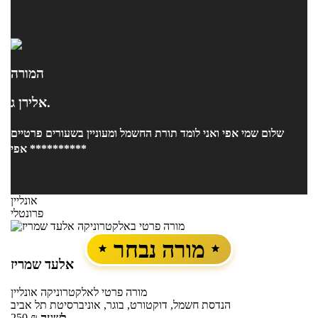
המורה
אלירן ג.
שלום שמי אפי ואני לומד תורת החשמל ומעוניין בשעורים פרטיים
********** אפי
אונליין
פרונטלי
מורה נבחר
אלעד שמריז
מורה פרטי
לאלקטרוניקה
אונליין
הנדסת חשמל, דוקטורט, בוגר, אוניברסיטת תל אביב
לשעה
₪
250