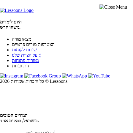
היום לומדים
משהו חדש.
מצאו מורה
הצטרפות מורים פרטיים
שירות לקוחות
על הצוות שלנו :)
משרות פתוחות
התחברות
כל הזכויות שמורות 2026 © Lessoons
חיפוש
המורים הטובים
בישראל, במקום אחד.