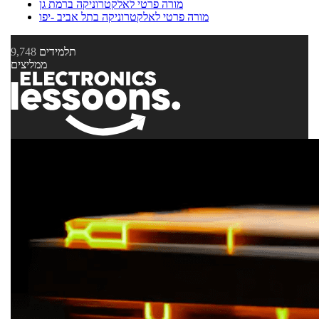
מורה פרטי לאלקטרוניקה ברמת גן
מורה פרטי לאלקטרוניקה בתל אביב -יפו
תלמידים
9,748
ממליצים