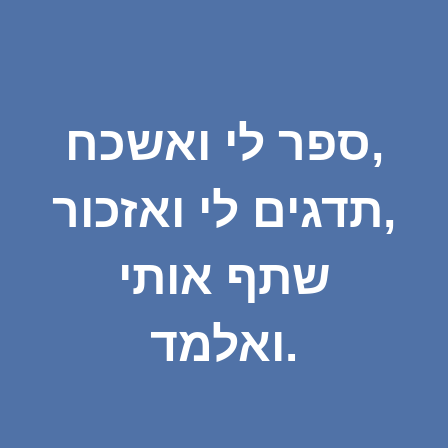
ספר לי ואשכח,
תדגים לי ואזכור,
שתף אותי
ואלמד.