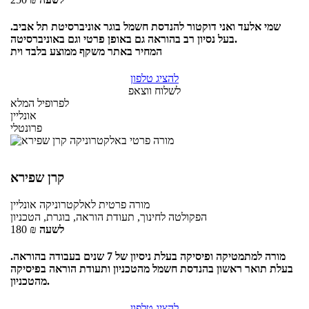
שמי אלעד ואני דוקטור להנדסת חשמל בוגר אוניברסיטת תל אביב.
בעל נסיון רב בהוראה גם באופן פרטי וגם באוניברסיטה.
המחיר באתר משקף ממוצע בלבד וית
להציג טלפון
לשלוח ווצאפ
לפרופיל המלא
אונליין
פרונטלי
קרן שפירא
מורה פרטית
לאלקטרוניקה
אונליין
הפקולטה לחינוך, תעודת הוראה, בוגרת, הטכניון
לשעה
₪
180
מורה למתמטיקה ופיסיקה בעלת ניסיון של 7 שנים בעבודה בהוראה.
בעלת תואר ראשון בהנדסת חשמל מהטכניון ותעודת הוראה בפיסיקה
מהטכניון.
להציג טלפון