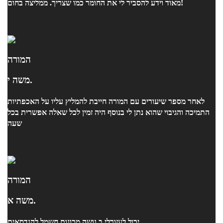
מאוד וידע להסביר לי את החומר כמו שצריך. ממליצה בחום!
המורה
משה י.
לאחר מספר שיעורים עם המורה חייבת להמליץ עליו על האכפתיות
התמיכה והגיבוי שהוא נתן לי בנוסף היה זמין לכל שאלה אפשרית בכל
שעה
המורה
משה א.
יכול לעזורלי ב נושה מכונות חשמל להנדסאים