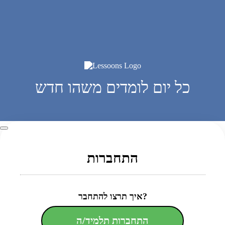
כל יום לומדים משהו חדש
התחברות
איך תרצו להתחבר?
התחברות תלמיד/ה