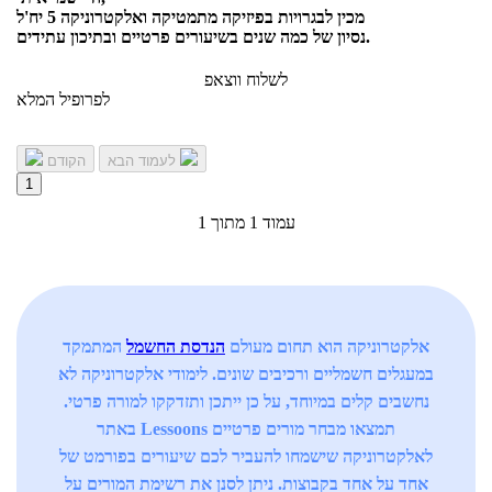
מכין לבגרויות בפיזיקה מתמטיקה ואלקטרוניקה 5 יח'ל
נסיון של כמה שנים בשיעורים פרטיים ובתיכון עתידים.
לשלוח ווצאפ
לפרופיל המלא
לעמוד הבא
הקודם
1
עמוד 1 מתוך 1
אלקטרוניקה הוא תחום מעולם
הנדסת החשמל
המתמקד
במעגלים חשמליים ורכיבים שונים. לימודי אלקטרוניקה לא
נחשבים קלים במיוחד, על כן ייתכן ותזדקקו למורה פרטי.
באתר Lessoons תמצאו מבחר מורים פרטיים
לאלקטרוניקה שישמחו להעביר לכם שיעורים בפורמט של
אחד על אחד בקבוצות. ניתן לסנן את רשימת המורים על