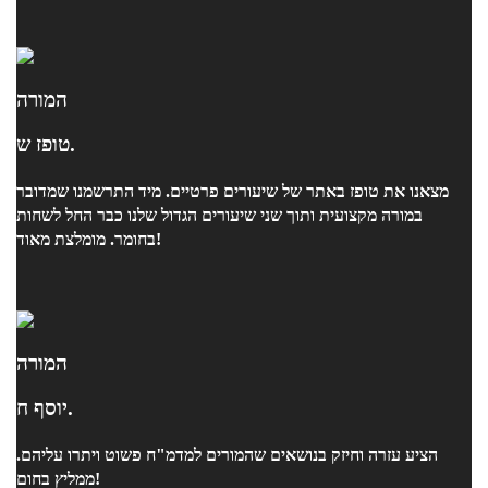
המורה
טופז ש.
מצאנו את טופז באתר של שיעורים פרטיים. מיד התרשמנו שמדובר
במורה מקצועית ותוך שני שיעורים הגדול שלנו כבר החל לשחות
בחומר. מומלצת מאוד!
המורה
יוסף ח.
הציע עזרה וחיזק בנושאים שהמורים למדמ"ח פשוט ויתרו עליהם.
ממליץ בחום!