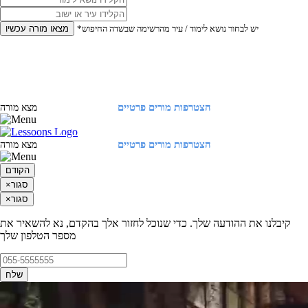
*יש לבחור נושא לימוד / עיר מהרשימה שבשדה החיפוש
מצאו מורה עכשיו
הצטרפות מורים פרטיים
התחברות
מצא מורה
הצטרפות מורים פרטיים
התחברות
מצא מורה
הקודם
סגור
×
סגור
×
קיבלנו את ההודעה שלך. כדי שנוכל לחזור אלך בהקדם, נא להשאיר את
מספר הטלפון שלך
שלח