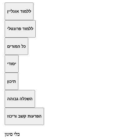
ללמוד אונליין
ללמוד פרונטלי
כל המורים
יסודי
תיכון
השכלה גבוהה
הפרעות קשב וריכוז
כלי סינון