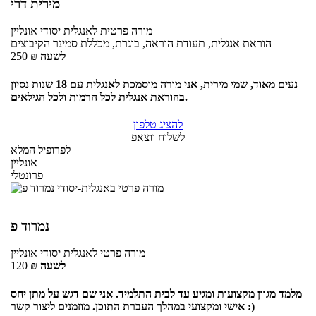
מירית דרי
מורה פרטית
לאנגלית יסודי
אונליין
הוראת אנגלית, תעודת הוראה, בוגרת, מכללת סמינר הקיבוצים
לשעה
₪
250
נעים מאוד, שמי מירית, אני מורה מוסמכת לאנגלית עם 18 שנות נסיון
בהוראת אנגלית לכל הרמות ולכל הגילאים.
להציג טלפון
לשלוח ווצאפ
לפרופיל המלא
אונליין
פרונטלי
נמרוד פ
מורה פרטי
לאנגלית יסודי
אונליין
לשעה
₪
120
מלמד מגוון מקצועות ומגיע עד לבית התלמיד. אני שם דגש על מתן יחס
אישי ומקצועי במהלך העברת התוכן. מוזמנים ליצור קשר :)