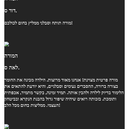
דור ס.
מורה תותח וסבלני ממליץ בחום לכולכם!
המורה
לאה ס.
מורה פרטית מצוינת! אנחנו מאוד מרוצות. הילדה מבינה את החומר
בצורה ברורה, ההסברים נעימים וסבלניים, והיא יודעת להתאים את
הלימוד בדיוק לילדה ולהבין אותה. תמיד זמינה, בקשר מתמיד, אכפתית
ותומכת. בזכותה רואים שיהיה שיפור גדול בהבנת הנקרא ובביטחון
העצמי. ממליצות בחום מכל הלב!