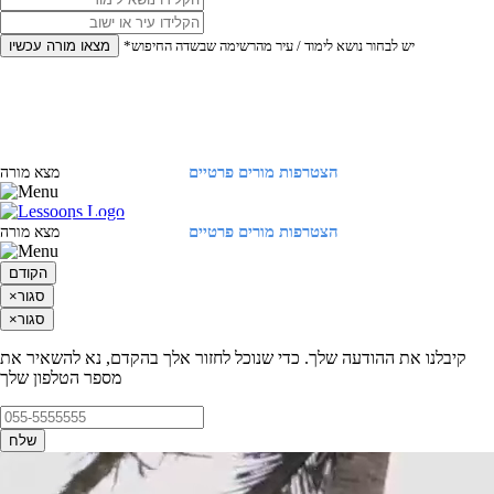
*יש לבחור נושא לימוד / עיר מהרשימה שבשדה החיפוש
מצאו מורה עכשיו
הצטרפות מורים פרטיים
התחברות
מצא מורה
הצטרפות מורים פרטיים
התחברות
מצא מורה
הקודם
סגור
×
סגור
×
קיבלנו את ההודעה שלך. כדי שנוכל לחזור אלך בהקדם, נא להשאיר את
מספר הטלפון שלך
שלח