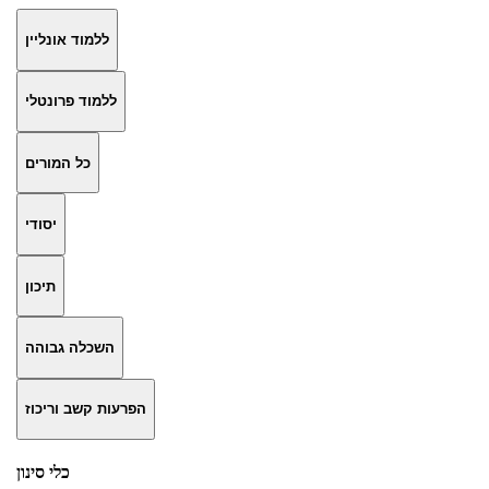
ללמוד אונליין
ללמוד פרונטלי
כל המורים
יסודי
תיכון
השכלה גבוהה
הפרעות קשב וריכוז
כלי סינון