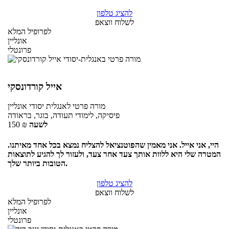
להציג טלפון
לשלוח ווצאפ
לפרופיל המלא
אונליין
פרונטלי
אייל קורדונסקי
מורה פרטי
לאנגלית יסודי
אונליין
פיסיקה, לימודי תעודה, בוגר, בראודה
לשעה
₪
150
היי, אני אייל. אני מאמין שהפוטנציאל להצליח נמצא בכל אחד מאיתנו.
המטרה שלי היא ללוות אותך צעד אחר צעד, ולעזור לך להגיע לתוצאות
הטובות ביותר שלך.
להציג טלפון
לשלוח ווצאפ
לפרופיל המלא
אונליין
פרונטלי