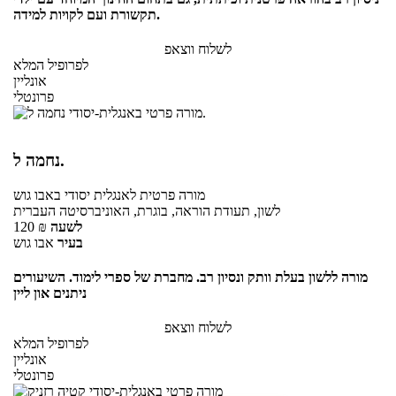
תקשורת ועם לקויות למידה.
לשלוח ווצאפ
לפרופיל המלא
אונליין
פרונטלי
נחמה ל.
מורה פרטית
לאנגלית יסודי
באבו גוש
לשון, תעודת הוראה, בוגרת, האוניברסיטה העברית
לשעה
₪
120
בעיר
אבו גוש
מורה ללשון בעלת וותק ונסיון רב. מחברת של ספרי לימוד. השיעורים
ניתנים און ליין
לשלוח ווצאפ
לפרופיל המלא
אונליין
פרונטלי