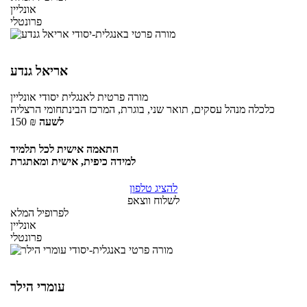
אונליין
פרונטלי
אריאל גנדע
מורה פרטית
לאנגלית יסודי
אונליין
כלכלה מנהל עסקים, תואר שני, בוגרת, המרכז הבינתחומי הרצליה
לשעה
₪
150
התאמה אישית לכל תלמיד
למידה כיפית, אישית ומאתגרת
להציג טלפון
לשלוח ווצאפ
לפרופיל המלא
אונליין
פרונטלי
עומרי הילר