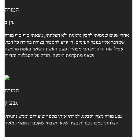
המורה
דן ב.
אחרי שנים שניסיתי להבין גרמנית ולא הצלחתי, מצאתי סוף-סוף מורה
שמדבר אליי בגובה העיניים. דן יודע להסביר בצורה בהירה כל דבר,
אפילו את הדקדוק הכי מפחיד. פעם ראשונה שאני באמת מרגישה
שאני מתקדמת ומבינה. תודה על הסבלנות והדיוק!
המורה
גבע ק.
גבע מורה מצוין וסבלני. למדתי איתו מספר שיעורים וממש נהניתי.
הצלחתי במבחן בגרות בציון שלא חשבתי שאעבור. ממליץ מאוד.