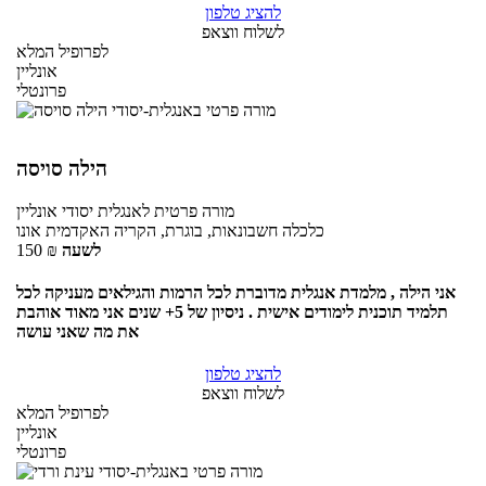
להציג טלפון
לשלוח ווצאפ
לפרופיל המלא
אונליין
פרונטלי
הילה סויסה
מורה פרטית
לאנגלית יסודי
אונליין
כלכלה חשבונאות, בוגרת, הקריה האקדמית אונו
לשעה
₪
150
אני הילה , מלמדת אנגלית מדוברת לכל הרמות והגילאים מעניקה לכל
תלמיד תוכנית לימודים אישית . ניסיון של 5+ שנים אני מאוד אוהבת
את מה שאני עושה
להציג טלפון
לשלוח ווצאפ
לפרופיל המלא
אונליין
פרונטלי