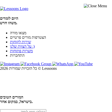
היום לומדים
משהו חדש.
מצאו מורה
הצטרפות מורים פרטיים
שירות לקוחות
על הצוות שלנו :)
משרות פתוחות
התחברות
כל הזכויות שמורות 2026 © Lessoons
חיפוש
המורים הטובים
בישראל, במקום אחד.