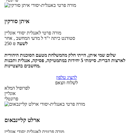
איתן סורקין
מורה פרטי
לאנגלית יסודי
אונליין
סטודנט כיתה י"ד ל מדעי המחשב , אחר
לשעה
₪
250
שלום שמי איתן, הייתי חלק מהמשלחת מטעם הסוכנות היהודית
לארצות הברית. סיימתי 5 יחידות במתמטיקה, פסיקה, אנגלית ותכנות
מחשבים בהצטיינות.
להציג טלפון
לשלוח ווצאפ
לפרופיל המלא
אונליין
פרונטלי
ארלט קליינבאום
מורה פרטית
לאנגלית יסודי
אונליין