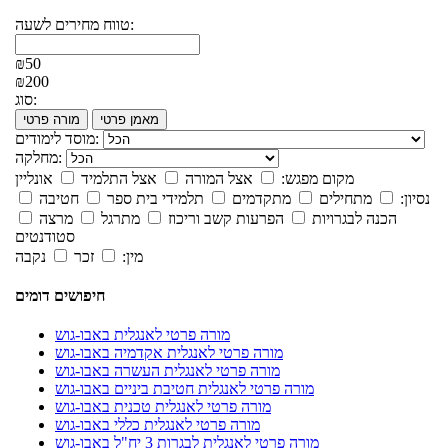
טווח מחירים לשעה:
₪50
₪200
סוג:
מאמן פרטי
מורה פרטי
מוסד לימודים:
מחלקה:
מקום מפגש:
אצל המורה
אצל התלמיד
אונליין
נסיון:
מתחילים
מתקדמים
תלמידי בית ספר
חטיבה
הכנה לבגרויות
הפרעות קשב וריכוז
מתרגל
מרצה
סטודנטים
מין:
זכר
נקבה
חיפושים דומים
מורה פרטי לאנגלית באבו-גוש
מורה פרטי לאנגלית אקדמיה באבו-גוש
מורה פרטי לאנגלית העשרה באבו-גוש
מורה פרטי לאנגלית חטיבת ביניים באבו-גוש
מורה פרטי לאנגלית טכנית באבו-גוש
מורה פרטי לאנגלית כללי באבו-גוש
מורה פרטי לאנגלית לבגרות 3 יח"ל באבו-גוש