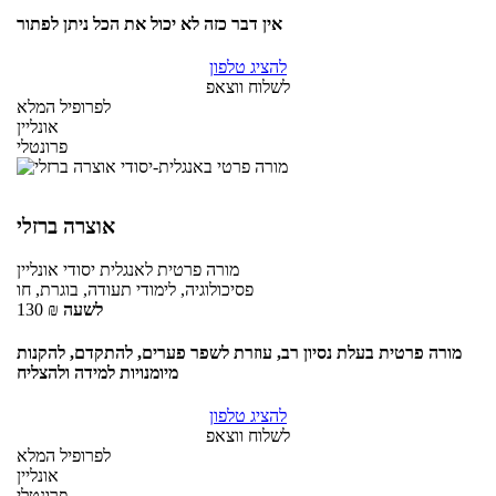
אין דבר כזה לא יכול את הכל ניתן לפתור
להציג טלפון
לשלוח ווצאפ
לפרופיל המלא
אונליין
פרונטלי
אוצרה ברזלי
מורה פרטית
לאנגלית יסודי
אונליין
פסיכולוגיה, לימודי תעודה, בוגרת, חו
לשעה
₪
130
מורה פרטית בעלת נסיון רב, עוזרת לשפר פערים, להתקדם, להקנות
מיומנויות למידה ולהצליח
להציג טלפון
לשלוח ווצאפ
לפרופיל המלא
אונליין
פרונטלי