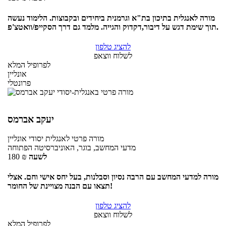
מורה לאנגלית בתיכון בת"א וגרמנית ביחידים ובקבוצות. הלימוד נעשה
תוך שימת דגש על דיבור,דקדוק והגייה. מלמד גם דרך הסקייפ/וואטצ'פ.
להציג טלפון
לשלוח ווצאפ
לפרופיל המלא
אונליין
פרונטלי
יעקב אברמס
מורה פרטי
לאנגלית יסודי
אונליין
מדעי המחשב, בוגר, האוניברסיטה הפתוחה
לשעה
₪
180
מורה למדעי המחשב עם הרבה נסיון וסבלנות, בעל יחס אישי וחם. אצלי
תצאו עם הבנה מצויינת של החומר!
להציג טלפון
לשלוח ווצאפ
לפרופיל המלא