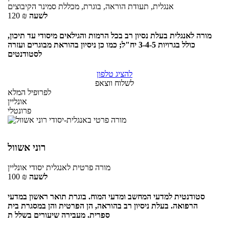
אנגלית, תעודת הוראה, בוגרת, מכללת סמינר הקיבוצים
לשעה
₪
120
מורה לאנגלית בעלת נסיון רב בכל הרמות והגילאים מיסודי עד תיכון,
כולל בגרויות 3-4-5 יח"ל; כמו כן ניסיון בהוראת מבוגרים ועזרה
לסטודנטים
להציג טלפון
לשלוח ווצאפ
לפרופיל המלא
אונליין
פרונטלי
רוני אשוול
מורה פרטית
לאנגלית יסודי
אונליין
לשעה
₪
100
סטודנטית למדעי המחשב ומדעי המוח. בוגרת תואר ראשון במדעי
הרפואה. בעלת ניסיון רב בהוראה, הן הפרטית והן במסגרת בית
ספרית. מעבירה שיעורים בשלל ת