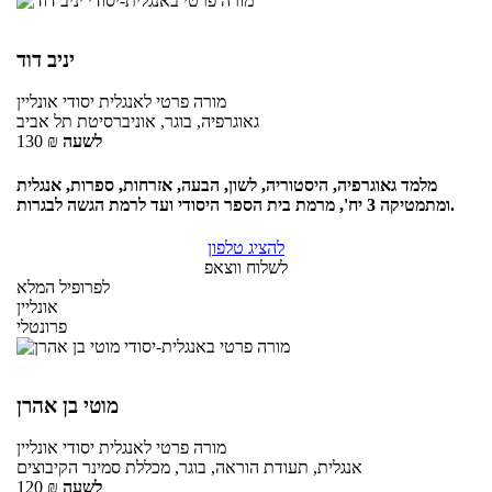
יניב דוד
מורה פרטי
לאנגלית יסודי
אונליין
גאוגרפיה, בוגר, אוניברסיטת תל אביב
לשעה
₪
130
מלמד גאוגרפיה, היסטוריה, לשון, הבעה, אזרחות, ספרות, אנגלית
ומתמטיקה 3 יח', מרמת בית הספר היסודי ועד לרמת הגשה לבגרות.
להציג טלפון
לשלוח ווצאפ
לפרופיל המלא
אונליין
פרונטלי
מוטי בן אהרן
מורה פרטי
לאנגלית יסודי
אונליין
אנגלית, תעודת הוראה, בוגר, מכללת סמינר הקיבוצים
לשעה
₪
120