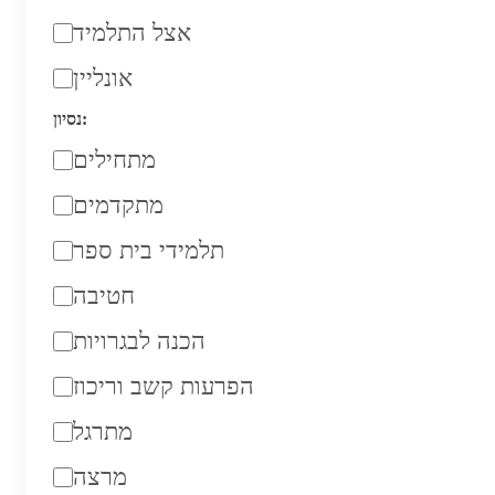
אצל התלמיד
אונליין
נסיון:
מתחילים
מתקדמים
תלמידי בית ספר
חטיבה
הכנה לבגרויות
הפרעות קשב וריכוז
מתרגל
מרצה