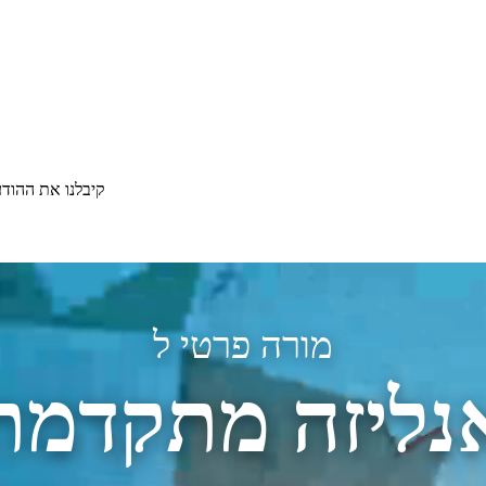
קיבלנו את ההוד
מורה פרטי ל
נליזה מתקדמת