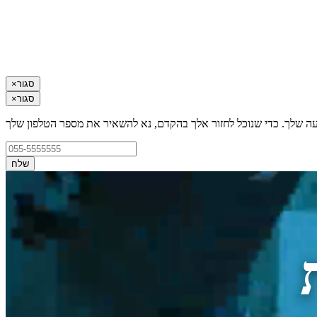
סגור
×
סגור
×
עה שלך. כדי שנוכל לחזור אלך בהקדם, נא להשאיר את מספר הטלפון שלך
שלח