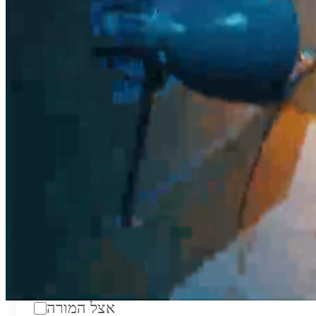
טווח מחירים לשעה:
₪200
סוג:
מורה פרטי
מוסד לימודים:
מחלקה:
מקום מפגש:
אצל המורה