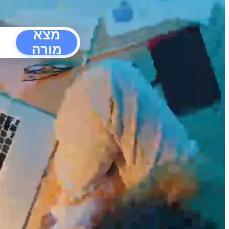
מצא
מורה
הפרעו