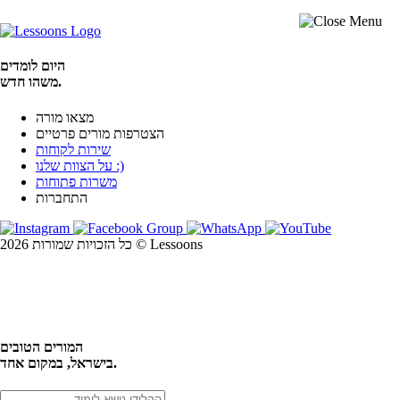
היום לומדים
משהו חדש.
מצאו מורה
הצטרפות מורים פרטיים
שירות לקוחות
על הצוות שלנו :)
משרות פתוחות
התחברות
כל הזכויות שמורות 2026 © Lessoons
חיפוש
המורים הטובים
בישראל, במקום אחד.