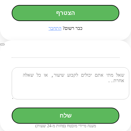
הצטרף
כבר רשום?
התחבר
שלח
מענה מיידי מובטח (פחות מ-24 שעות)