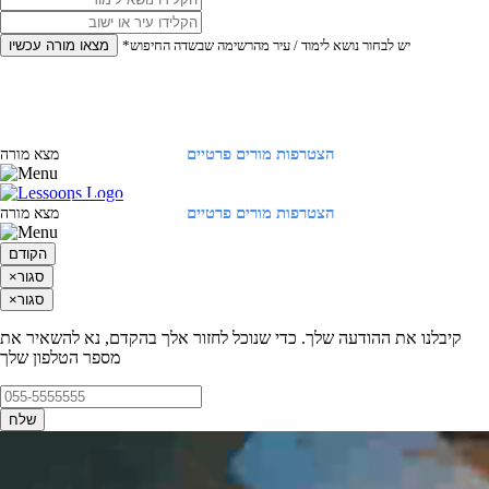
*יש לבחור נושא לימוד / עיר מהרשימה שבשדה החיפוש
מצאו מורה עכשיו
הצטרפות מורים פרטיים
התחברות
מצא מורה
הצטרפות מורים פרטיים
התחברות
מצא מורה
הקודם
סגור
×
סגור
×
קיבלנו את ההודעה שלך. כדי שנוכל לחזור אלך בהקדם, נא להשאיר את
מספר הטלפון שלך
שלח