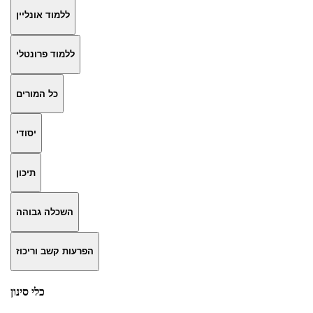
ללמוד אונליין
ללמוד פרונטלי
כל המורים
יסודי
תיכון
השכלה גבוהה
הפרעות קשב וריכוז
כלי סינון