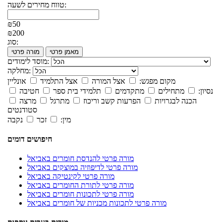
טווח מחירים לשעה:
₪50
₪200
סוג:
מאמן פרטי
מורה פרטי
מוסד לימודים:
מחלקה:
מקום מפגש:
אצל המורה
אצל התלמיד
אונליין
נסיון:
מתחילים
מתקדמים
תלמידי בית ספר
חטיבה
הכנה לבגרויות
הפרעות קשב וריכוז
מתרגל
מרצה
סטודנטים
מין:
זכר
נקבה
חיפושים דומים
מורה פרטי להנדסת חומרים באביאל
מורה פרטי לדיפוזיה במוצקים באביאל
מורה פרטי לקינטיקה באביאל
מורה פרטי לתורת החומרים באביאל
מורה פרטי לתכונות חומרים באביאל
מורה פרטי לתכונות מכניות של חומרים באביאל