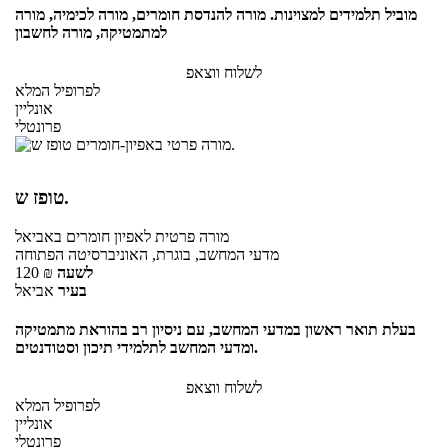
מוביל תלמידים למצוינות. מורה להנדסת חומרים, מורה לכימיה, מורה
למתמטיקה, מורה לחשבון
לשלוח ווצאפ
לפרופיל המלא
אונליין
פרונטלי
טופז ש.
מורה פרטית
לאפיון חומרים
באביאל
מדעי המחשב, בוגרת, האוניברסיטה הפתוחה
לשעה
₪
120
בעיר
אביאל
בעלת תואר ראשון במדעי המחשב, עם ניסיון רב בהוראת מתמטיקה
ומדעי המחשב לתלמידי תיכון וסטודנטים.
לשלוח ווצאפ
לפרופיל המלא
אונליין
פרונטלי