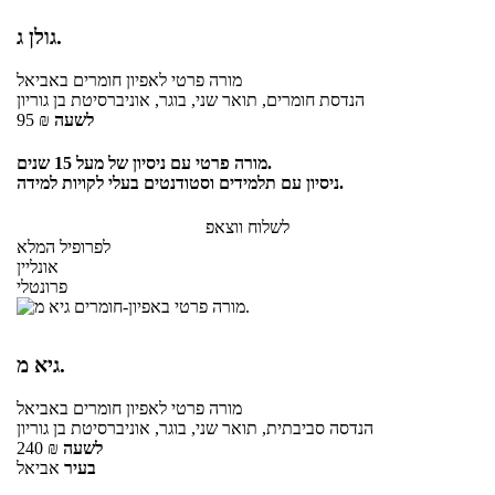
גולן ג.
מורה פרטי
לאפיון חומרים
באביאל
הנדסת חומרים, תואר שני, בוגר, אוניברסיטת בן גוריון
לשעה
₪
95
מורה פרטי עם ניסיון של מעל 15 שנים.
ניסיון עם תלמידים וסטודנטים בעלי לקויות למידה.
לשלוח ווצאפ
לפרופיל המלא
אונליין
פרונטלי
גיא מ.
מורה פרטי
לאפיון חומרים
באביאל
הנדסה סביבתית, תואר שני, בוגר, אוניברסיטת בן גוריון
לשעה
₪
240
בעיר
אביאל