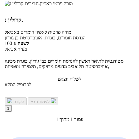
קרולין נ.
מורה פרטית
לאפיון חומרים
באביאל
הנדסת חומרים, בוגרת, אוניברסיטת בן גוריון
לשעה
₪
100
בעיר
אביאל
סטודנטית לתואר ראשון להנדסת חומרים בבן גוריון, בוגרת מכינה
אוניברסיטת תל אביב מדעים מדויקים, תלמידה מצטיינת,
לשלוח ווצאפ
לפרופיל המלא
לעמוד הבא
הקודם
1
עמוד 1 מתוך 1