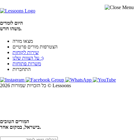
היום לומדים
משהו חדש.
מצאו מורה
הצטרפות מורים פרטיים
שירות לקוחות
על הצוות שלנו :)
משרות פתוחות
התחברות
כל הזכויות שמורות 2026 © Lessoons
חיפוש
המורים הטובים
בישראל, במקום אחד.