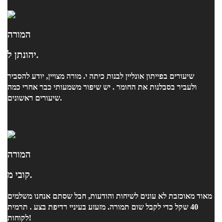
המורה
יהונתן ל.
שיעורים בפייתון אונליין לבנות כיתה י. מורה מצויין, יודע להסביר
ולעביר בסבלנות את החומר . יש שיפור משמעותי כבר אחרי כמה
שיעורים ראשונים.
המורה
קובי מ.
מאוד מאוכזבת לא עונים לשיחות והודעות, חבל שסתם אנחנו משלמים
40 שקל כדי לקבל שום תמורה. מזעזע בעיניי רדיפת בצע . תרמית
לקוחות!