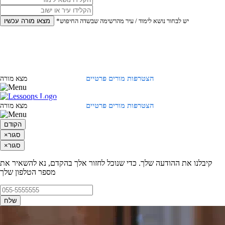
*יש לבחור נושא לימוד / עיר מהרשימה שבשדה החיפוש
מצאו מורה עכשיו
הצטרפות מורים פרטיים
התחברות
מצא מורה
הצטרפות מורים פרטיים
התחברות
מצא מורה
הקודם
סגור
×
סגור
×
קיבלנו את ההודעה שלך. כדי שנוכל לחזור אלך בהקדם, נא להשאיר את
מספר הטלפון שלך
שלח