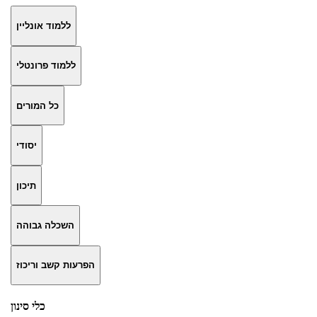
ללמוד אונליין
ללמוד פרונטלי
כל המורים
יסודי
תיכון
השכלה גבוהה
הפרעות קשב וריכוז
כלי סינון