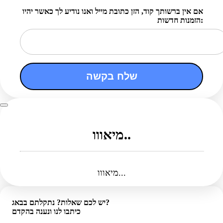
אם אין ברשותך קוד, הזן כתובת מייל ואנו נודיע לך כאשר יהיו
הזמנות חדשות:
שלח בקשה
מיאווו..
מיאווו...
יש לכם שאלות? נתקלתם בבאג?
כיתבו לנו ונענה בהקדם