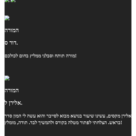
המורה
דור ס.
מורה תותח וסבלני ממליץ בחום לכולכם!
המורה
אלירן ל.
אלירן מקסים, עשינו שיעור בנושא מבוא לסייבר והוא עשה לי המון סדר
בראש. הצלחתי לפתור מטלה בקורס ולהמשיך לבד. תודה, מומלץ!