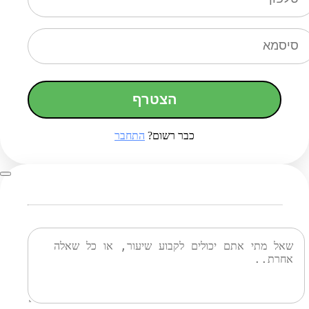
הצטרף
כבר רשום?
התחבר