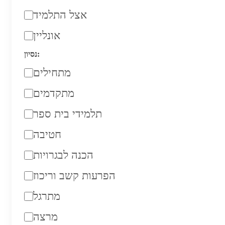
אצל התלמיד
אונליין
נסיון:
מתחילים
מתקדמים
תלמידי בית ספר
חטיבה
הכנה לבגרויות
הפרעות קשב וריכוז
מתרגל
מרצה