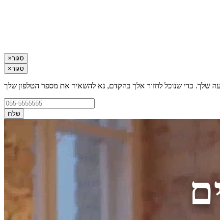
סגור
×
סגור
×
עה שלך. כדי שנוכל לחזור אלך בהקדם, נא להשאיר את מספר הטלפון שלך
שלח
ם