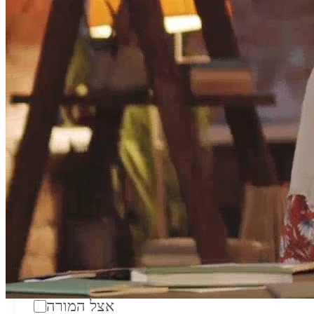
טווח מחירים לשעה:
₪200
סוג:
מורה פרטי
מוסד לימודים:
מחלקה:
מקום מפגש:
אצל המורה