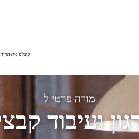
קיבלנו את ההוד
מורה פרטי ל
גון ועיבוד קבצי