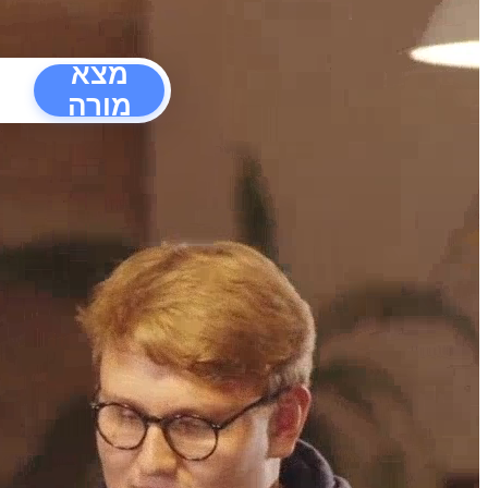
מצא
מורה
הפרעו