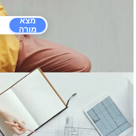
מצא
מורה
הפרעו