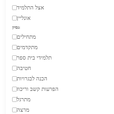
אצל התלמיד
אונליין
נסיון:
מתחילים
מתקדמים
תלמידי בית ספר
חטיבה
הכנה לבגרויות
הפרעות קשב וריכוז
מתרגל
מרצה