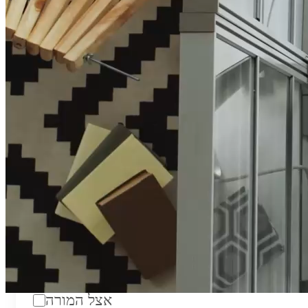
טווח מחירים לשעה:
₪200
סוג:
מורה פרטי
מוסד לימודים:
מחלקה:
מקום מפגש:
אצל המורה