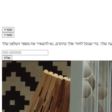
סגור
×
סגור
×
עה שלך. כדי שנוכל לחזור אלך בהקדם, נא להשאיר את מספר הטלפון שלך
שלח