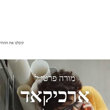
קיבלנו את ההוד
מורה פרטי ל
ארכיקאד