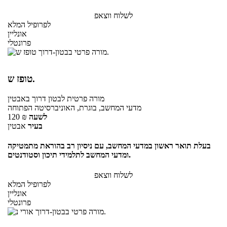
לשלוח ווצאפ
לפרופיל המלא
אונליין
פרונטלי
טופז ש.
מורה פרטית
לבטון דרוך
באבטין
מדעי המחשב, בוגרת, האוניברסיטה הפתוחה
לשעה
₪
120
בעיר
אבטין
בעלת תואר ראשון במדעי המחשב, עם ניסיון רב בהוראת מתמטיקה
ומדעי המחשב לתלמידי תיכון וסטודנטים.
לשלוח ווצאפ
לפרופיל המלא
אונליין
פרונטלי