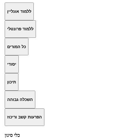
ללמוד אונליין
ללמוד פרונטלי
כל המורים
יסודי
תיכון
השכלה גבוהה
הפרעות קשב וריכוז
כלי סינון