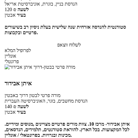
הנדסת בניין, בוגרת, אוניברסיטת אריאל
לשעה
₪
120
בעיר
אבטין
סטודנטית להנדסה אזרחית שנה שלישית בעלת ניסיון רב בשיעורים
פרטיים ובקבוצות.
לשלוח ווצאפ
לפרופיל המלא
אונליין
פרונטלי
איתן אבידור
מורה פרטי
לבטון דרוך
באבטין
הנדסת מחשבים, בוגר, האוניברסיטה העברית
לשעה
₪
140
בעיר
אבטין
איתן אבידור- מרכז 10. צוות מורים פרטיים מצויינים ,מנוסים ומידיים.
לכל המקצועות. בכל הארץ. להוראת סטודנטים, תלמידים, הנדסאים,
מכינות ובגרויות. בפרונטאלי / אונליין.