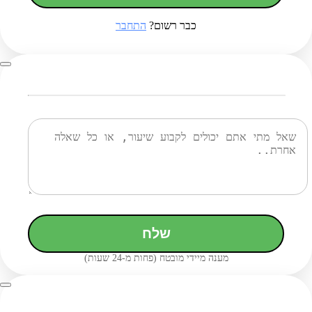
כבר רשום?
התחבר
שלח
מענה מיידי מובטח (פחות מ-24 שעות)