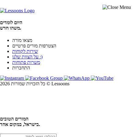
היום לומדים
משהו חדש.
מצאו מורה
הצטרפות מורים פרטיים
שירות לקוחות
על הצוות שלנו :)
משרות פתוחות
התחברות
כל הזכויות שמורות 2026 © Lessoons
חיפוש
המורים הטובים
בישראל, במקום אחד.