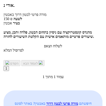
אורי נ.
מורה פרטי
לבטון דרוך
באבטין
לשעה
₪
150
בעיר
אבטין
מהנדס קונסטרוקציה עם ניסיון בתחום הבטון, פלדה ותכן, מציע
שיעורים פרטיים מותאמים אישית עם הקלטת השיעורים לחזרה.
לשלוח ווצאפ
לפרופיל המלא
לעמוד הבא
הקודם
1
עמוד 1 מתוך 1
חיפשתם
מורה פרטי לבטון דרוך
באבטין? באתר לסונס