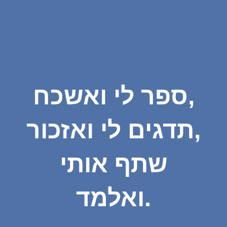
ספר לי ואשכח,
תדגים לי ואזכור,
שתף אותי
ואלמד.