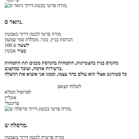
ניזאר ס.
מורה פרטי
לבטון דרוך
באבטין
הנדסת בניין, בוגר, מכללת סמי שמעון
לשעה
₪
100
בעיר
אבטין
מהנדס בניין בהצטיינות, התמחות בהנדסת מבנים תת התמחות
ברעידות אדמה, ועובד במקצוע.
כל סטודנט אצלי הוא עולם בחד עצמו, וממנו אני אוציא את ההצלח
לשלוח ווצאפ
לפרופיל המלא
אונליין
פרונטלי
מרסלה ש.
מורה פרטית
לבטון דרוך
באבטין