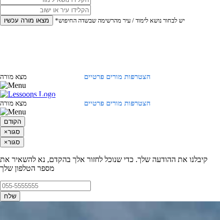
*יש לבחור נושא לימוד / עיר מהרשימה שבשדה החיפוש
מצאו מורה עכשיו
הצטרפות מורים פרטיים
התחברות
מצא מורה
הצטרפות מורים פרטיים
התחברות
מצא מורה
הקודם
סגור
×
סגור
×
קיבלנו את ההודעה שלך. כדי שנוכל לחזור אלך בהקדם, נא להשאיר את
מספר הטלפון שלך
שלח