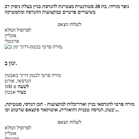
נופר מזרחי, בת 28 סטודנטית מצטיינת להנדסת בניין בעלת ניסיון רב
בשיעורים פרטיים במקצועות ההנדסה ומתמטיקה
לשלוח ווצאפ
לפרופיל המלא
אונליין
פרונטלי
ינון ב.
מורה פרטי
לבטון דרוך
באבטין
הנדסאי, אורט
לשעה
₪
100
בעיר
אבטין
מורה פרטי להנדסאי בניין ואדריכלות למקצועות - תכן הנדסי, סטטיקה,
בטון, הנדסה טכנית ותיאורית, אוטוקאד סקצאפ שרטוט וכו'...
לשלוח ווצאפ
לפרופיל המלא
אונליין
פרונטלי