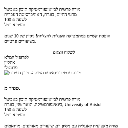
מורה פרטית
לביואינפורמטיקה תיכון
באביטל
מדעי החיים, בוגרת, האוניברסיטה העברית
לשעה
₪
100
בעיר
אביטל
הופכת קשיים במתמטיקה ואנגלית להצלחה! ניסיון של 10 שנים
בשיעורים פרטיים.
לשלוח ווצאפ
לפרופיל המלא
אונליין
פרונטלי
ספיר מ.
מורה פרטית
לביואינפורמטיקה תיכון
באביטל
ביואינפורמטיקה, תואר שני, בוגרת, University of Bristol
לשעה
₪
150
בעיר
אביטל
מורה מקצועית לאנגלית עם ניסיון רב. שיעורים מאורגנים, מותאמים