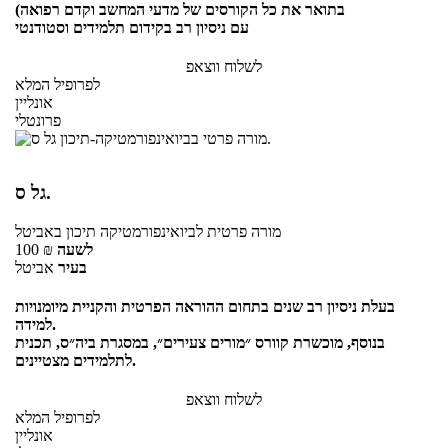
בתואר את כל הקורסים של מדעי המחשב וקדם רפואה)
עם ניסיון רב בקידום תלמידים וסטודנטי
לשלוח ווצאפ
לפרופיל המלא
אונליין
פרונטלי
גל ס.
מורה פרטית
לביואינפורמטיקה תיכון
באביטל
לשעה
₪
100
בעיר
אביטל
בעלת ניסיון רב שנים בתחום ההוראה הפרטית והקניית מיומנויות
למידה.
בנוסף, מוכשרת קוורס ״מורים צעירים״, במסגרת ביה״ס, תכנית
לתלמידים מצטיינים.
לשלוח ווצאפ
לפרופיל המלא
אונליין