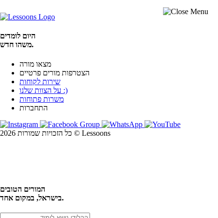
היום לומדים
משהו חדש.
מצאו מורה
הצטרפות מורים פרטיים
שירות לקוחות
על הצוות שלנו :)
משרות פתוחות
התחברות
כל הזכויות שמורות 2026 © Lessoons
חיפוש
המורים הטובים
בישראל, במקום אחד.