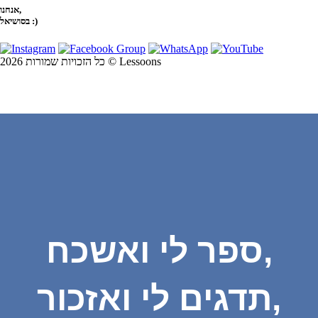
אנחנו,
בסושיאל :)
כל הזכויות שמורות 2026 © Lessoons
ספר לי ואשכח,
תדגים לי ואזכור,