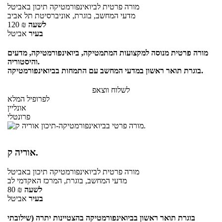
מורה פרטית
לביואינפורמטיקה תיכון
באביטל
מדעי המחשב, בוגרת, אוניברסיטת תל אביב
לשעה
₪
120
בעיר
אביטל
מורה פרטית מנוסה למקצועות המתמטיקה, ביואינפורמטיקה, מדעים
והיסטוריה.
בוגרת תואר ראשון במדעי המחשב עם התמחות בביואינפורמטיקה.
לשלוח ווצאפ
לפרופיל המלא
אונליין
פרונטלי
אוריה ק.
מורה פרטית
לביואינפורמטיקה תיכון
באביטל
מדעי המחשב, בוגרת, המרכז האקדמי לב
לשעה
₪
80
בעיר
אביטל
בוגרת תואר ראשון בביואינפורמטיקה בהצטיינות יתרה (שילובתי