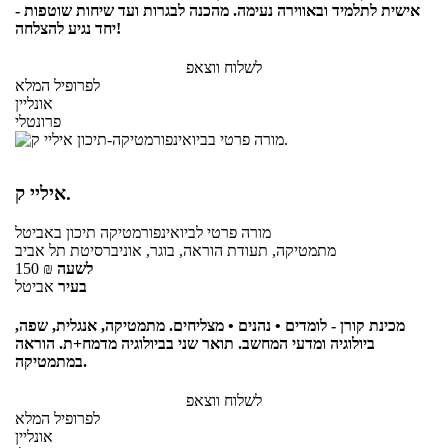
אישית לתלמיד ובאווירה נעימה. מהכנה לבגרות ועד שיחות שוטפות -
יחד נגיע להצלחה!
לשלוח ווצאפ
לפרופיל המלא
אונליין
פרונטלי
איליי ק.
מורה פרטי
לביואינפורמטיקה תיכון
באביטל
מתמטיקה, תעודת הוראה, בוגר, אוניברסיטת תל אביב
לשעה
₪
150
בעיר
אביטל
מכינת קורן - לומדים • נהנים • מצליחים. מתמטיקה, אנגלית, שפה,
ביולוגיה ומדעי המחשב. תואר שני בביולוגיה מדמח+ת. הוראה
במתמטיקה.
לשלוח ווצאפ
לפרופיל המלא
אונליין