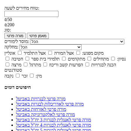
טווח מחירים לשעה:
₪50
₪200
סוג:
מאמן פרטי
מורה פרטי
מוסד לימודים:
מחלקה:
מקום מפגש:
אצל המורה
אצל התלמיד
אונליין
נסיון:
מתחילים
מתקדמים
תלמידי בית ספר
חטיבה
הכנה לבגרויות
הפרעות קשב וריכוז
מתרגל
מרצה
סטודנטים
מין:
זכר
נקבה
חיפושים דומים
מורה פרטי לבגרויות באביטל
מורה פרטי לאדריכלות לבגרות באביטל
מורה פרטי לאזרחות באביטל
מורה פרטי לאלקטרוניקה באביטל
מורה פרטי לאנגלית לבגרות 3 יח"ל באביטל
מורה פרטי לאנגלית לבגרות 4 יח"ל באביטל
מורה פרטי לאנגלית לבגרות 5 יח"ל באביטל