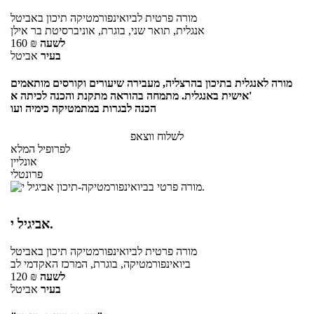
מורה פרטית
לביואינפורמטיקה תיכון
באביטל
אנגלית, תואר שני, בוגרת, אוניברסיטת בר אילן
לשעה
₪
160
בעיר
אביטל
מורה לאנגלית בתיכון בהרצליה, מעבירה שיעורים וקורסים מותאמים
אישית באנגלית. מתמחה בהוראה מתקנת והכנה לכיתה א'
הכנה לבגרות במתמטיקה כימיה ועו
לשלוח ווצאפ
לפרופיל המלא
אונליין
פרונטלי
אביגיל י.
מורה פרטית
לביואינפורמטיקה תיכון
באביטל
ביואינפורמטיקה, בוגרת, המרכז האקדמי לב
לשעה
₪
120
בעיר
אביטל