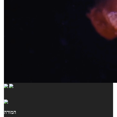
המורה