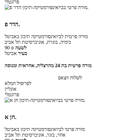
פרונטלי
הדר פ.
מורה פרטית
לביואינפורמטיקה תיכון
באביטל
כימיה, בוגרת, אוניברסיטת תל אביב
לשעה
₪
90
בעיר
אביטל
מורה פרטית בת 24 מהרצליה, אחראית ומנוסה
לשלוח ווצאפ
לפרופיל המלא
אונליין
פרונטלי
חן א.
מורה פרטי
לביואינפורמטיקה תיכון
באביטל
אחר, בוגר, אוניברסיטת תל אביב