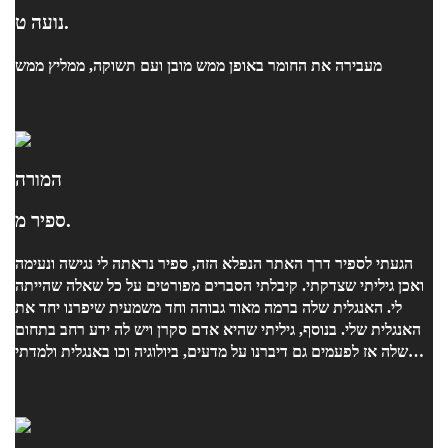
נועה ט.
מעבירה את החומר באופן ממש מובן ועם תשוקה, ממליץ ממש
המורה
ספיר מ.
הגעתי לספיר דרך האתר הנפלא הזה, ספיר נראתה לי נגישה ונעימה
ואכן גיליתי שצדקתי. קיבלתי הסברים מפורטים על כל שאלה שהייתה
לי. האנגלית שלה ברמה מאוד גבוהה וחד משמעית שיפרנו יחד את
האנגלית שלי. בנוסף, גיליתי שהיא אדם סקרן ויש לה ידע רחב בתחום
שלה אז לפעמים גם דיברנו על מדעים, ביולוגיה וכו באנגלית ולמדתי
המון! תודה לך על הסבלנות, עזרת לי המון!