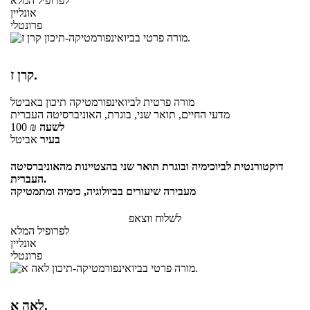
לפרופיל המלא
אונליין
פרונטלי
קרן ז.
מורה פרטית
לביואינפורמטיקה תיכון
באביטל
מדעי החיים, תואר שני, בוגרת, האוניברסיטה העברית
לשעה
₪
100
בעיר
אביטל
דוקטורנטית לביוכימיה ובוגרת תואר שני בהצטיינות מהאוניברסיטה
העברית.
מעבירה שיעורים בביולוגיה, כימיה ומתמטיקה
לשלוח ווצאפ
לפרופיל המלא
אונליין
פרונטלי
לאה א.