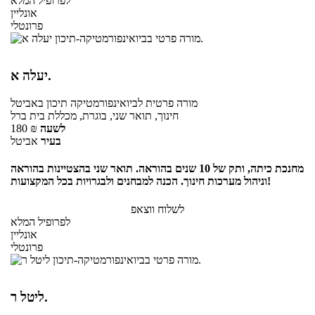
לפרופיל המלא
אונליין
פרונטלי
יעלה א.
מורה פרטית
לביואינפורמטיקה תיכון
באביטל
חינוך, תואר שני, בוגרת, מכללת בית ברל
לשעה
₪
180
בעיר
אביטל
מחנכת כיתה, ותק של 10 שנים בהוראה. תואר שני בהצטיינות בהוראה
וניהול מערכות חינוך. הכנה למבחנים ולבגרויות בכל המקצועות!
לשלוח ווצאפ
לפרופיל המלא
אונליין
פרונטלי
ליטל ר.