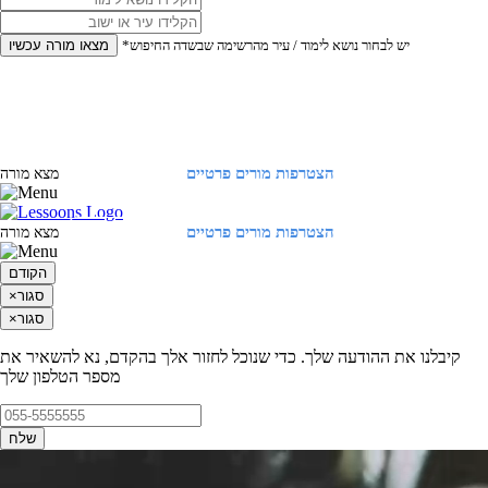
*יש לבחור נושא לימוד / עיר מהרשימה שבשדה החיפוש
מצאו מורה עכשיו
הצטרפות מורים פרטיים
התחברות
מצא מורה
הצטרפות מורים פרטיים
התחברות
מצא מורה
הקודם
סגור
×
סגור
×
קיבלנו את ההודעה שלך. כדי שנוכל לחזור אלך בהקדם, נא להשאיר את
מספר הטלפון שלך
שלח