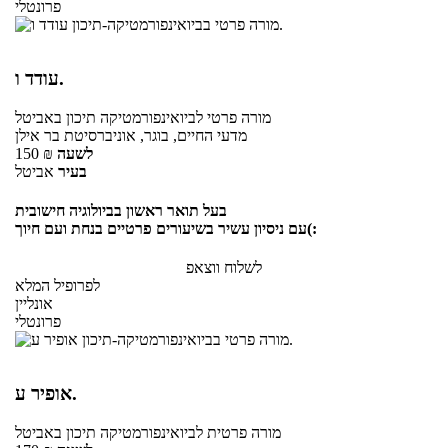
פרונטלי
עודד ו.
מורה פרטי
לביואינפורמטיקה תיכון
באביטל
מדעי החיים, בוגר, אוניברסיטת בר אילן
לשעה
₪
150
בעיר
אביטל
בעל תואר ראשון בביולוגיה חישובית
עם ניסיון עשיר בשיעורים פרטיים בנחת ועם חיוך(:
לשלוח ווצאפ
לפרופיל המלא
אונליין
פרונטלי
אופיר ע.
מורה פרטית
לביואינפורמטיקה תיכון
באביטל