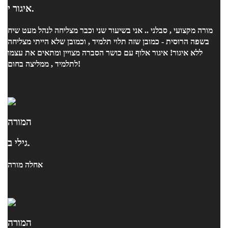
איגור י.
מורה מקצועי , סבלני .. אני בשיעור שני וכבר מצליחה לנהל מעט שיח
בשפה הרוסית - כמובן שזה תלוי תלמיד , וכמובן שלא הייתי מצליחה
ללא איגור! איגור אלוף עם כושר הסברה מצויין ומתאים את עצמו
לתלמיד , ממליצה בחום!
המורה
גילי ב.
אחלה מורה
המורה