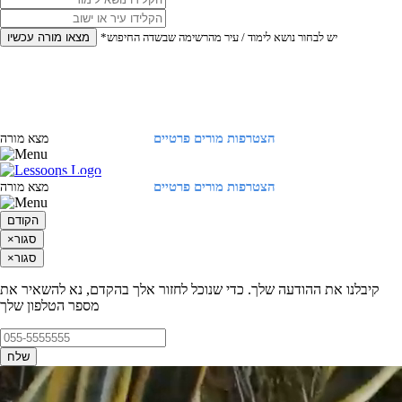
*יש לבחור נושא לימוד / עיר מהרשימה שבשדה החיפוש
מצאו מורה עכשיו
הצטרפות מורים פרטיים
התחברות
מצא מורה
הצטרפות מורים פרטיים
התחברות
מצא מורה
הקודם
סגור
×
סגור
×
קיבלנו את ההודעה שלך. כדי שנוכל לחזור אלך בהקדם, נא להשאיר את
מספר הטלפון שלך
שלח