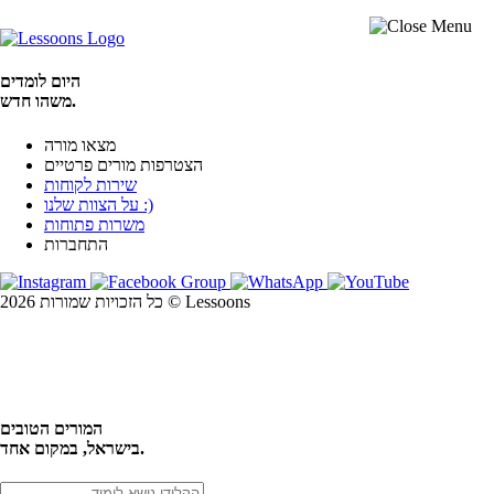
היום לומדים
משהו חדש.
מצאו מורה
הצטרפות מורים פרטיים
שירות לקוחות
על הצוות שלנו :)
משרות פתוחות
התחברות
כל הזכויות שמורות 2026 © Lessoons
חיפוש
המורים הטובים
בישראל, במקום אחד.