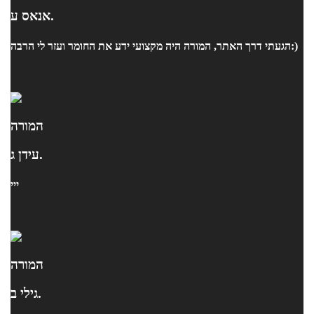
אנאס ע.
הגעתי דרך האתר, המורה היה מקצועי ידע את החומר ועזר לי הרבה:)
המורה
עידן ג.
ייי
המורה
גילי ב.