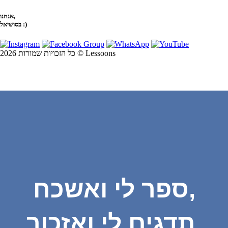
אנחנו,
בסושיאל :)
כל הזכויות שמורות 2026 © Lessoons
ספר לי ואשכח,
תדגים לי ואזכור,