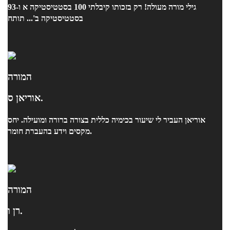
גילי מורה מעולה! רק בזכותו קיבלתי 100 בסטטיסטיקה א ו-93
בסטטיסטיקה ב'... תותח
המורה
אוריאן ס.
אוריאן העביר לי שיעור בכימיה כללית בצורה ברורה ומועילה. יחס
מקסים וידע בהעברת חומר.
המורה
רן ו.