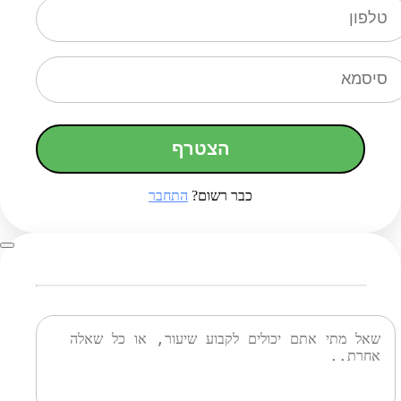
הצטרף
כבר רשום?
התחבר