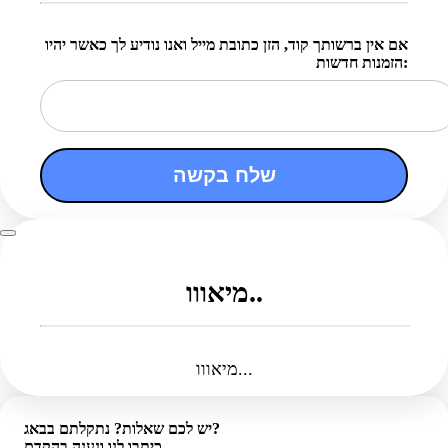
אם אין ברשותך קוד, הזן כתובת מייל ואנו נודיע לך כאשר יהיו
הזמנות חדשות:
שלח בקשה
מיאווו..
מיאווו...
יש לכם שאלות? נתקלתם בבאג?
כיתבו לנו ונענה בהקדם