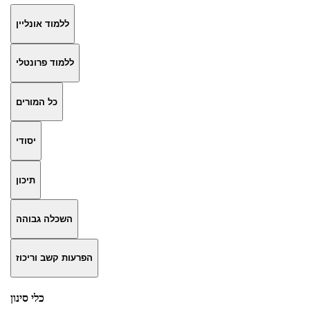
ללמוד אונליין
ללמוד פרונטלי
כל המורים
יסודי
תיכון
השכלה גבוהה
הפרעות קשב וריכוז
כלי סינון