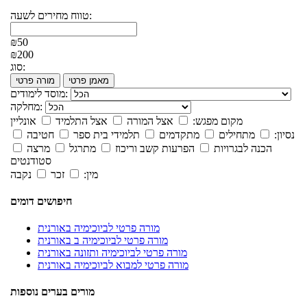
טווח מחירים לשעה:
₪50
₪200
סוג:
מאמן פרטי
מורה פרטי
מוסד לימודים:
מחלקה:
מקום מפגש:
אצל המורה
אצל התלמיד
אונליין
נסיון:
מתחילים
מתקדמים
תלמידי בית ספר
חטיבה
הכנה לבגרויות
הפרעות קשב וריכוז
מתרגל
מרצה
סטודנטים
מין:
זכר
נקבה
חיפושים דומים
מורה פרטי לביוכימיה באורנית
מורה פרטי לביוכימיה ב באורנית
מורה פרטי לביוכימיה ותזונה באורנית
מורה פרטי למבוא לביוכימיה באורנית
מורים בערים נוספות