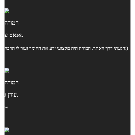
המורה
אנאס ע.
הגעתי דרך האתר, המורה היה מקצועי ידע את החומר ועזר לי הרבה:)
המורה
עידן ג.
ייי