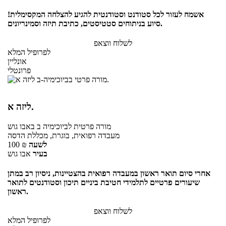
אשמח לעזור לכל סטודנט וסטודנטית להגיע להצלחה המקסימלית!
סיוע בניתוחים סטטיסטים, כתיבת תיזה וסמינריונים.
לשלוח ווצאפ
לפרופיל המלא
אונליין
פרונטלי
ליזה א.
מורה פרטית
לביוכימיה ב
באבו גוש
מעבדה רפואית, בוגרת, מכללת הדסה
לשעה
₪
100
בעיר
אבו גוש
אחרי סיום תואר ראשון במעבדה רפואית בהצטיינות, ניסיון רב במתן
שיעורים פרטיים לתלמידי חטיבת ביניים תיכון וסטודנטים לתואר
ראשון.
לשלוח ווצאפ
לפרופיל המלא