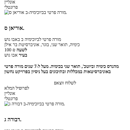
אונליין
פרונטלי
אוריאן ס.
מורה פרטי
לביוכימיה ב
באבו גוש
כימיה, תואר שני, בוגר, אוניברסיטת בר אילן
לשעה
₪
100
בעיר
אבו גוש
מהנדס כימיה וביוטכ', תואר שני בכימיה. מעל ל-7 שנים מורה פרטי
באוניברסיטאות במכללות ובתיכונים בעל ניסיון בפרויקט נחשון
לשלוח ווצאפ
לפרופיל המלא
אונליין
פרונטלי
דבורה ג.