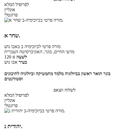
לפרופיל המלא
אונליין
פרונטלי
שחר א.
מורה פרטי
לביוכימיה ב
באבו גוש
מדעי החיים, בוגר, האוניברסיטה העברית
לשעה
₪
120
בעיר
אבו גוש
בוגר תואר ראשון בביולוגיה מלמד מתמטיקה וביולוגיה לתיכונים
וסטודנטים
לשלוח ווצאפ
לפרופיל המלא
אונליין
פרונטלי
יהודית נ.