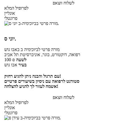
לשלוח ווצאפ
לפרופיל המלא
אונליין
פרונטלי
יוני ס.
מורה פרטי
לביוכימיה ב
באבו גוש
רפואה, דוקטורט, בוגר, אוניברסיטת תל אביב
לשעה
₪
100
בעיר
אבו גוש
עם תרגול והבנה ניתן להגיע רחוק!
סטודנט לרפואה עם ניסיון בשיעורים פרטיים
אשמח לעזור לך להגיע להצלחה!
לשלוח ווצאפ
לפרופיל המלא
אונליין
פרונטלי