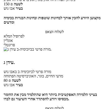
לשעה
₪
150
בעיר
אבו גוש
מקצוען היודע להכין אותך לבחינות שוטפות ובחינות הבגרות בכימיה
ומדעים
לשלוח ווצאפ
לפרופיל המלא
אונליין
פרונטלי
עידן ג.
מורה פרטי
לביוכימיה ב
באבו גוש
מדעי החיים, בוגר, האוניברסיטה הפתוחה
לשעה
₪
80
בעיר
אבו גוש
בעייני הלמידה האפקטיבית ביותר היא שהתלמיד מבין את החומר
מבסיסו ויודע להסתדר אחרי השיעור גם לבדו.
לשלוח ווצאפ