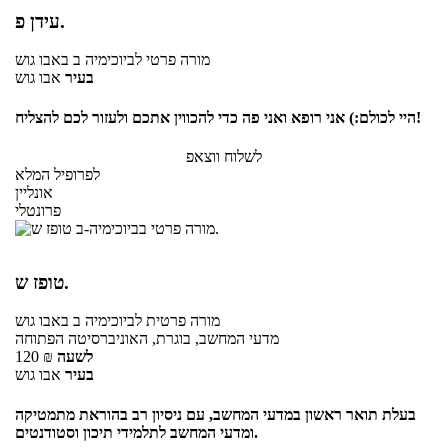
עידן פ.
מורה פרטי
לביוכימיה ב
באבו גוש
בעיר
אבו גוש
היי לכולם:) אני רופא ואני פה כדי להכווין אתכם ולעזור לכם להצליח!
לשלוח ווצאפ
לפרופיל המלא
אונליין
פרונטלי
טופז ש.
מורה פרטית
לביוכימיה ב
באבו גוש
מדעי המחשב, בוגרת, האוניברסיטה הפתוחה
לשעה
₪
120
בעיר
אבו גוש
בעלת תואר ראשון במדעי המחשב, עם ניסיון רב בהוראת מתמטיקה
ומדעי המחשב לתלמידי תיכון וסטודנטים.