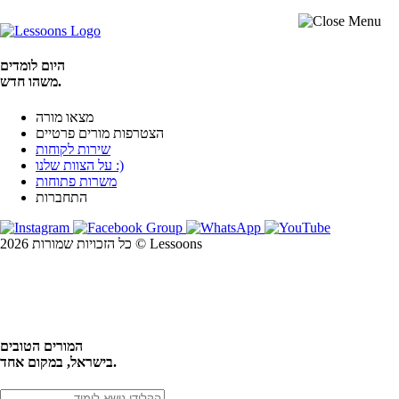
היום לומדים
משהו חדש.
מצאו מורה
הצטרפות מורים פרטיים
שירות לקוחות
על הצוות שלנו :)
משרות פתוחות
התחברות
כל הזכויות שמורות 2026 © Lessoons
חיפוש
המורים הטובים
בישראל, במקום אחד.