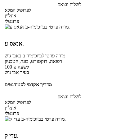
לשלוח ווצאפ
לפרופיל המלא
אונליין
פרונטלי
אנאס ע.
מורה פרטי
לביוכימיה ב
באבו גוש
רפואה, דוקטורט, בוגר, הטכניון
לשעה
₪
100
בעיר
אבו גוש
מדריך אקדמי לסטודנטים
לשלוח ווצאפ
לפרופיל המלא
אונליין
פרונטלי
עדי ק.