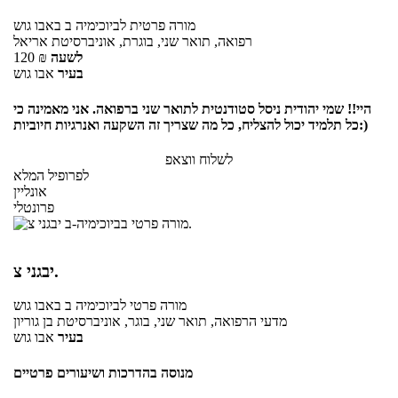
מורה פרטית
לביוכימיה ב
באבו גוש
רפואה, תואר שני, בוגרת, אוניברסיטת אריאל
לשעה
₪
120
בעיר
אבו גוש
היי!! שמי יהודית ניסל סטודנטית לתואר שני ברפואה. אני מאמינה כי
כל תלמיד יכול להצליח, כל מה שצריך זה השקעה ואנרגיות חיוביות:)
לשלוח ווצאפ
לפרופיל המלא
אונליין
פרונטלי
יבגני צ.
מורה פרטי
לביוכימיה ב
באבו גוש
מדעי הרפואה, תואר שני, בוגר, אוניברסיטת בן גוריון
בעיר
אבו גוש
מנוסה בהדרכות ושיעורים פרטיים