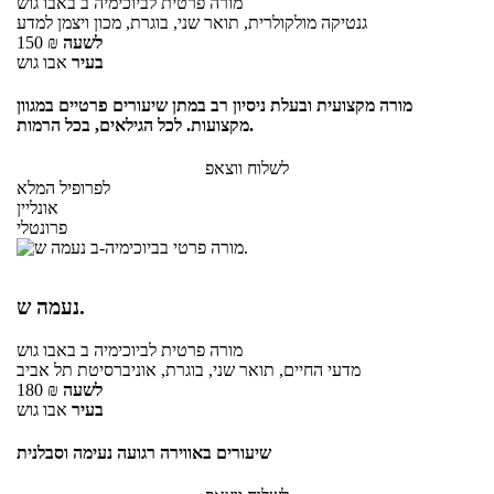
מורה פרטית
לביוכימיה ב
באבו גוש
גנטיקה מולקולרית, תואר שני, בוגרת, מכון ויצמן למדע
לשעה
₪
150
בעיר
אבו גוש
מורה מקצועית ובעלת ניסיון רב במתן שיעורים פרטיים במגוון
מקצועות. לכל הגילאים, בכל הרמות.
לשלוח ווצאפ
לפרופיל המלא
אונליין
פרונטלי
נעמה ש.
מורה פרטית
לביוכימיה ב
באבו גוש
מדעי החיים, תואר שני, בוגרת, אוניברסיטת תל אביב
לשעה
₪
180
בעיר
אבו גוש
שיעורים באווירה רגועה נעימה וסבלנית