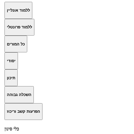
ללמוד אונליין
ללמוד פרונטלי
כל המורים
יסודי
תיכון
השכלה גבוהה
הפרעות קשב וריכוז
כלי סינון