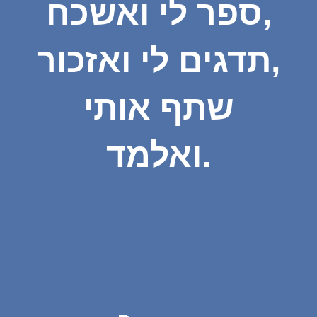
ספר לי ואשכח,
תדגים לי ואזכור,
שתף אותי
ואלמד.