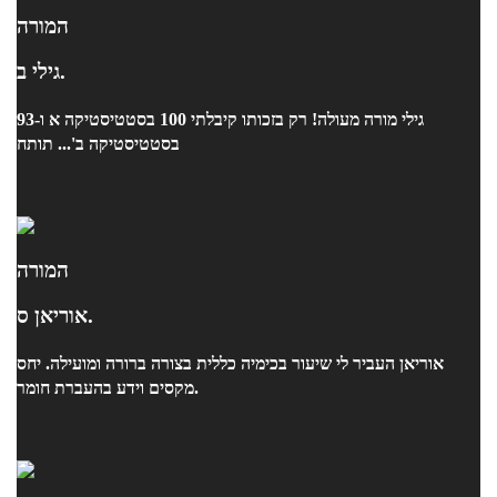
המורה
גילי ב.
גילי מורה מעולה! רק בזכותו קיבלתי 100 בסטטיסטיקה א ו-93
בסטטיסטיקה ב'... תותח
המורה
אוריאן ס.
אוריאן העביר לי שיעור בכימיה כללית בצורה ברורה ומועילה. יחס
מקסים וידע בהעברת חומר.