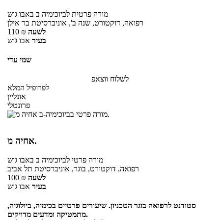
מורה פרטית
לביוכימיה ב
באבו גוש
רפואה, דוקטורט, שנה ב', אוניברסיטת בר אילן
לשעה
₪
110
בעיר
אבו גוש
שמי עדי
לשלוח ווצאפ
לפרופיל המלא
אונליין
פרונטלי
אחיה מ.
מורה פרטי
לביוכימיה ב
באבו גוש
רפואה, דוקטורט, בוגר, אוניברסיטת תל אביב
לשעה
₪
100
בעיר
אבו גוש
סטודנט לרפואה בוגר הטכניון. שיעורים פרטיים בכימיה, ביולוגיה,
מתמטיקה ומדעים מדויקים.