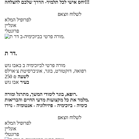
יחס אישי לכל תלמיד- הדרך שלכם להצלחה!!!
לשלוח ווצאפ
לפרופיל המלא
אונליין
פרונטלי
דר ת.
מורה פרטי
לביוכימיה ב
באבו גוש
רפואה, דוקטורט, בוגר, אוניברסיטת צ׳ארלס
לשעה
₪
250
בעיר
אבו גוש
רופא, בוגר לימודי המשך, מתרגל ומורה.
מלמד את כל מקצועות מדעי החיים והבריאות.
כימיה - ביוכימיה - פיזיולוגיה - אנטומיה - נוירו
לשלוח ווצאפ
לפרופיל המלא
אונליין
פרונטלי