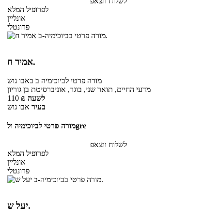
לשלוח ווצאפ
לפרופיל המלא
אונליין
פרונטלי
אמיר ח.
מורה פרטי
לביוכימיה ב
באבו גוש
מדעי החיים, תואר שני, בוגר, אוניברסיטת בן גוריון
לשעה
₪
110
בעיר
אבו גוש
מורה פרטי לביוכימיה ולgre
לשלוח ווצאפ
לפרופיל המלא
אונליין
פרונטלי
יעל ש.