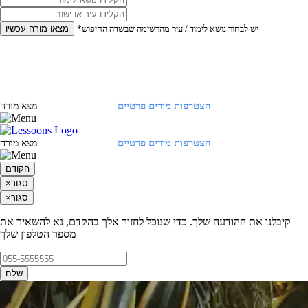
*יש לבחור נושא לימוד / עיר מהרשימה שבשדה החיפוש
מצאו מורה עכשיו
הצטרפות מורים פרטיים
התחברות
מצא מורה
הצטרפות מורים פרטיים
התחברות
מצא מורה
הקודם
סגור
×
סגור
×
קיבלנו את ההודעה שלך. כדי שנוכל לחזור אלך בהקדם, נא להשאיר את
מספר הטלפון שלך
שלח