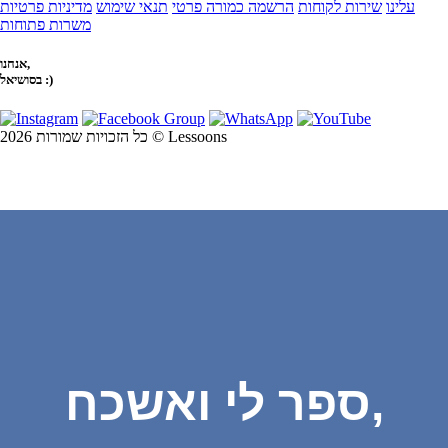
עלינו
שירות לקוחות
הרשמה כמורה פרטי
תנאי שימוש
מדיניות פרטיות
משרות פתוחות
אנחנו,
בסושיאל :)
כל הזכויות שמורות 2026 © Lessoons
ספר לי ואשכח,