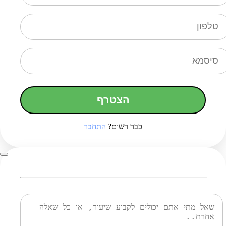
הצטרף
כבר רשום?
התחבר