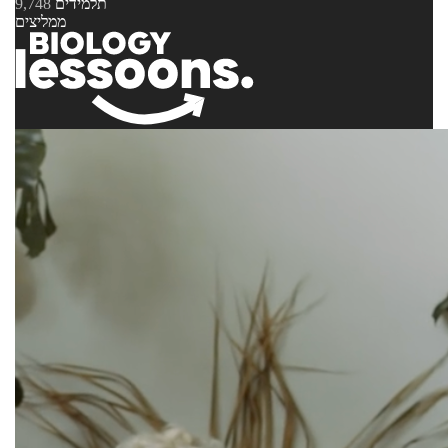
תלמידים
9,748
ממליצים