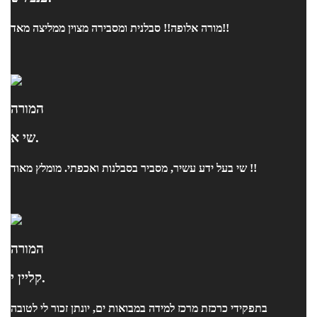
מורה אלופה!! סבלנית ומסבירה מצוין ממליצה מאד!!
המורה
שי א.
שי בעל ידע עשיר, מסביר בסבלנות ואכפתי. מומלץ מאוד !!
המורה
קליין י.
בתפקידי כרכזת מרכז למידה במבואות ים, יונתן זכור לי לטובה