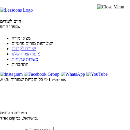
היום לומדים
משהו חדש.
מצאו מורה
הצטרפות מורים פרטיים
שירות לקוחות
על הצוות שלנו :)
משרות פתוחות
התחברות
כל הזכויות שמורות 2026 © Lessoons
חיפוש
המורים הטובים
בישראל, במקום אחד.