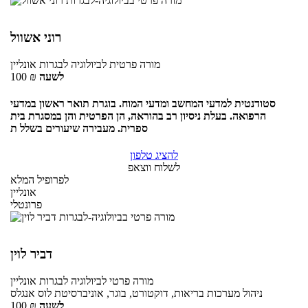
רוני אשוול
מורה פרטית
לביולוגיה לבגרות
אונליין
לשעה
₪
100
סטודנטית למדעי המחשב ומדעי המוח. בוגרת תואר ראשון במדעי
הרפואה. בעלת ניסיון רב בהוראה, הן הפרטית והן במסגרת בית
ספרית. מעבירה שיעורים בשלל ת
להציג טלפון
לשלוח ווצאפ
לפרופיל המלא
אונליין
פרונטלי
דביר לוין
מורה פרטי
לביולוגיה לבגרות
אונליין
ניהול מערכות בריאות, דוקטורט, בוגר, אוניברסיטת לוס אנגלס
לשעה
₪
100