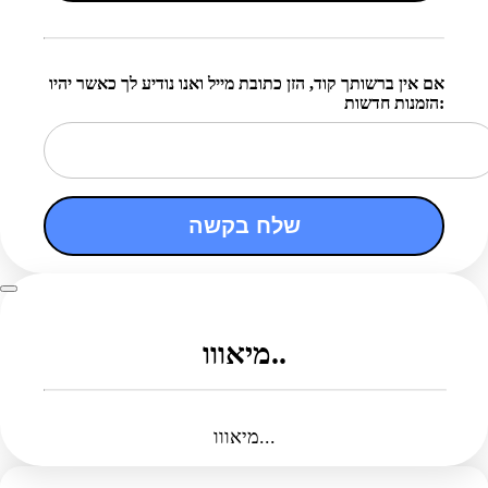
אם אין ברשותך קוד, הזן כתובת מייל ואנו נודיע לך כאשר יהיו
הזמנות חדשות:
שלח בקשה
מיאווו..
מיאווו...