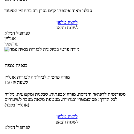
סבלני מאוד איכפתי קיים נסיון רב בתחומי הסיעוד
להציג טלפון
לשלוח ווצאפ
לפרופיל המלא
אונליין
פרונטלי
מאיה צמח
מורה פרטית
לביולוגיה לבגרות
אונליין
לשעה
₪
150
סטודנטית לרפואה והנדסה. מורה אכפתית, סבלנית ומקצועית, מלווה
לכל הדרך! פסיכומטרי ובגרויות. מעטפת מלאה מעבר לשיעורים
(אונליין בלבד)
להציג טלפון
לשלוח ווצאפ
לפרופיל המלא