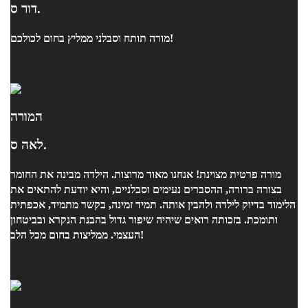
דור ס.
מורה תותח וסבלני ממליץ בחום לכולכם!
המורה
לאה ס.
מורה פרטית מצוינת! אנחנו מאוד מרוצות. הילדה מבינה את החומר
בצורה ברורה, ההסברים נעימים וסבלניים, והיא יודעת להתאים את
הלימוד בדיוק לילדה ולהבין אותה. תמיד זמינה, בקשר מתמיד, אכפתית
ותומכת. בזכותה רואים שיהיה שיפור גדול בהבנת הנקרא ובביטחון
העצמי. ממליצות בחום מכל הלב!