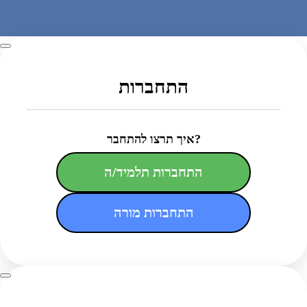
התחברות
איך תרצו להתחבר?
התחברות תלמיד/ה
התחברות מורה