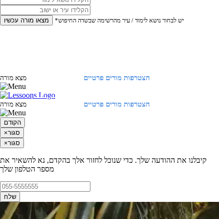
*יש לבחור נושא לימוד / עיר מהרשימה שבשדה החיפוש
מצאו מורה עכשיו
הצטרפות מורים פרטיים
התחברות
מצא מורה
הצטרפות מורים פרטיים
התחברות
מצא מורה
הקודם
סגור
×
סגור
×
קיבלנו את ההודעה שלך. כדי שנוכל לחזור אלך בהקדם, נא להשאיר את
מספר הטלפון שלך
שלח