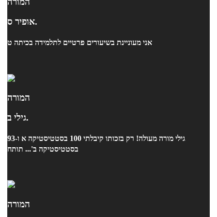
המורה
אופיר ס.
אני מעוניינת בשיעורים פרטיים לתלמידה בכיתה ט
המורה
גילי ב.
גילי מורה מעולה! רק בזכותו קיבלתי 100 בסטטיסטיקה א ו-93
בסטטיסטיקה ב'... תותח
המורה