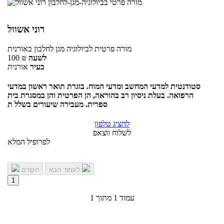
רוני אשוול
מורה פרטית
לביולוגיה מגן לחלבון
באורנית
לשעה
₪
100
בעיר
אורנית
סטודנטית למדעי המחשב ומדעי המוח. בוגרת תואר ראשון במדעי
הרפואה. בעלת ניסיון רב בהוראה, הן הפרטית והן במסגרת בית
ספרית. מעבירה שיעורים בשלל ת
להציג טלפון
לשלוח ווצאפ
לפרופיל המלא
לעמוד הבא
הקודם
1
עמוד 1 מתוך 1