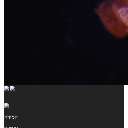
המורה