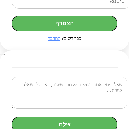
הצטרף
כבר רשום?
התחבר
שלח