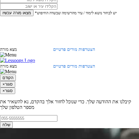
*יש לבחור נושא לימוד / עיר מהרשימה שבשדה החיפוש
מצאו מורה עכשיו
הצטרפות מורים פרטיים
התחברות
מצא מורה
הצטרפות מורים פרטיים
התחברות
מצא מורה
הקודם
סגור
×
סגור
×
קיבלנו את ההודעה שלך. כדי שנוכל לחזור אלך בהקדם, נא להשאיר את
מספר הטלפון שלך
שלח