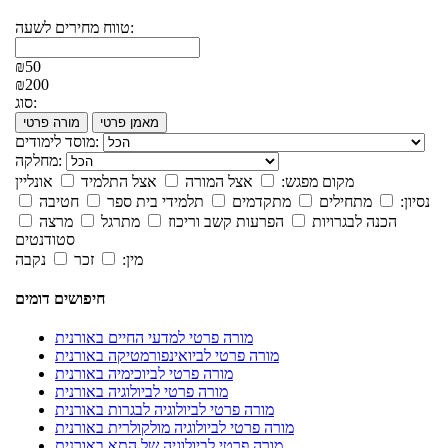
טווח מחירים לשעה:
₪50
₪200
סוג:
מאמן פרטי
מורה פרטי
מוסד לימודים:
מחלקה:
מקום מפגש:
אצל המורה
אצל התלמיד
אונליין
נסיון:
מתחילים
מתקדמים
תלמידי בית ספר
חטיבה
הכנה לבגרויות
הפרעות קשב וריכוז
מתרגל
מרצה
סטודנטים
מין:
זכר
נקבה
חיפושים דומים
מורה פרטי למדעי החיים באורנית
מורה פרטי לביואינפורמטיקה באורנית
מורה פרטי לביוכימיה באורנית
מורה פרטי לביולוגיה באורנית
מורה פרטי לביולוגיה לבגרות באורנית
מורה פרטי לביולוגיה מולקולרית באורנית
מורה פרטי לביולוגיה של התא באורנית