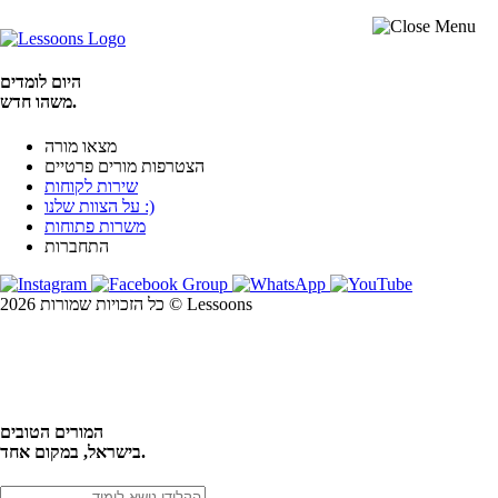
היום לומדים
משהו חדש.
מצאו מורה
הצטרפות מורים פרטיים
שירות לקוחות
על הצוות שלנו :)
משרות פתוחות
התחברות
כל הזכויות שמורות 2026 © Lessoons
חיפוש
המורים הטובים
בישראל, במקום אחד.