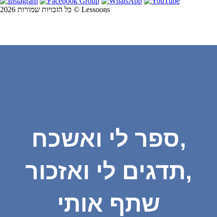
כל הזכויות שמורות 2026 © Lessoons
ספר לי ואשכח,
תדגים לי ואזכור,
שתף אותי