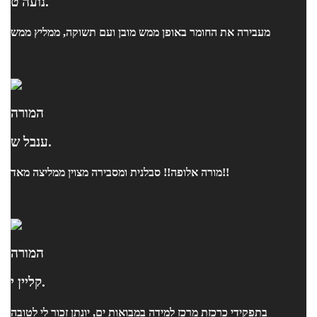
נועה ט.
מעבירה את החומר באופן ממש מובן ועם תשוקה, ממליץ ממש
המורה
ענבל ש.
מורה אלופה!! סבלנית ומסבירה מצוין ממליצה מאד!!
המורה
קליין י.
בתפקידי כרכזת מרכז למידה במבואות ים, יונתן זכור לי לטובה