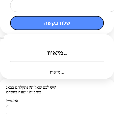
שלח בקשה
מיאווו..
מיאווו...
יש לכם שאלות? נתקלתם בבאג?
כיתבו לנו ונענה בהקדם
אי-מייל: