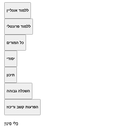
ללמוד אונליין
ללמוד פרונטלי
כל המורים
יסודי
תיכון
השכלה גבוהה
הפרעות קשב וריכוז
כלי סינון