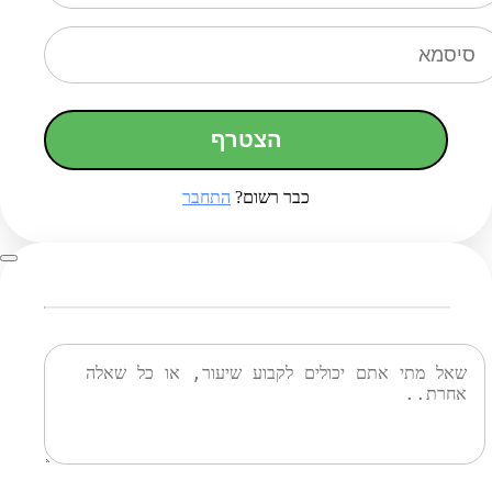
הצטרף
כבר רשום?
התחבר