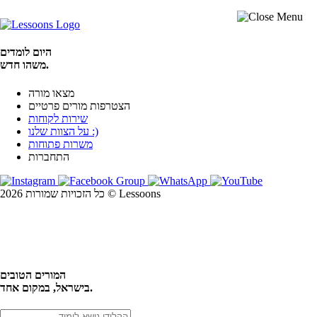
היום לומדים
משהו חדש.
מצאו מורה
הצטרפות מורים פרטיים
שירות לקוחות
על הצוות שלנו :)
משרות פתוחות
התחברות
כל הזכויות שמורות 2026 © Lessoons
חיפוש
המורים הטובים
בישראל, במקום אחד.