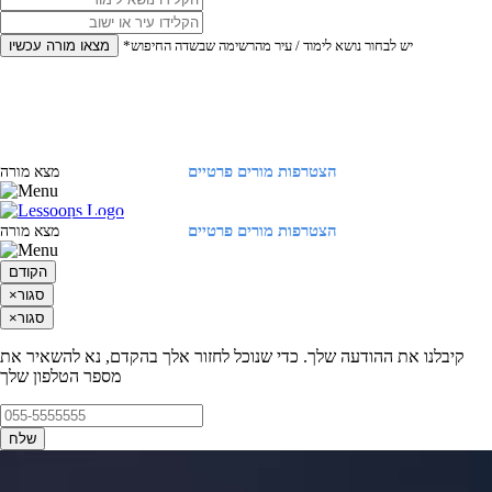
*יש לבחור נושא לימוד / עיר מהרשימה שבשדה החיפוש
מצאו מורה עכשיו
הצטרפות מורים פרטיים
התחברות
מצא מורה
הצטרפות מורים פרטיים
התחברות
מצא מורה
הקודם
סגור
×
סגור
×
קיבלנו את ההודעה שלך. כדי שנוכל לחזור אלך בהקדם, נא להשאיר את
מספר הטלפון שלך
שלח