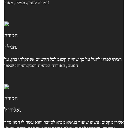
ומורה לעניין. ממליץ מאוד!
המורה
חניל ז.
רציתי לפרגן לחניל על כך שהיית קשוב לכל הקשיים שנתקלתי בהן, על
הנועם, האווירה הכיפית והמקצועיות! שאפו
המורה
אלירן ל.
אלירן מקסים, עשינו שיעור בנושא מבוא לסייבר והוא עשה לי המון סדר