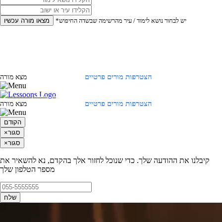
*יש לבחור נושא לימוד / עיר מהרשימה שבשדה החיפוש
מצאו מורה עכשיו
הצטרפות מורים פרטיים
התחברות
מצא מורה
הצטרפות מורים פרטיים
התחברות
מצא מורה
הקודם
סגור
×
סגור
×
קיבלנו את ההודעה שלך. כדי שנוכל לחזור אלך בהקדם, נא להשאיר את
מספר הטלפון שלך
שלח