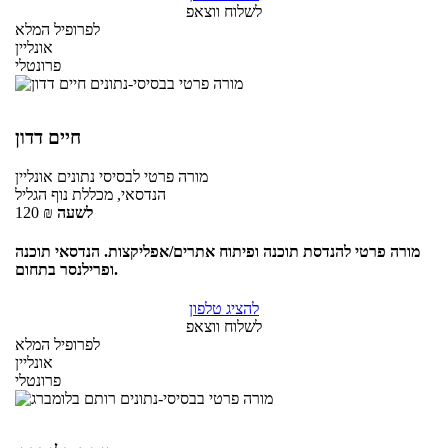
לשלוח ווצאפ
לפרופיל המלא
אונליין
פרונטלי
חיים דדון
מורה פרטי
לבסיסי נתונים
אונליין
הנדסאי, מכללת נוף הגליל
לשעה
₪
120
מורה פרטי להנדסת תוכנה ופיתוח אתרים/אפליקצות. הנדסאי תוכנה
ופרילנסר בתחום.
להציג טלפון
לשלוח ווצאפ
לפרופיל המלא
אונליין
פרונטלי