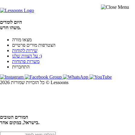
היום לומדים
משהו חדש.
מצאו מורה
הצטרפות מורים פרטיים
שירות לקוחות
על הצוות שלנו :)
משרות פתוחות
התחברות
כל הזכויות שמורות 2026 © Lessoons
חיפוש
המורים הטובים
בישראל, במקום אחד.