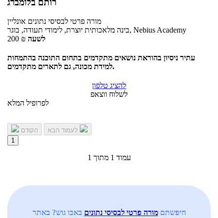
רותם בלומברג
מורה פרטי
לבסיסי נתונים
אונליין
בינה מלאכותית יוצרת, לימודי תעודה, בוגר, Nebius Academy
לשעה
₪
200
עתיר ניסיון בהוראת נושאים מתקדמים בתחום התוכנה בהתמחות
למידת מכונה, גם לתארים מתקדמים.
להציג טלפון
לשלוח ווצאפ
לפרופיל המלא
לעמוד הבא
הקודם
1
עמוד 1 מתוך 1
חיפשתם
מורה פרטי לבסיסי נתונים
באבו גוש? באתר