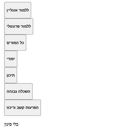
ללמוד אונליין
ללמוד פרונטלי
כל המורים
יסודי
תיכון
השכלה גבוהה
הפרעות קשב וריכוז
כלי סינון