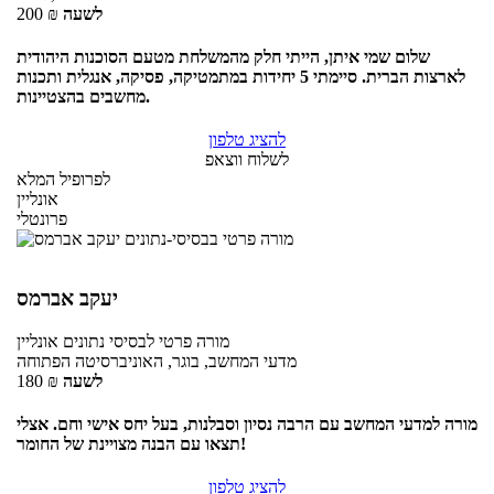
לשעה
₪
200
שלום שמי איתן, הייתי חלק מהמשלחת מטעם הסוכנות היהודית
לארצות הברית. סיימתי 5 יחידות במתמטיקה, פסיקה, אנגלית ותכנות
מחשבים בהצטיינות.
להציג טלפון
לשלוח ווצאפ
לפרופיל המלא
אונליין
פרונטלי
יעקב אברמס
מורה פרטי
לבסיסי נתונים
אונליין
מדעי המחשב, בוגר, האוניברסיטה הפתוחה
לשעה
₪
180
מורה למדעי המחשב עם הרבה נסיון וסבלנות, בעל יחס אישי וחם. אצלי
תצאו עם הבנה מצויינת של החומר!
להציג טלפון