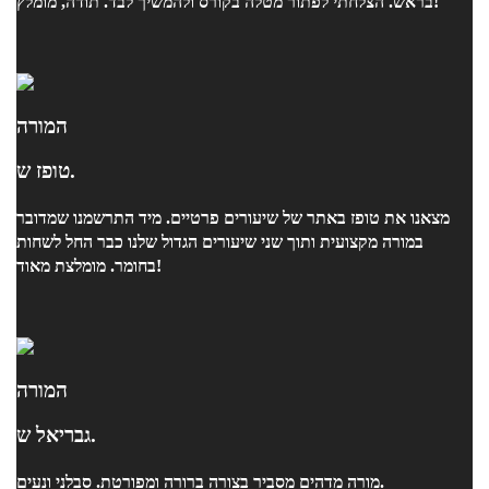
בראש. הצלחתי לפתור מטלה בקורס ולהמשיך לבד. תודה, מומלץ!
המורה
טופז ש.
מצאנו את טופז באתר של שיעורים פרטיים. מיד התרשמנו שמדובר
במורה מקצועית ותוך שני שיעורים הגדול שלנו כבר החל לשחות
בחומר. מומלצת מאוד!
המורה
גבריאל ש.
מורה מדהים מסביר בצורה ברורה ומפורטת. סבלני ונעים.