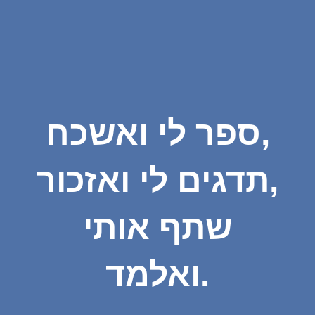
ספר לי ואשכח,
תדגים לי ואזכור,
שתף אותי
ואלמד.