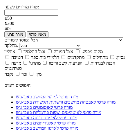
טווח מחירים לשעה:
₪50
₪200
סוג:
מאמן פרטי
מורה פרטי
מוסד לימודים:
מחלקה:
מקום מפגש:
אצל המורה
אצל התלמיד
אונליין
נסיון:
מתחילים
מתקדמים
תלמידי בית ספר
חטיבה
הכנה לבגרויות
הפרעות קשב וריכוז
מתרגל
מרצה
סטודנטים
מין:
זכר
נקבה
חיפושים דומים
מורה פרטי למדעי המחשב באבו-גוש
מורה פרטי לאבטחת מחשבים ורשתות תקשורת באבו-גוש
מורה פרטי לאוטומטים באבו-גוש
מורה פרטי לאוטומטים ושפות פורמליות באבו-גוש
מורה פרטי לאימות תוכנה באבו-גוש
מורה פרטי לאלגוריתמים באבו-גוש
מורה פרטי לארגון המחשב באבו-גוש