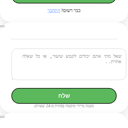
כבר רשום?
התחבר
שלח
מענה מיידי מובטח (פחות מ-24 שעות)