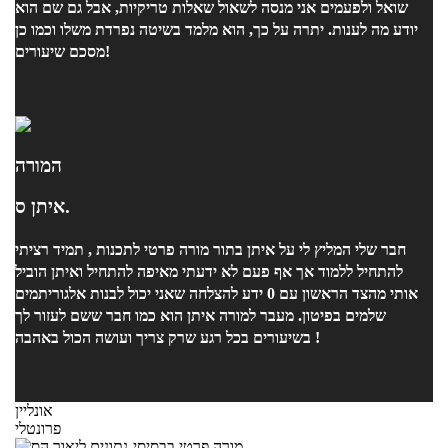
שואל ולפעמים אני מנסה לשאול שאלות טריקיות, אבל גם שם הוא
יודע מה לענות. יתרה על כך, הוא מלמד בשיטה נפרדת משלו וכמו כן
מסכם שיעורים!
המורה
איתן ס.
חבר שלי המליץ לי על איתן בתור מורה פרטי לתכנות , תמיד רציתי
להתחיל ללמוד אך אף פעם לא ידעתי מאיפה להתחיל ואיתן הוביל
אותי מהצד הראשון עם 0 ידע להצלחה שאני יכול לבנות אלגוריתמים
שלמים בפיטון. מעבר למורה איתן הוא כמו חבר ששם לעזור לך
בשיעורים בכל רגע שרק צריך ועושה הכול באהבה !
אונליין
פרונטלי