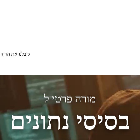
קיבלנו את ההוד
מורה פרטי ל
בסיסי נתונים