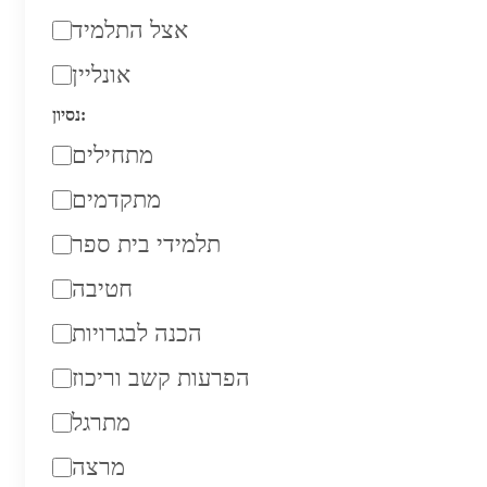
אצל התלמיד
אונליין
נסיון:
מתחילים
מתקדמים
תלמידי בית ספר
חטיבה
הכנה לבגרויות
הפרעות קשב וריכוז
מתרגל
מרצה