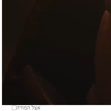
טווח מחירים לשעה:
₪200
סוג:
מורה פרטי
מוסד לימודים:
מחלקה:
מקום מפגש:
אצל המורה