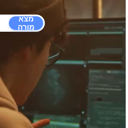
מצא
מורה
הפרעו