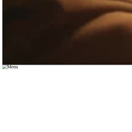
*יש לבחור נושא לימוד / עיר מהרשימה שבשדה החיפוש
מצאו מורה עכשיו
הצטרפות מורים פרטיים
התחברות
מצא מורה
הצטרפות מורים פרטיים
התחברות
מצא מורה