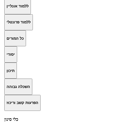
ללמוד אונליין
ללמוד פרונטלי
כל המורים
יסודי
תיכון
השכלה גבוהה
הפרעות קשב וריכוז
כלי סינון