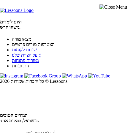
היום לומדים
משהו חדש.
מצאו מורה
הצטרפות מורים פרטיים
שירות לקוחות
על הצוות שלנו :)
משרות פתוחות
התחברות
כל הזכויות שמורות 2026 © Lessoons
חיפוש
המורים הטובים
בישראל, במקום אחד.