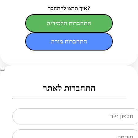
איך תרצו להתחבר?
התחברות תלמיד/ה
התחברות מורה
התחברות לאתר