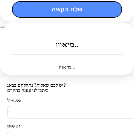
שלח בקשה
מיאווו..
מיאווו...
יש לכם שאלות? נתקלתם בבאג?
כיתבו לנו ונענה בהקדם
אי-מייל:
טקסט: