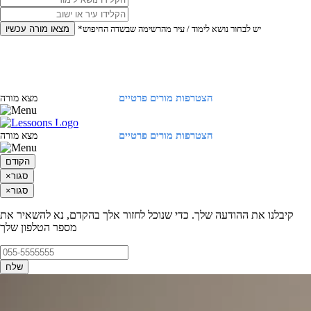
*יש לבחור נושא לימוד / עיר מהרשימה שבשדה החיפוש
מצאו מורה עכשיו
הצטרפות מורים פרטיים
התחברות
מצא מורה
הצטרפות מורים פרטיים
התחברות
מצא מורה
הקודם
סגור
×
סגור
×
קיבלנו את ההודעה שלך. כדי שנוכל לחזור אלך בהקדם, נא להשאיר את
מספר הטלפון שלך
שלח