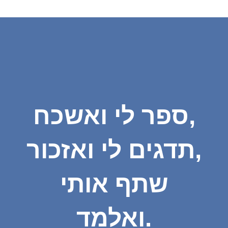
ספר לי ואשכח,
תדגים לי ואזכור,
שתף אותי
ואלמד.