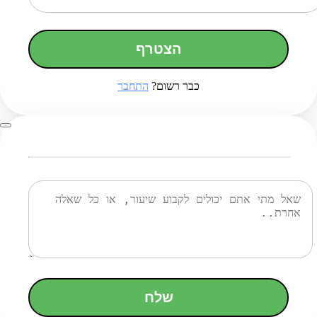
הצטרף
כבר רשום?
התחבר
שלח