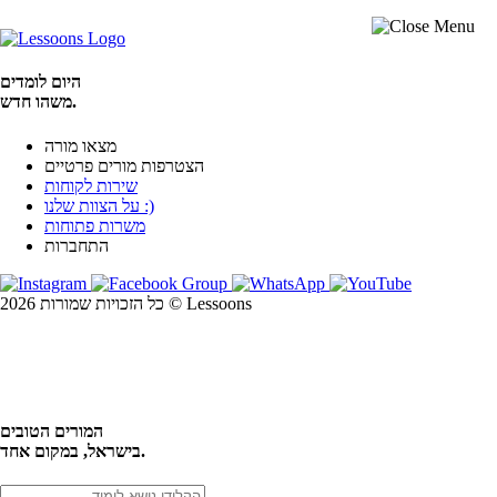
היום לומדים
משהו חדש.
מצאו מורה
הצטרפות מורים פרטיים
שירות לקוחות
על הצוות שלנו :)
משרות פתוחות
התחברות
כל הזכויות שמורות 2026 © Lessoons
חיפוש
המורים הטובים
בישראל, במקום אחד.