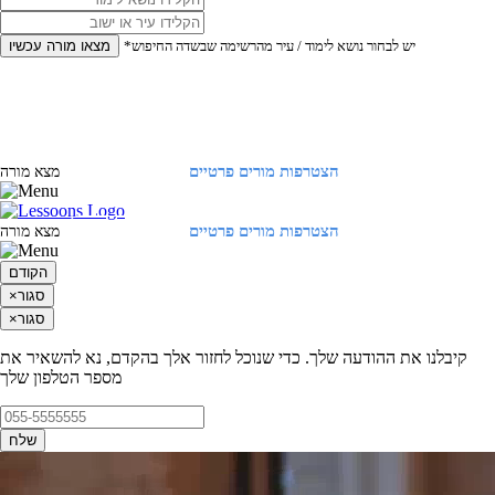
*יש לבחור נושא לימוד / עיר מהרשימה שבשדה החיפוש
מצאו מורה עכשיו
הצטרפות מורים פרטיים
התחברות
מצא מורה
הצטרפות מורים פרטיים
התחברות
מצא מורה
הקודם
סגור
×
סגור
×
קיבלנו את ההודעה שלך. כדי שנוכל לחזור אלך בהקדם, נא להשאיר את
מספר הטלפון שלך
שלח