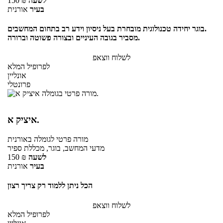
לשעה
₪
150
בעיר
אורנית
בוגר יחידה טכנולוגית מובחרת בעל ניסיון וידע רב בתחום המחשבים.
מסביר בגובה העיניים ובצורה פשוטה וברורה.
לשלוח ווצאפ
לפרופיל המלא
אונליין
פרונטלי
איציק א.
מורה פרטי
לגומלה
באורנית
מדעי המחשב, בוגר, מכללת ספיר
לשעה
₪
150
בעיר
אורנית
הכל ניתן ללמוד רק צריך רצון
לשלוח ווצאפ
לפרופיל המלא