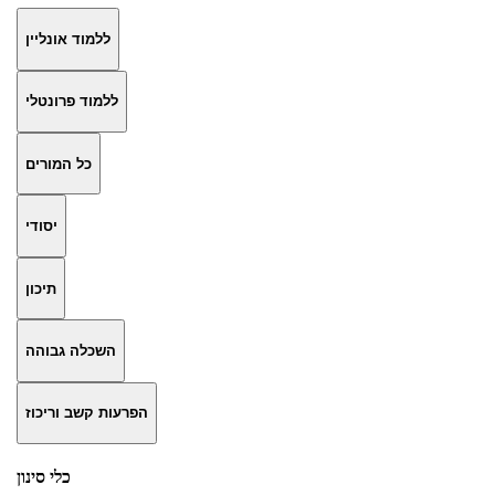
ללמוד אונליין
ללמוד פרונטלי
כל המורים
יסודי
תיכון
השכלה גבוהה
הפרעות קשב וריכוז
כלי סינון