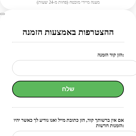
מענה מיידי מובטח (פחות מ-24 שעות)
ההצטרפות באמצעות הזמנה
הזן קוד הזמנה:
שלח
אם אין ברשותך קוד, הזן כתובת מייל ואנו נודיע לך כאשר יהיו
הזמנות חדשות: