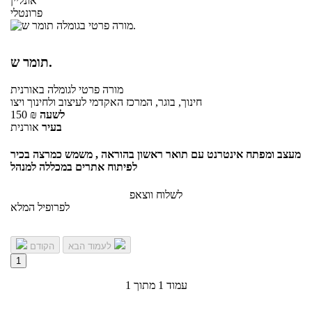
אונליין
פרונטלי
תומר ש.
מורה פרטי
לגומלה
באורנית
חינוך, בוגר, המרכז האקדמי לעיצוב ולחינוך ויצו
לשעה
₪
150
בעיר
אורנית
מעצב ומפתח אינטרנט עם תואר ראשון בהוראה , משמש כמרצה בכיר
לפיתוח אתרים במכללה למנהל
לשלוח ווצאפ
לפרופיל המלא
לעמוד הבא
הקודם
1
עמוד 1 מתוך 1