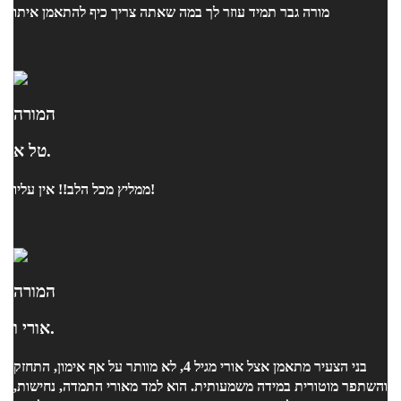
מורה גבר תמיד עוזר לך במה שאתה צריך כיף להתאמן איתו
המורה
טל א.
ממליץ מכל הלב!! אין עליו!
המורה
אורי ו.
בני הצעיר מתאמן אצל אורי מגיל 4, לא מוותר על אף אימון, התחזק
והשתפר מוטורית במידה משמעותית. הוא למד מאורי התמדה, נחישות,