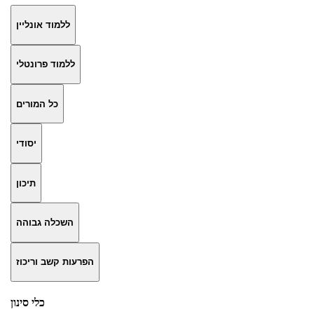
ללמוד אונליין
ללמוד פרונטלי
כל המורים
יסודי
תיכון
השכלה גבוהה
הפרעות קשב וריכוז
כלי סינון