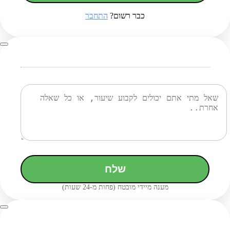
כבר רשום?
התחבר
שלח
מענה מיידי מובטח (פחות מ-24 שעות)