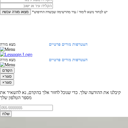
*יש לבחור נושא לימוד / עיר מהרשימה שבשדה החיפוש
מצאו מורה עכשיו
הצטרפות מורים פרטיים
התחברות
מצא מורה
הצטרפות מורים פרטיים
התחברות
מצא מורה
הקודם
סגור
×
סגור
×
קיבלנו את ההודעה שלך. כדי שנוכל לחזור אלך בהקדם, נא להשאיר את
מספר הטלפון שלך
שלח