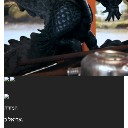
המורה
אריאל כ.