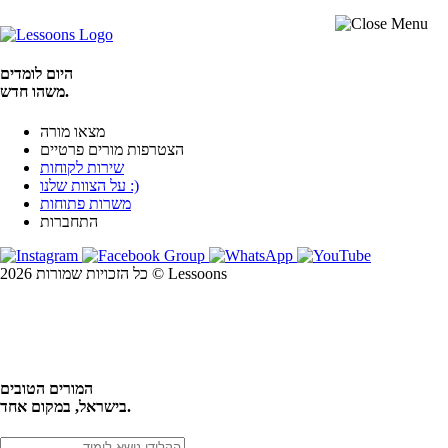
היום לומדים
משהו חדש.
מצאו מורה
הצטרפות מורים פרטיים
שירות לקוחות
על הצוות שלנו :)
משרות פתוחות
התחברות
כל הזכויות שמורות 2026 © Lessoons
חיפוש
המורים הטובים
בישראל, במקום אחד.