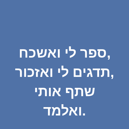
ספר לי ואשכח,
תדגים לי ואזכור,
שתף אותי
ואלמד.