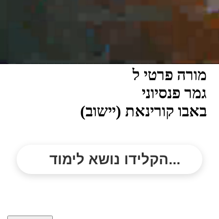
מורה פרטי ל
גמר פנסיוני
באבו קורינאת (יישוב)
הקלידו נושא לימוד...