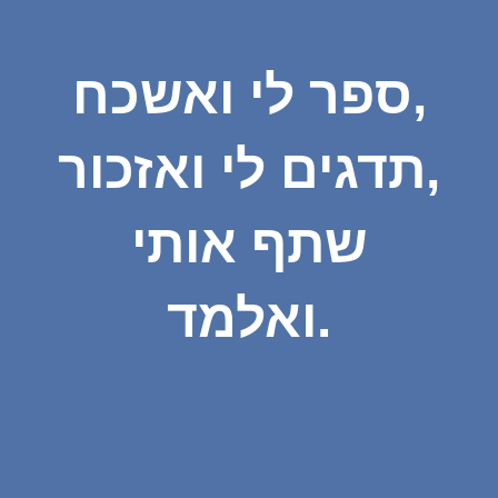
ספר לי ואשכח,
תדגים לי ואזכור,
שתף אותי
ואלמד.