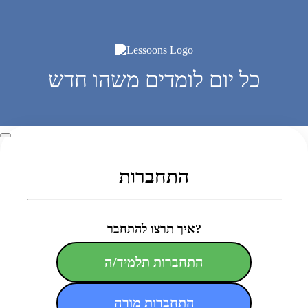
כל יום לומדים משהו חדש
התחברות
איך תרצו להתחבר?
התחברות תלמיד/ה
התחברות מורה