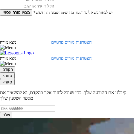
*יש לבחור נושא לימוד / עיר מהרשימה שבשדה החיפוש
מצאו מורה עכשיו
הצטרפות מורים פרטיים
התחברות
מצא מורה
הצטרפות מורים פרטיים
התחברות
מצא מורה
הקודם
סגור
×
סגור
×
קיבלנו את ההודעה שלך. כדי שנוכל לחזור אלך בהקדם, נא להשאיר את
מספר הטלפון שלך
שלח