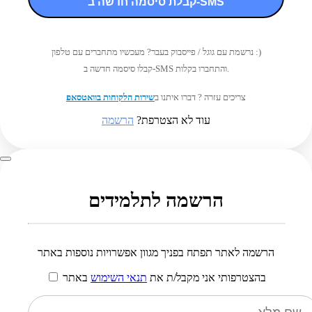
קבלת סיסמה חדשה ב-SMS
נרשמת עם גוגל / פייסבוק בעבר? מעכשיו מתחברים עם טלפון :)
קבלו סיסמה חדשה ב-SMS והתחברו בקלות.
צריכים עזרה ? דברו איתנו ב
שירות הלקוחות בוואטסאפ
עוד לא הצטרפת?
הרשמה
הרשמה לתלמידים
הרשמה לאתר תפתח בפניך מגוון אפשרויות נוספות באתר
בהצטרפותי אני מקבל/ת את
תנאי השימוש
באתר