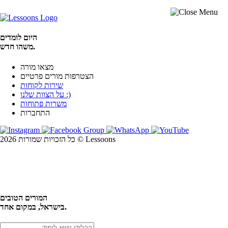
היום לומדים
משהו חדש.
מצאו מורה
הצטרפות מורים פרטיים
שירות לקוחות
על הצוות שלנו :)
משרות פתוחות
התחברות
כל הזכויות שמורות 2026 © Lessoons
חיפוש
המורים הטובים
בישראל, במקום אחד.