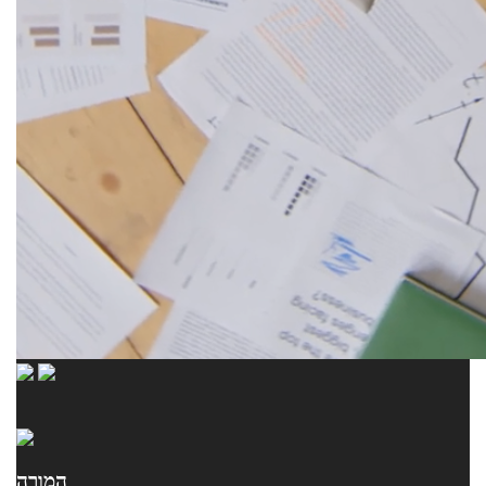
המורה