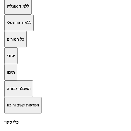
ללמוד אונליין
ללמוד פרונטלי
כל המורים
יסודי
תיכון
השכלה גבוהה
הפרעות קשב וריכוז
כלי סינון