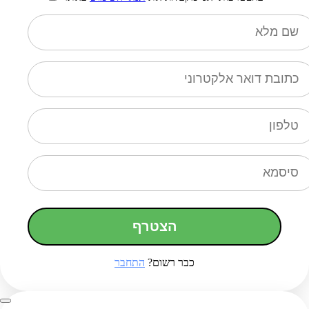
הצטרף
כבר רשום?
התחבר