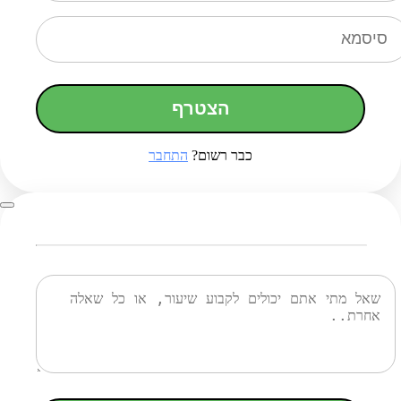
הצטרף
כבר רשום?
התחבר