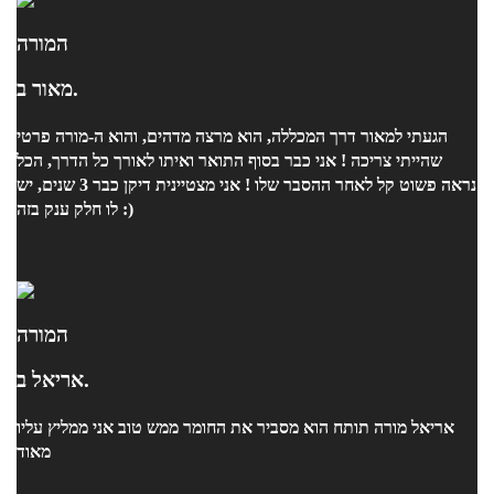
המורה
מאור ב.
הגעתי למאור דרך המכללה, הוא מרצה מדהים, והוא ה-מורה פרטי
שהייתי צריכה ! אני כבר בסוף התואר ואיתו לאורך כל הדרך, הכל
נראה פשוט קל לאחר ההסבר שלו ! אני מצטיינית דיקן כבר 3 שנים, יש
לו חלק ענק בזה :)
המורה
אריאל ב.
אריאל מורה תותח הוא מסביר את החומר ממש טוב אני ממליץ עליו
מאוד