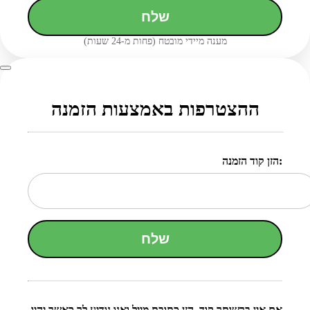
שלח
מענה מיידי מובטח (פחות מ-24 שעות)
ההצטרפות באמצעות הזמנה
הזן קוד הזמנה:
שלח
אם אין ברשותך קוד, הזן כתובת מייל ואנו נודיע לך כאשר יהיו