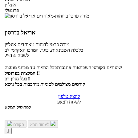
אונליין
פרונטלי
אריאל בדרסון
מורה פרטי
לדוחות מאוחדים
אונליין
כלכלה חשבונאות, בוגר, המרכז האקדמי לב
לשעה
₪
250
שיעורים בקורסי חשבונאות פיננסיתבכל הרמות עד מבחני מועצה
המלצות בפרופיל !!
בעל נסיון רב!!
קורסים מצולמים לסוגיות מורכבות בכל נושא
להציג טלפון
לשלוח ווצאפ
לפרופיל המלא
לעמוד הבא
הקודם
1