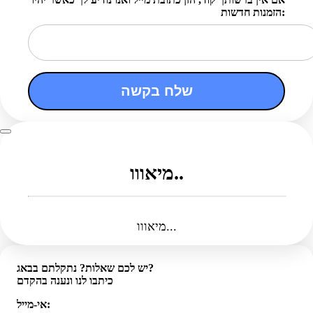
הזמנות חדשות:
שלח בקשה
מיאווו..
מיאווו...
יש לכם שאלות? נתקלתם בבאג?
כיתבו לנו ונענה בהקדם
אי-מייל: