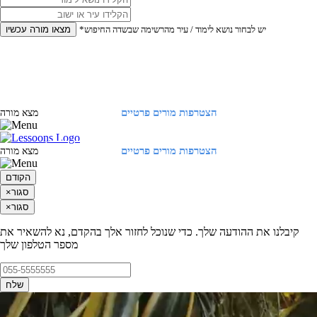
*יש לבחור נושא לימוד / עיר מהרשימה שבשדה החיפוש
מצאו מורה עכשיו
הצטרפות מורים פרטיים
התחברות
מצא מורה
הצטרפות מורים פרטיים
התחברות
מצא מורה
הקודם
סגור
×
סגור
×
קיבלנו את ההודעה שלך. כדי שנוכל לחזור אלך בהקדם, נא להשאיר את
מספר הטלפון שלך
שלח