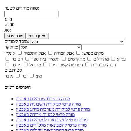
טווח מחירים לשעה:
₪50
₪200
סוג:
מאמן פרטי
מורה פרטי
מוסד לימודים:
מחלקה:
מקום מפגש:
אצל המורה
אצל התלמיד
אונליין
נסיון:
מתחילים
מתקדמים
תלמידי בית ספר
חטיבה
הכנה לבגרויות
הפרעות קשב וריכוז
מתרגל
מרצה
סטודנטים
מין:
זכר
נקבה
חיפושים דומים
מורה פרטי לחשבונאות באבטין
מורה פרטי לביקורת חשבונות באבטין
מורה פרטי לביקורת מערכות מידע באבטין
מורה פרטי לבעיות מדידה באבטין
מורה פרטי לחשבונאות למלונאות באבטין
מורה פרטי לחשבונאות מלכ"רים באבטין
מורה פרטי לחשבונאות ניהולית באבטין