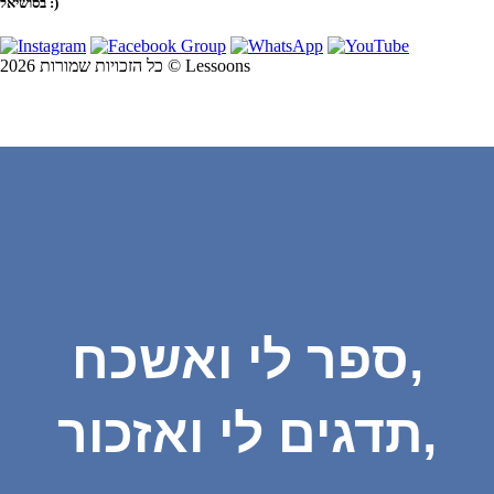
בסושיאל :)
כל הזכויות שמורות 2026 © Lessoons
ספר לי ואשכח,
תדגים לי ואזכור,