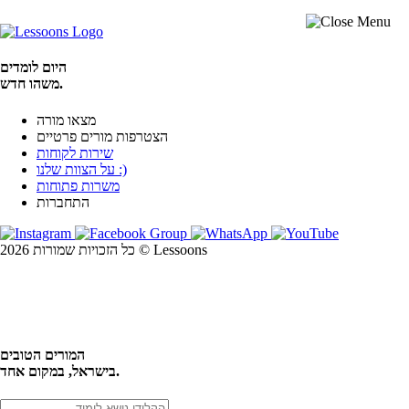
היום לומדים
משהו חדש.
מצאו מורה
הצטרפות מורים פרטיים
שירות לקוחות
על הצוות שלנו :)
משרות פתוחות
התחברות
כל הזכויות שמורות 2026 © Lessoons
חיפוש
המורים הטובים
בישראל, במקום אחד.