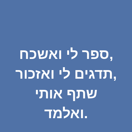
ספר לי ואשכח,
תדגים לי ואזכור,
שתף אותי
ואלמד.