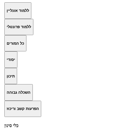
ללמוד אונליין
ללמוד פרונטלי
כל המורים
יסודי
תיכון
השכלה גבוהה
הפרעות קשב וריכוז
כלי סינון