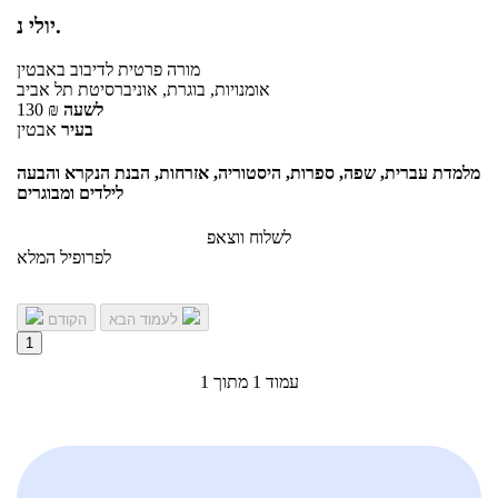
יולי נ.
מורה פרטית
לדיבוב
באבטין
אומנויות, בוגרת, אוניברסיטת תל אביב
לשעה
₪
130
בעיר
אבטין
מלמדת עברית, שפה, ספרות, היסטוריה, אזרחות, הבנת הנקרא והבעה
לילדים ומבוגרים
לשלוח ווצאפ
לפרופיל המלא
לעמוד הבא
הקודם
1
עמוד 1 מתוך 1