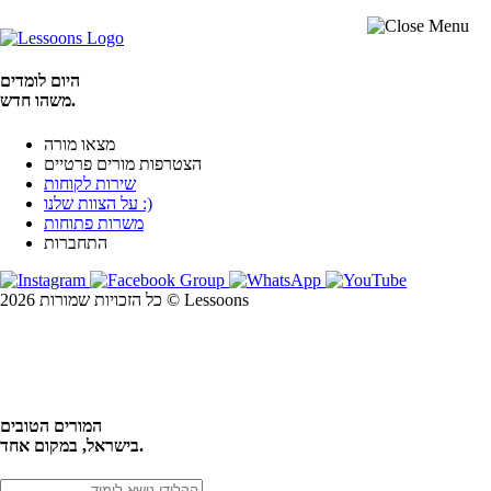
היום לומדים
משהו חדש.
מצאו מורה
הצטרפות מורים פרטיים
שירות לקוחות
על הצוות שלנו :)
משרות פתוחות
התחברות
כל הזכויות שמורות 2026 © Lessoons
חיפוש
המורים הטובים
בישראל, במקום אחד.