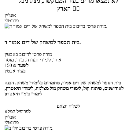
לא נמצאו מורים בעיר המבוקשת, מציג מכל
הארץ 👇🏼
אונליין
פרונטלי
בית הספר למשחק של דים אמור ד.
מורה פרטי
לדיבוב
באבטין
אחר, לימודי תעודה, בוגר, מוסד
לשעה
₪
150
בעיר
אבטין
בית הספר למשחק של דים אמור, מתמחים בלימודי משחק, הכנה
לאודישנים, פיתוח קול, לימודי משחק מול מצלמה, לימודי תיאטרון,
לימודי בימוי תיאטרון
לשלוח ווצאפ
לפרופיל המלא
אונליין
פרונטלי