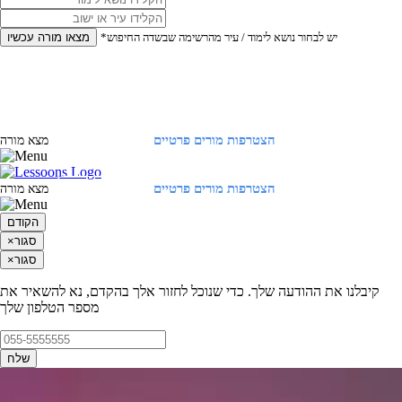
*יש לבחור נושא לימוד / עיר מהרשימה שבשדה החיפוש
מצאו מורה עכשיו
הצטרפות מורים פרטיים
התחברות
מצא מורה
הצטרפות מורים פרטיים
התחברות
מצא מורה
הקודם
סגור
×
סגור
×
קיבלנו את ההודעה שלך. כדי שנוכל לחזור אלך בהקדם, נא להשאיר את
מספר הטלפון שלך
שלח