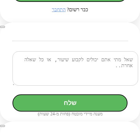
כבר רשום?
התחבר
שלח
מענה מיידי מובטח (פחות מ-24 שעות)