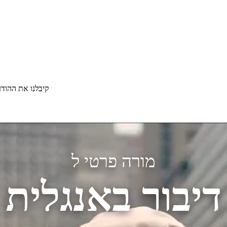
קיבלנו את ההוד
מורה פרטי ל
דיבור באנגלית