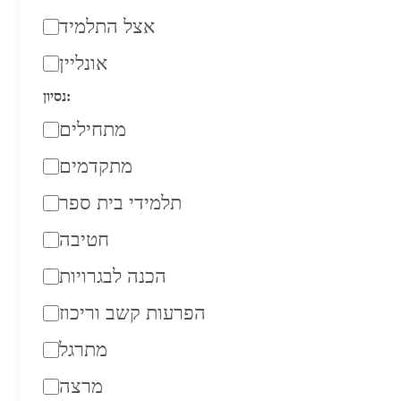
אצל התלמיד
אונליין
נסיון:
מתחילים
מתקדמים
תלמידי בית ספר
חטיבה
הכנה לבגרויות
הפרעות קשב וריכוז
מתרגל
מרצה