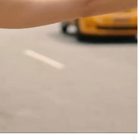
₪50
מאמן פרטי