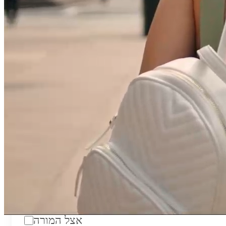
טווח מחירים לשעה:
₪200
סוג:
מורה פרטי
מוסד לימודים:
מחלקה:
מקום מפגש:
אצל המורה