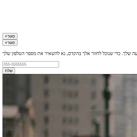
סגור
×
סגור
×
עה שלך. כדי שנוכל לחזור אלך בהקדם, נא להשאיר את מספר הטלפון שלך
שלח