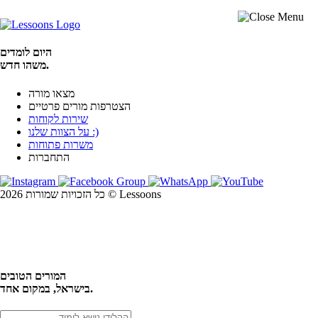
היום לומדים
משהו חדש.
מצאו מורה
הצטרפות מורים פרטיים
שירות לקוחות
על הצוות שלנו :)
משרות פתוחות
התחברות
כל הזכויות שמורות 2026 © Lessoons
חיפוש
המורים הטובים
בישראל, במקום אחד.