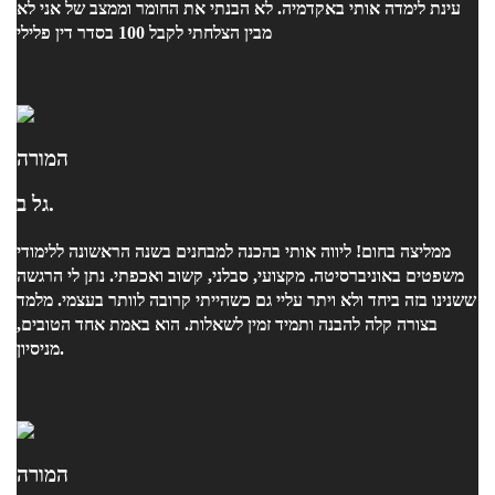
עינת לימדה אותי באקדמיה. לא הבנתי את החומר וממצב של אני לא
מבין הצלחתי לקבל 100 בסדר דין פלילי
המורה
גל ב.
ממליצה בחום! ליווה אותי בהכנה למבחנים בשנה הראשונה ללימודי
משפטים באוניברסיטה. מקצועי, סבלני, קשוב ואכפתי. נתן לי הרגשה
ששנינו בזה ביחד ולא ויתר עליי גם כשהייתי קרובה לוותר בעצמי. מלמד
בצורה קלה להבנה ותמיד זמין לשאלות. הוא באמת אחד הטובים,
מניסיון.
המורה