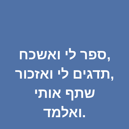
ספר לי ואשכח,
תדגים לי ואזכור,
שתף אותי
ואלמד.