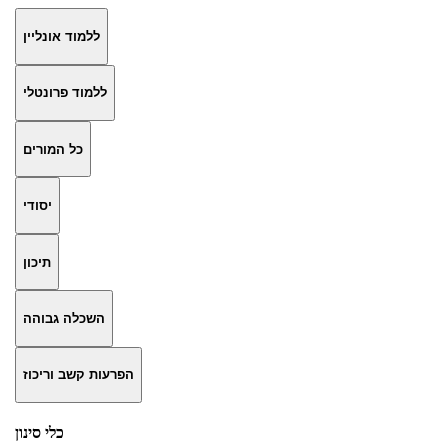
ללמוד אונליין
ללמוד פרונטלי
כל המורים
יסודי
תיכון
השכלה גבוהה
הפרעות קשב וריכוז
כלי סינון