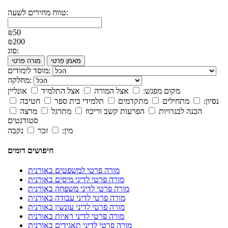
טווח מחירים לשעה:
₪50
₪200
סוג:
מאמן פרטי
מורה פרטי
מוסד לימודים:
מחלקה:
מקום מפגש:
אצל המורה
אצל התלמיד
אונליין
נסיון:
מתחילים
מתקדמים
תלמידי בית ספר
חטיבה
הכנה לבגרויות
הפרעות קשב וריכוז
מתרגל
מרצה
סטודנטים
מין:
זכר
נקבה
חיפושים דומים
מורה פרטי למשפטים באורנית
מורה פרטי לדיני מיסים באורנית
מורה פרטי לדיני משפחה באורנית
מורה פרטי לדיני עבודה באורנית
מורה פרטי לדיני עונשין באורנית
מורה פרטי לדיני ראיות באורנית
מורה פרטי לדיני תאגידים באורנית