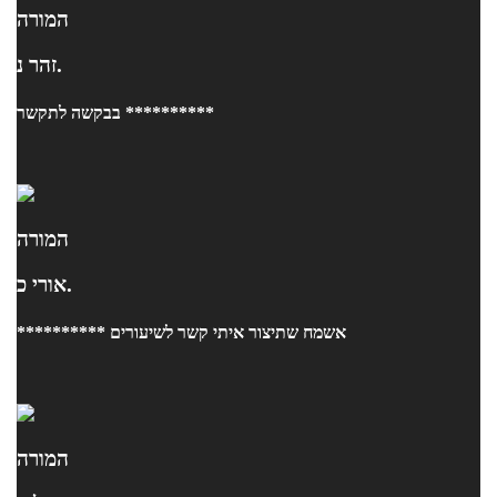
המורה
זהר נ.
בבקשה לתקשר **********
המורה
אורי כ.
********** אשמח שתיצור איתי קשר לשיעורים
המורה