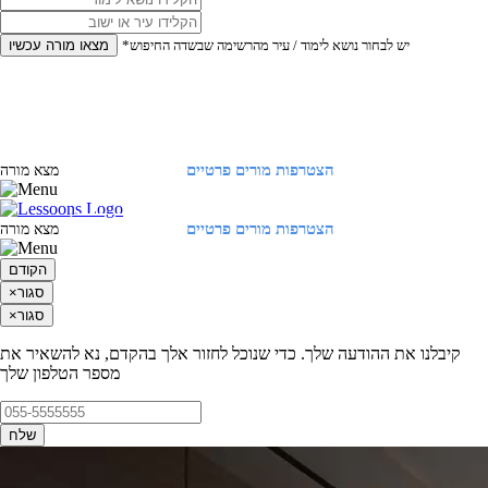
*יש לבחור נושא לימוד / עיר מהרשימה שבשדה החיפוש
מצאו מורה עכשיו
הצטרפות מורים פרטיים
התחברות
מצא מורה
הצטרפות מורים פרטיים
התחברות
מצא מורה
הקודם
סגור
×
סגור
×
קיבלנו את ההודעה שלך. כדי שנוכל לחזור אלך בהקדם, נא להשאיר את
מספר הטלפון שלך
שלח