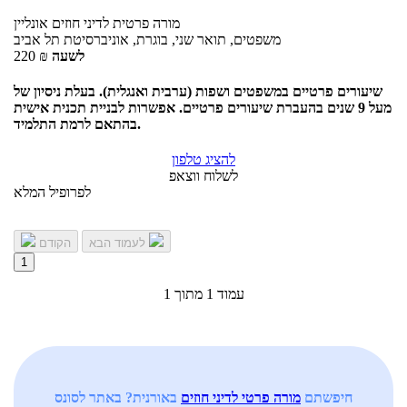
מורה פרטית
לדיני חוזים
אונליין
משפטים, תואר שני, בוגרת, אוניברסיטת תל אביב
לשעה
₪
220
שיעורים פרטיים במשפטים ושפות (ערבית ואנגלית). בעלת ניסיון של
מעל 9 שנים בהעברת שיעורים פרטיים. אפשרות לבניית תכנית אישית
בהתאם לרמת התלמיד.
להציג טלפון
לשלוח ווצאפ
לפרופיל המלא
לעמוד הבא
הקודם
1
עמוד 1 מתוך 1
חיפשתם
מורה פרטי לדיני חוזים
באורנית? באתר לסונס