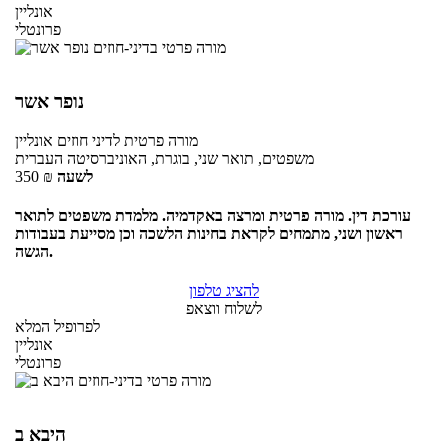
אונליין
פרונטלי
נופר אשר
מורה פרטית
לדיני חוזים
אונליין
משפטים, תואר שני, בוגרת, האוניברסיטה העברית
לשעה
₪
350
עורכת דין. מורה פרטית ומרצה באקדמיה. מלמדת משפטים לתואר
ראשון ושני, מתמחים לקראת בחינות הלשכה וכן מסייעת בעבודות
הגשה.
להציג טלפון
לשלוח ווצאפ
לפרופיל המלא
אונליין
פרונטלי
היבא ב