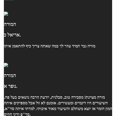
המורה
אריאל כ.
מורה גבר תמיד עוזר לך במה שאתה צריך כיף להתאמן איתו
המורה
נופר א.
מורה מצוינת! מסבירה טוב, סבלנית, יודעת הרבה נושאים בעל פה.
השיעורים היו דינמיים ומעשירים. אומנם לא זול אבל מספיקים איתה
המון חומר אז יוצא משתלם והשיעור מאוד איכותי. למדתי איתה סד"א,
סד"פ ודיני חוזים.