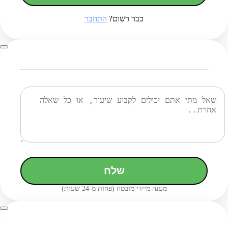
כבר רשום?
התחבר
שלח
מענה מיידי מובטח (פחות מ-24 שעות)