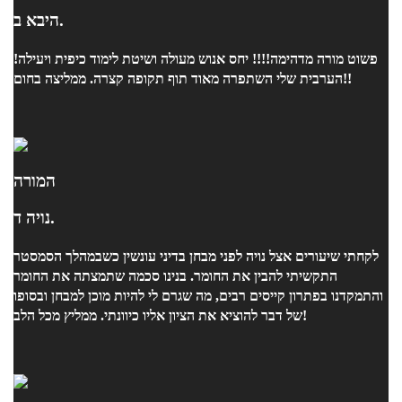
היבא ב.
פשוט מורה מדהימה!!!! יחס אנוש מעולה ושיטת לימוד כיפית ויעילה!
הערבית שלי השתפרה מאוד תוף תקופה קצרה. ממליצה בחום!!
המורה
נויה ד.
לקחתי שיעורים אצל נויה לפני מבחן בדיני עונשין כשבמהלך הסמסטר
התקשיתי להבין את החומר. בנינו סכמה שתמצתה את החומר
והתמקדנו בפתרון קייסים רבים, מה שגרם לי להיות מוכן למבחן ובסופו
של דבר להוציא את הציון אליו כיוונתי. ממליץ מכל הלב!