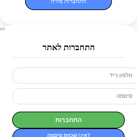
התחברות מורה
התחברות לאתר
התחברות
אין / שכחת סיסמה?