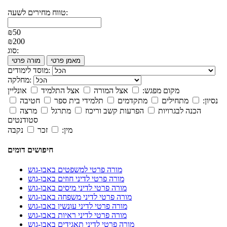
טווח מחירים לשעה:
₪50
₪200
סוג:
מאמן פרטי
מורה פרטי
מוסד לימודים:
מחלקה:
מקום מפגש:
אצל המורה
אצל התלמיד
אונליין
נסיון:
מתחילים
מתקדמים
תלמידי בית ספר
חטיבה
הכנה לבגרויות
הפרעות קשב וריכוז
מתרגל
מרצה
סטודנטים
מין:
זכר
נקבה
חיפושים דומים
מורה פרטי למשפטים באבו-גוש
מורה פרטי לדיני חוזים באבו-גוש
מורה פרטי לדיני מיסים באבו-גוש
מורה פרטי לדיני משפחה באבו-גוש
מורה פרטי לדיני עונשין באבו-גוש
מורה פרטי לדיני ראיות באבו-גוש
מורה פרטי לדיני תאגידים באבו-גוש