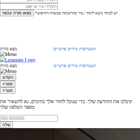
*יש לבחור נושא לימוד / עיר מהרשימה שבשדה החיפוש
מצאו מורה עכשיו
הצטרפות מורים פרטיים
התחברות
מצא מורה
הצטרפות מורים פרטיים
התחברות
מצא מורה
הקודם
סגור
×
סגור
×
קיבלנו את ההודעה שלך. כדי שנוכל לחזור אלך בהקדם, נא להשאיר את
מספר הטלפון שלך
שלח