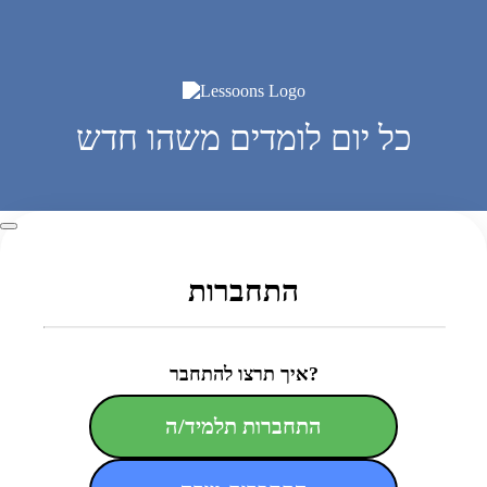
כל יום לומדים משהו חדש
התחברות
איך תרצו להתחבר?
התחברות תלמיד/ה