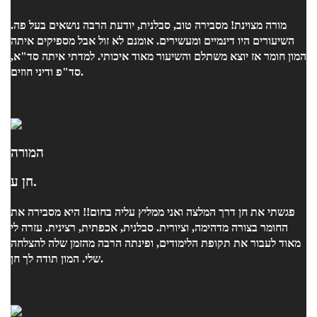
מורה מצוינת! מסבירה טוב, סבלנית, יודעת הרבה נושאים בעל פה.
השיעורים היו דינמיים ומעשירים. אומנם לא זול אבל מספיקים איתה
המון חומר אז יוצא משתלם והשיעור מאוד איכותי. למדתי איתה סד"א,
סד"פ ודיני חוזים.
המורה
חן ע.
פגשתי את חן דרך המלצה ואני ממליץ עליה בחום!! היא מסבירה את
החומר בצורה מדהימה, וציורית. סבלנית, אכפתית, רצינית. עזרה לי
מאוד לעבור את תקופת הלימודים, ופינתה הרבה מהזמן שלה להצלחה
שלי. המון תודה לך חן.