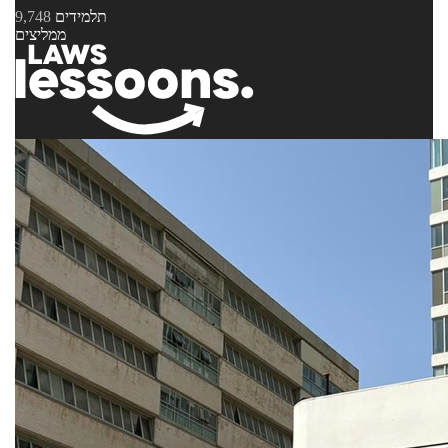
תלמידים
9,748
ממליצים