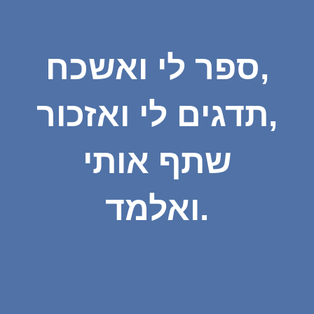
ספר לי ואשכח,
תדגים לי ואזכור,
שתף אותי
ואלמד.