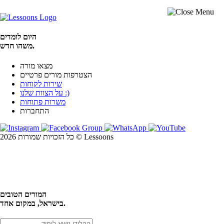
היום לומדים
משהו חדש.
מצאו מורה
הצטרפות מורים פרטיים
שירות לקוחות
על הצוות שלנו :)
משרות פתוחות
התחברות
כל הזכויות שמורות 2026 © Lessoons
חיפוש
המורים הטובים
בישראל, במקום אחד.