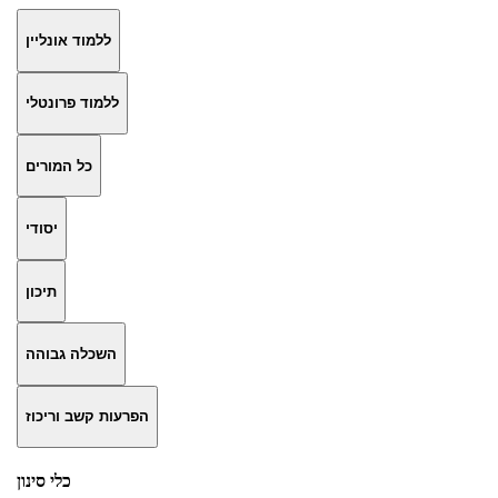
ללמוד אונליין
ללמוד פרונטלי
כל המורים
יסודי
תיכון
השכלה גבוהה
הפרעות קשב וריכוז
כלי סינון