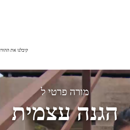
קיבלנו את ההוד
מורה פרטי ל
הגנה עצמית