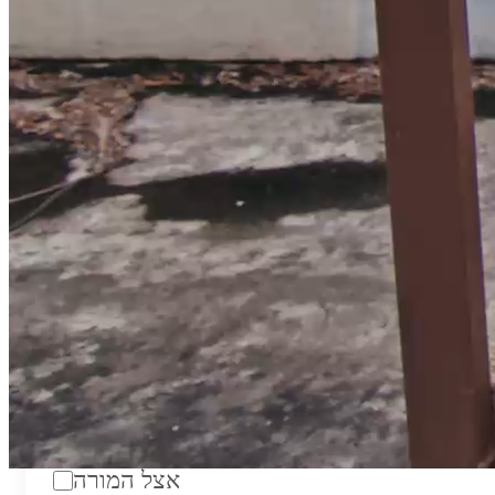
טווח מחירים לשעה:
₪200
סוג:
מורה פרטי
מוסד לימודים:
מחלקה:
מקום מפגש:
אצל המורה