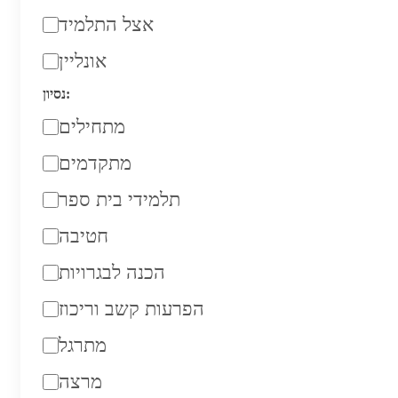
אצל התלמיד
אונליין
נסיון:
מתחילים
מתקדמים
תלמידי בית ספר
חטיבה
הכנה לבגרויות
הפרעות קשב וריכוז
מתרגל
מרצה