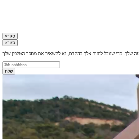
סגור
×
סגור
×
עה שלך. כדי שנוכל לחזור אלך בהקדם, נא להשאיר את מספר הטלפון שלך
שלח