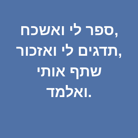
ספר לי ואשכח,
תדגים לי ואזכור,
שתף אותי
ואלמד.