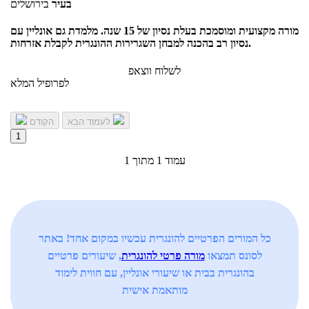
בעיר
בירושלים
מורה מקצועית ומוסמכת בעלת נסיון של 15 שנה. מלמדת גם אונליין עם
נסיון רב בהכנה למבחן השגרירות ההונגרית לקבלת אזרחות.
לשלוח ווצאפ
לפרופיל המלא
לעמוד הבא
הקודם
1
עמוד 1 מתוך 1
כל המורים הפרטיים להונגרית עכשיו במקום אחד! באתר
לסונס תמצאו
מורה פרטי להונגרית
, שיעורים פרטיים
בהונגרית בבית או שיעורי אונליין, עם חווית לימוד
מותאמת אישית