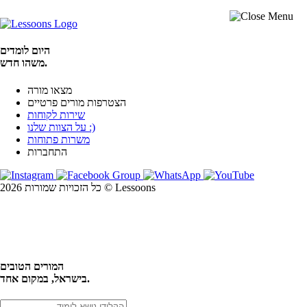
היום לומדים
משהו חדש.
מצאו מורה
הצטרפות מורים פרטיים
שירות לקוחות
על הצוות שלנו :)
משרות פתוחות
התחברות
כל הזכויות שמורות 2026 © Lessoons
חיפוש
המורים הטובים
בישראל, במקום אחד.