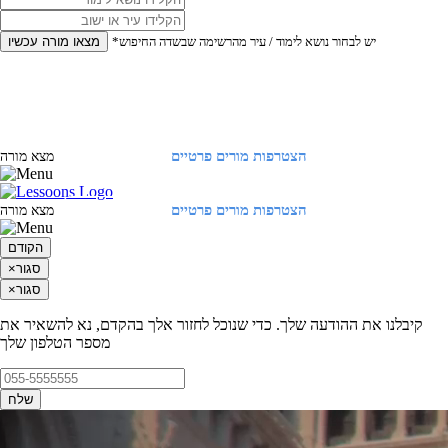
*יש לבחור נושא לימוד / עיר מהרשימה שבשדה החיפוש
מצאו מורה עכשיו
הצטרפות מורים פרטיים
התחברות
מצא מורה
הצטרפות מורים פרטיים
התחברות
מצא מורה
הקודם
סגור
×
סגור
×
קיבלנו את ההודעה שלך. כדי שנוכל לחזור אלך בהקדם, נא להשאיר את
מספר הטלפון שלך
שלח