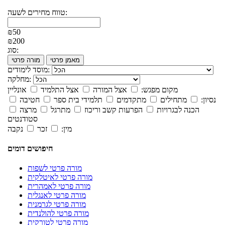
טווח מחירים לשעה:
₪50
₪200
סוג:
מאמן פרטי
מורה פרטי
מוסד לימודים:
מחלקה:
מקום מפגש:
אצל המורה
אצל התלמיד
אונליין
נסיון:
מתחילים
מתקדמים
תלמידי בית ספר
חטיבה
הכנה לבגרויות
הפרעות קשב וריכוז
מתרגל
מרצה
סטודנטים
מין:
זכר
נקבה
חיפושים דומים
מורה פרטי לשפות
מורה פרטי לאיטלקית
מורה פרטי לאמהרית
מורה פרטי לאנגלית
מורה פרטי לגרמנית
מורה פרטי להולנדית
מורה פרטי לטורקית