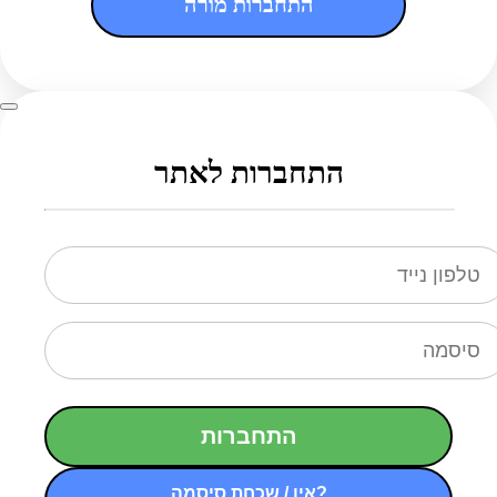
התחברות מורה
התחברות לאתר
התחברות
אין / שכחת סיסמה?