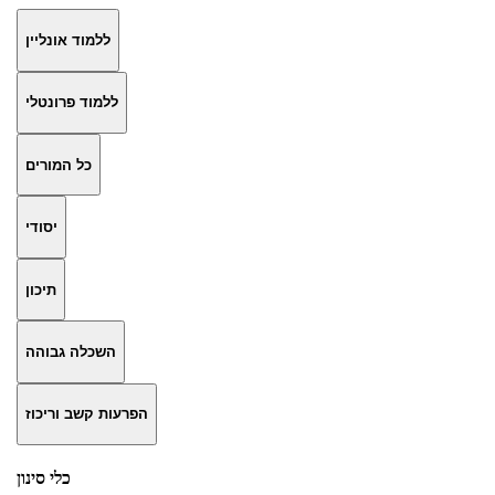
ללמוד אונליין
ללמוד פרונטלי
כל המורים
יסודי
תיכון
השכלה גבוהה
הפרעות קשב וריכוז
כלי סינון