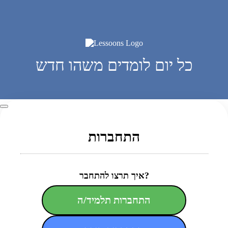
כל יום לומדים משהו חדש
התחברות
איך תרצו להתחבר?
התחברות תלמיד/ה