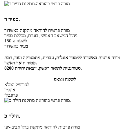
ספיר ר.
מורה פרטית
להוראה מתקנת
באשדוד
ניהול המשאב האנושי, בוגרת, מכללת ספיר
לשעה
₪
150
בעיר
באשדוד
מורה פרטית באשדוד ללימודי אנגלית, עברית, מתמטיקה ועוד, רמת
פטור תואר ראשון.
סטודנטית לתואר ראשון, יוצאת יחידת 8200.
לשלוח ווצאפ
לפרופיל המלא
אונליין
פרונטלי
הילה כ.
מורה פרטית
להוראה מתקנת
בתל אביב -יפו