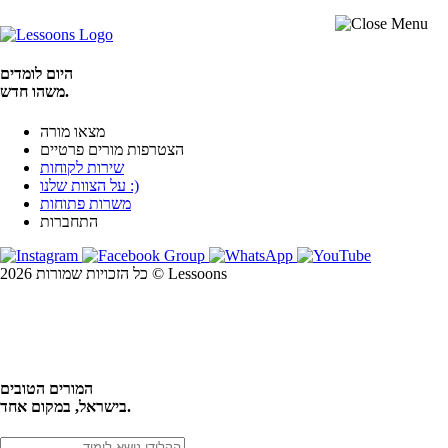
היום לומדים
משהו חדש.
מצאו מורה
הצטרפות מורים פרטיים
שירות לקוחות
על הצוות שלנו :)
משרות פתוחות
התחברות
כל הזכויות שמורות 2026 © Lessoons
חיפוש
המורים הטובים
בישראל, במקום אחד.