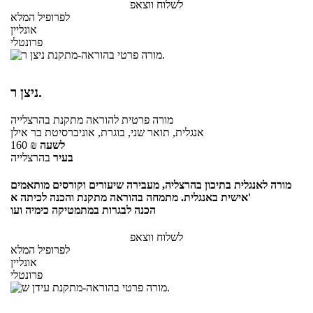
לשלוח ווצאפ
לפרופיל המלא
אונליין
פרונטלי
ניצן ר.
מורה פרטית
להוראה מתקנת
בהרצלייה
אנגלית, תואר שני, בוגרת, אוניברסיטת בר אילן
לשעה
₪
160
בעיר
בהרצלייה
מורה לאנגלית בתיכון בהרצליה, מעבירה שיעורים וקורסים מותאמים
אישית באנגלית. מתמחה בהוראה מתקנת והכנה לכיתה א'
הכנה לבגרות במתמטיקה כימיה ועו
לשלוח ווצאפ
לפרופיל המלא
אונליין
פרונטלי