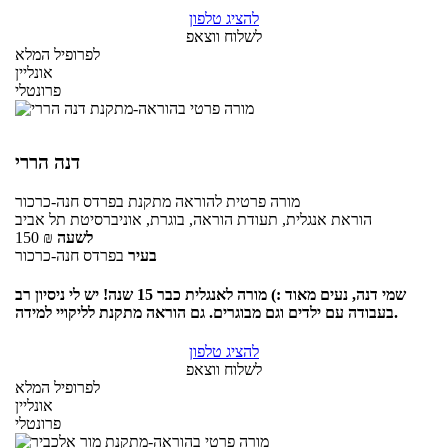
להציג טלפון
לשלוח ווצאפ
לפרופיל המלא
אונליין
פרונטלי
דנה הררי
מורה פרטית
להוראה מתקנת
בפרדס חנה-כרכור
הוראת אנגלית, תעודת הוראה, בוגרת, אוניברסיטת תל אביב
לשעה
₪
150
בעיר
בפרדס חנה-כרכור
שמי דנה, נעים מאוד :) מורה לאנגלית כבר 15 שנה! יש לי ניסיון רב
בעבודה עם ילדים וגם מבוגרים. גם הוראה מתקנת לליקויי למידה.
להציג טלפון
לשלוח ווצאפ
לפרופיל המלא
אונליין
פרונטלי