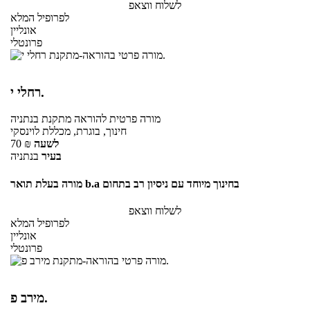
לשלוח ווצאפ
לפרופיל המלא
אונליין
פרונטלי
רחלי י.
מורה פרטית
להוראה מתקנת
בנתניה
חינוך, בוגרת, מכללת לוינסקי
לשעה
₪
70
בעיר
בנתניה
מורה בעלת תואר b.a בחינוך מיוחד עם ניסיון רב בתחום
לשלוח ווצאפ
לפרופיל המלא
אונליין
פרונטלי
מירב פ.