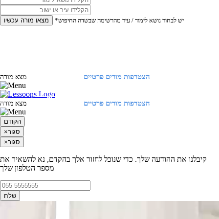
*יש לבחור נושא לימוד / עיר מהרשימה שבשדה החיפוש
מצאו מורה עכשיו
הצטרפות מורים פרטיים
התחברות
מצא מורה
הצטרפות מורים פרטיים
התחברות
מצא מורה
הקודם
סגור
×
סגור
×
קיבלנו את ההודעה שלך. כדי שנוכל לחזור אלך בהקדם, נא להשאיר את
מספר הטלפון שלך
שלח