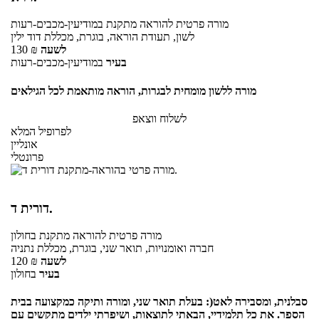
מורה פרטית
להוראה מתקנת
במודיעין-מכבים-רעות
לשון, תעודת הוראה, בוגרת, מכללת דוד ילין
לשעה
₪
130
בעיר
במודיעין-מכבים-רעות
מורה ללשון מומחית לבגרות, הוראה מותאמת לכל הגילאים
לשלוח ווצאפ
לפרופיל המלא
אונליין
פרונטלי
דורית ד.
מורה פרטית
להוראה מתקנת
בחולון
חברה ואומנויות, תואר שני, בוגרת, מכללת נתניה
לשעה
₪
120
בעיר
בחולון
סבלנית, ומסבירה לאט(: בעלת תואר שני, ומורה ותיקה כמקצועה בבית
הספר. את כל תלמידיי, הבאתי לתוצאות, ושיפרתי ילדים מתקשים עם