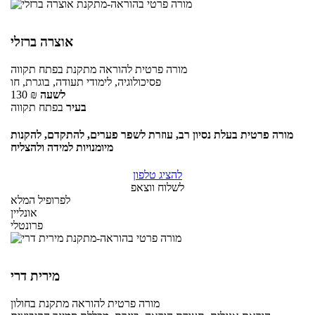
אוצרה ברזלי
מורה פרטית
להוראה מתקנת
בפתח תקווה
פסיכולוגיה, לימודי תעודה, בוגרת, חו
לשעה
₪
130
בעיר
בפתח תקווה
מורה פרטית בעלת נסיון רב, עוזרת לשפר פערים, להתקדם, להקנות
מיומנויות למידה ולהצליח
להציג טלפון
לשלוח ווצאפ
לפרופיל המלא
אונליין
פרונטלי
מירית דרי
מורה פרטית
להוראה מתקנת
בחולון