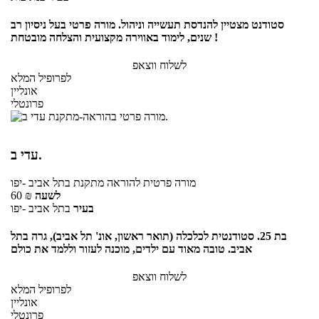
סטודנט מצטיין להנדסת תעשייה וניהול. מורה פרטי בעל ניסיון רב
שנים, לימוד באווירה מקצועית והצלחה מובטחת !
לשלוח ווצאפ
לפרופיל המלא
אונליין
פרונטלי
עדי ב.
מורה פרטית
להוראה מתקנת
בתל אביב -יפו
לשעה
₪
60
בעיר
בתל אביב -יפו
בת 25. סטודנטית לכלכלה (תואר ראשון, אונ' תל אביב), גרה בתל
אביב. טובה מאוד עם ילדים, מוכנה לעזור וללמד את כולם
לשלוח ווצאפ
לפרופיל המלא
אונליין
פרונטלי