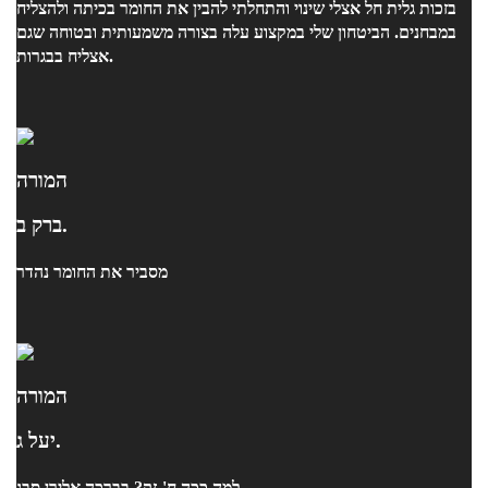
בזכות גלית חל אצלי שינוי והתחלתי להבין את החומר בכיתה ולהצליח
במבחנים. הביטחון שלי במקצוע עלה בצורה משמעותית ובטוחה שגם
אצליח בבגרות.
המורה
ברק ב.
מסביר את החומר נהדר
המורה
יעל ג.
למה ככה ח'-זק? בברכה אלירן סבג