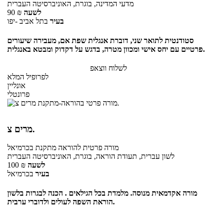
מדעי המדינה, בוגרת, האוניברסיטה העברית
לשעה
₪
90
בעיר
בתל אביב -יפו
סטודנטית לתואר שני, דוברת אנגלית שפת אם, מעבירה שיעורים
פרטיים עם יחס אישי ומכוון מטרה, בדגש על דקדוק ומבטא באנגלית.
לשלוח ווצאפ
לפרופיל המלא
אונליין
פרונטלי
מרים צ.
מורה פרטית
להוראה מתקנת
בכרמיאל
לשון עברית, תעודת הוראה, בוגרת, האוניברסיטה העברית
לשעה
₪
100
בעיר
בכרמיאל
מורה אקדמאית מנוסה. מלמדת בכל הגילאים . הכנה לבגרות בלשון
הוראת השפה לעולים ולדוברי ערבית.