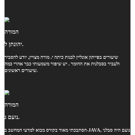
המורה
יהונתן ל.
שיעורים בפייתון אונליין לבנות כיתה י. מורה מצויין, יודע להסביר
ולעביר בסבלנות את החומר . יש שיפור משמעותי כבר אחרי כמה
שיעורים ראשונים.
המורה
נועם ג.
הסתבכתי מאוד בקורס מבוא למדעי המחשב ב-JAVA, נועם היה סבלני