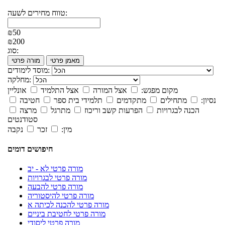
טווח מחירים לשעה:
₪50
₪200
סוג:
מאמן פרטי
מורה פרטי
מוסד לימודים:
מחלקה:
מקום מפגש:
אצל המורה
אצל התלמיד
אונליין
נסיון:
מתחילים
מתקדמים
תלמידי בית ספר
חטיבה
הכנה לבגרויות
הפרעות קשב וריכוז
מתרגל
מרצה
סטודנטים
מין:
זכר
נקבה
חיפושים דומים
מורה פרטי לא - יב
מורה פרטי לבגרויות
מורה פרטי להבעה
מורה פרטי להיסטוריה
מורה פרטי להכנה לכיתה א
מורה פרטי לחטיבת ביניים
מורה פרטי ליסודי