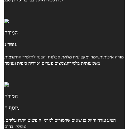
המורה
נופר ג.
מורה איכותית,חמה ומקצועית מלאת סבלנות והבנה לתלמיד התקדמות
משמעותית בלמידה,צמצום פערים ואווריה כיפית ונעימה
המורה
יוסף ח.
הציע עזרה וחיזק בנושאים שהמורים למדמ"ח פשוט ויתרו עליהם.
ממליץ בחום!