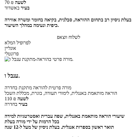
לשעה
₪
70
בעיר
באשדוד
בעלת ניסיון רב בתחום ההוראה, סבלנית, בקיאה בחומר ומשרה אווירה
כיפית ונעימה במהלך השיעור.
לשלוח ווצאפ
לפרופיל המלא
אונליין
פרונטלי
ענבל ו.
מורה פרטית
להוראה מתקנת
בחדרה
הוראה מותאמת באנגלית, לימודי תעודה, בוגרת, מכללת השכל
לשעה
₪
110
בעיר
בחדרה
שיעורי הוראה מותאמת באנגלית, שפה עברית ואסטרטגיות למידה
בכל הרמות על ידי מורה בעלת
תואר ראשון בספרות אנגלית. בעלת ניסיון של מעל ל-12 שנה