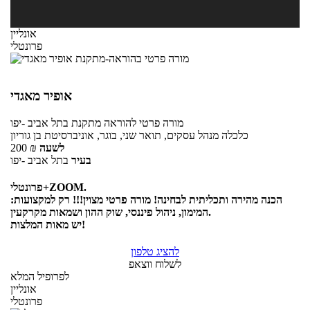
אונליין
פרונטלי
אופיר מאגדי
מורה פרטי
להוראה מתקנת
בתל אביב -יפו
כלכלה מנהל עסקים, תואר שני, בוגר, אוניברסיטת בן גוריון
לשעה
₪
200
בעיר
בתל אביב -יפו
פרונטלי+ZOOM.
הכנה מהירה ותכליתית לבחינה! מורה פרטי מצוין!!! רק למקצועות:
המימון, ניהול פיננסי, שוק ההון ושמאות מקרקעין.
יש מאות המלצות!
להציג טלפון
לשלוח ווצאפ
לפרופיל המלא
אונליין
פרונטלי