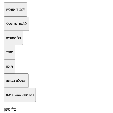
ללמוד אונליין
ללמוד פרונטלי
כל המורים
יסודי
תיכון
השכלה גבוהה
הפרעות קשב וריכוז
כלי סינון