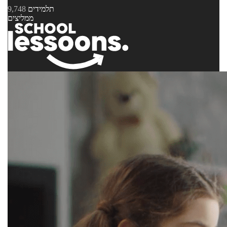
תלמידים
9,748
ממליצים