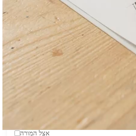
טווח מחירים לשעה:
₪200
סוג:
מורה פרטי
מוסד לימודים:
מחלקה:
מקום מפגש:
אצל המורה