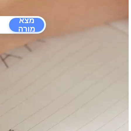
מצא
מורה
הפרעו