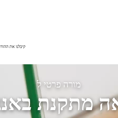
קיבלנו את ההוד
מורה פרטי ל
ה מתקנת באנג