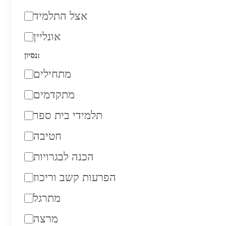
אצל התלמיד
אונליין
נסיון:
מתחילים
מתקדמים
תלמידי בית ספר
חטיבה
הכנה לבגרויות
הפרעות קשב וריכוז
מתרגל
מרצה