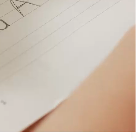
₪50
מאמן פרטי