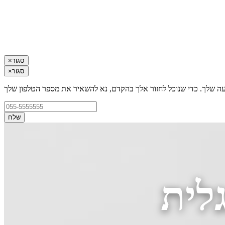
סגור
×
סגור
×
עה שלך. כדי שנוכל לחזור אלך בהקדם, נא להשאיר את מספר הטלפון שלך
שלח
לית