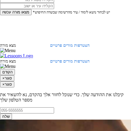
*יש לבחור נושא לימוד / עיר מהרשימה שבשדה החיפוש
מצאו מורה עכשיו
הצטרפות מורים פרטיים
התחברות
מצא מורה
הצטרפות מורים פרטיים
התחברות
מצא מורה
הקודם
סגור
×
סגור
×
קיבלנו את ההודעה שלך. כדי שנוכל לחזור אלך בהקדם, נא להשאיר את
מספר הטלפון שלך
שלח