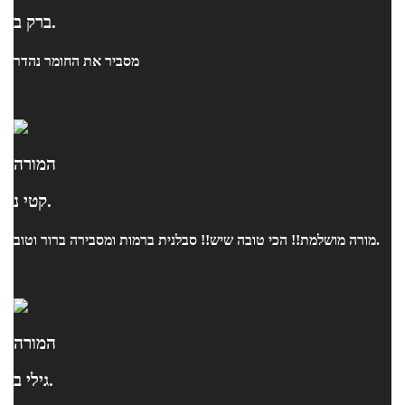
ברק ב.
מסביר את החומר נהדר
המורה
קטי נ.
מורה מושלמת!! הכי טובה שיש!! סבלנית ברמות ומסבירה ברור וטוב.
המורה
גילי ב.