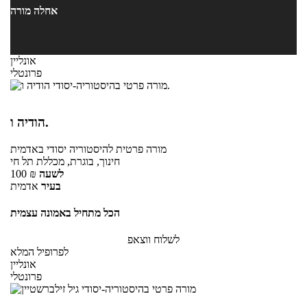
אחלה מורה
אונליין
פרונטלי
הודיה ו.
מורה פרטית
להיסטוריה יסודי
באדמית
חינוך, בוגרת, מכללת תל חי
לשעה
₪
100
בעיר
אדמית
הכל מתחיל באמונה עצמית
לשלוח ווצאפ
לפרופיל המלא
אונליין
פרונטלי