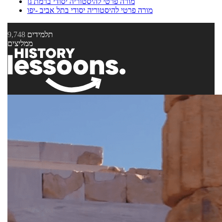
מורה פרטי להיסטוריה יסודי ברמת גן
מורה פרטי להיסטוריה יסודי בתל אביב -יפו
תלמידים
9,748
ממליצים