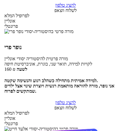
להציג טלפון
לשלוח ווצאפ
לפרופיל המלא
אונליין
פרונטלי
נופר פרי
מורה פרטית
להיסטוריה יסודי
אונליין
לקויות למידה, תואר שני, בוגרת, אוניברסיטת חיפה
לשעה
₪
160
למידה אמיתית מתחילה כשהלב רגוע והנשימה שקטה.
אני נופר, מורה להוראה מותאמת רגשית ויוצרת שינוי אצל ילדים
שמתקשים לפרוח.
להציג טלפון
לשלוח ווצאפ
לפרופיל המלא
אונליין
פרונטלי