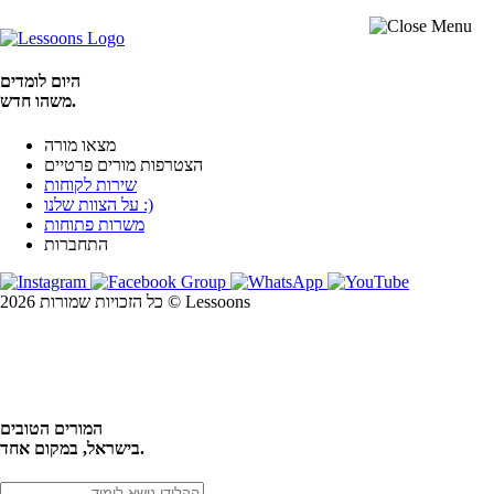
היום לומדים
משהו חדש.
מצאו מורה
הצטרפות מורים פרטיים
שירות לקוחות
על הצוות שלנו :)
משרות פתוחות
התחברות
כל הזכויות שמורות 2026 © Lessoons
חיפוש
המורים הטובים
בישראל, במקום אחד.