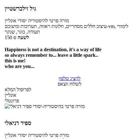
גיל זילברשטיין
מורה פרטי
להיסטוריה יסודי
אונליין
עיצוב חללים מסחריים, חלונות ראווה, תערוכות ומיצובם-vm, לימודי
תעודה, בוגר, שנקר
לשעה
₪
150
Happiness is not a destination, it's a way of life
so always remember to... leave a little spark..
this is me!
who are you...
להציג טלפון
לשלוח ווצאפ
לפרופיל המלא
אונליין
פרונטלי
ספיר דניאלי
מורה פרטי
להיסטוריה יסודי
אונליין