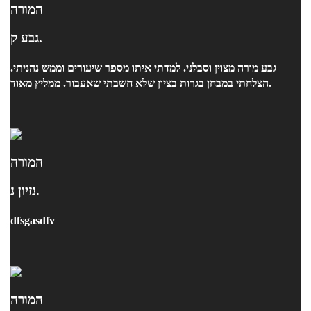
המורה
גבע ק.
גבע מורה מצוין וסבלני. למדתי איתו מספר שיעורים וממש נהניתי.
הצלחתי במבחן בגרות בציון שלא חשבתי שאעבור. ממליץ מאוד.
המורה
נזיון נ.
dfsgasdfv
המורה