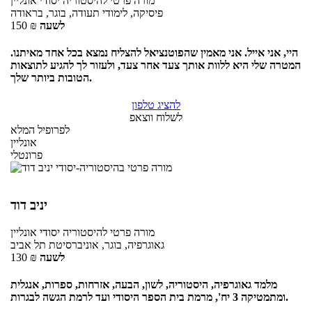
מורה פרטי
להיסטוריה יסודי
אונליין
פיסיקה, לימודי תעודה, בוגר, בראודה
לשעה
₪
150
היי, אני אייל. אני מאמין שהפוטנציאל להצליח נמצא בכל אחד מאיתנו.
המטרה שלי היא ללוות אותך צעד אחר צעד, ולעזור לך להגיע לתוצאות
הטובות ביותר שלך.
להציג טלפון
לשלוח ווצאפ
לפרופיל המלא
אונליין
פרונטלי
יניב דוד
מורה פרטי
להיסטוריה יסודי
אונליין
גאוגרפיה, בוגר, אוניברסיטת תל אביב
לשעה
₪
130
מלמד גאוגרפיה, היסטוריה, לשון, הבעה, אזרחות, ספרות, אנגלית
ומתמטיקה 3 יח', מרמת בית הספר היסודי ועד לרמת הגשה לבגרות.