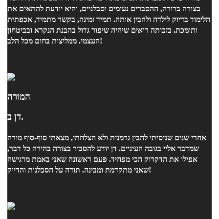
בצורה ברורה, ההסברים נעימים וסבלניים, והיא יודעת להתאים את
הלימוד בדיוק לילדה ולהבין אותה. תמיד זמינה, בקשר מתמיד, אכפתית
ותומכת. בזכותה רואים שיהיה שיפור גדול בהבנת הנקרא ובביטחון
העצמי. ממליצות בחום מכל הלב!
המורה
דן ב.
אחרי שנים שניסיתי להבין גרמנית ולא הצלחתי, מצאתי סוף-סוף מורה
שמדבר אליי בגובה העיניים. דן יודע להסביר בצורה בהירה כל דבר,
אפילו את הדקדוק הכי מפחיד. פעם ראשונה שאני באמת מרגישה
שאני מתקדמת ומבינה. תודה על הסבלנות והדיוק!