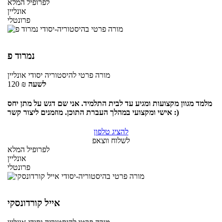
לפרופיל המלא
אונליין
פרונטלי
נמרוד פ
מורה פרטי
להיסטוריה יסודי
אונליין
לשעה
₪
120
מלמד מגוון מקצועות ומגיע עד לבית התלמיד. אני שם דגש על מתן יחס
אישי ומקצועי במהלך העברת התוכן. מוזמנים ליצור קשר :)
להציג טלפון
לשלוח ווצאפ
לפרופיל המלא
אונליין
פרונטלי
אייל קורדונסקי