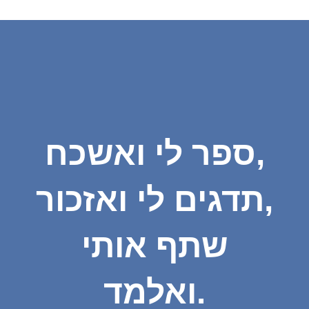
ספר לי ואשכח,
תדגים לי ואזכור,
שתף אותי
ואלמד.