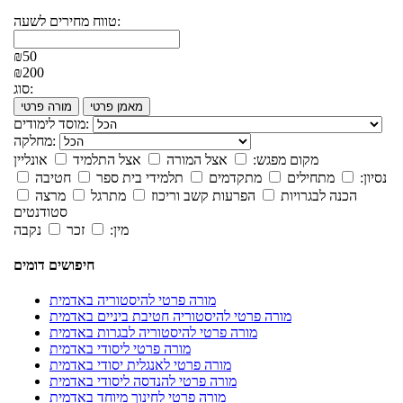
טווח מחירים לשעה:
₪50
₪200
סוג:
מאמן פרטי
מורה פרטי
מוסד לימודים:
מחלקה:
מקום מפגש:
אצל המורה
אצל התלמיד
אונליין
נסיון:
מתחילים
מתקדמים
תלמידי בית ספר
חטיבה
הכנה לבגרויות
הפרעות קשב וריכוז
מתרגל
מרצה
סטודנטים
מין:
זכר
נקבה
חיפושים דומים
מורה פרטי להיסטוריה באדמית
מורה פרטי להיסטוריה חטיבת ביניים באדמית
מורה פרטי להיסטוריה לבגרות באדמית
מורה פרטי ליסודי באדמית
מורה פרטי לאנגלית יסודי באדמית
מורה פרטי להנדסה ליסודי באדמית
מורה פרטי לחינוך מיוחד באדמית