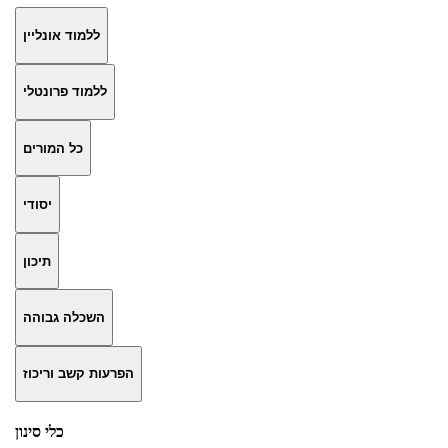
ללמוד אונליין
ללמוד פרונטלי
כל המורים
יסודי
תיכון
השכלה גבוהה
הפרעות קשב וריכוז
כלי סינון