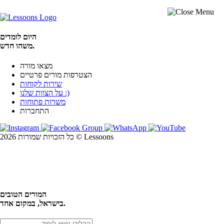
היום לומדים
משהו חדש.
מצאו מורה
הצטרפות מורים פרטיים
שירות לקוחות
על הצוות שלנו :)
משרות פתוחות
התחברות
כל הזכויות שמורות 2026 © Lessoons
חיפוש
המורים הטובים
בישראל, במקום אחד.