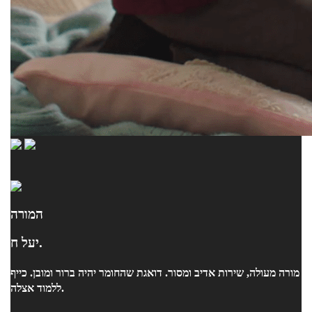
המורה
יעל ח.
מורה מעולה, שירות אדיב ומסור. דואגת שהחומר יהיה ברור ומובן. כייף
ללמוד אצלה.