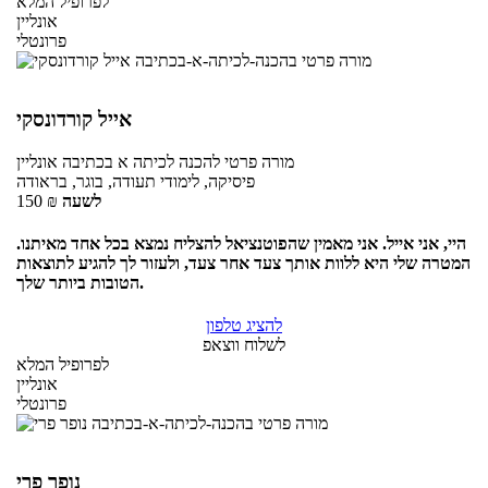
לפרופיל המלא
אונליין
פרונטלי
אייל קורדונסקי
מורה פרטי
להכנה לכיתה א בכתיבה
אונליין
פיסיקה, לימודי תעודה, בוגר, בראודה
לשעה
₪
150
היי, אני אייל. אני מאמין שהפוטנציאל להצליח נמצא בכל אחד מאיתנו.
המטרה שלי היא ללוות אותך צעד אחר צעד, ולעזור לך להגיע לתוצאות
הטובות ביותר שלך.
להציג טלפון
לשלוח ווצאפ
לפרופיל המלא
אונליין
פרונטלי
נופר פרי