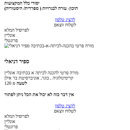
יסודי כלל המקצועות
תיכון- עזרה לבגרויות ( ספרדית/ היסטוריה)
להציג טלפון
לשלוח ווצאפ
לפרופיל המלא
אונליין
פרונטלי
ספיר דניאלי
מורה פרטי
להכנה לכיתה א בכתיבה
אונליין
קרימינולוגיה , בוגר, אוניברסיטת בר אילן
לשעה
₪
120
אין דבר כזה לא יכול את הכל ניתן לפתור
להציג טלפון
לשלוח ווצאפ
לפרופיל המלא
אונליין
פרונטלי