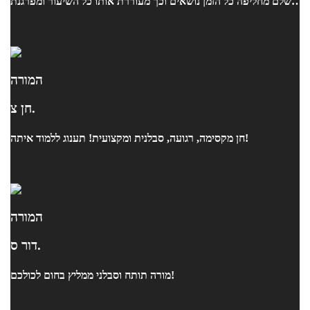
שלם מחליפה כל הזמן נושאים וכך מעוררת אותו כל השיעור ומפרגנת
לו ומרימה לו כל הזמן. ממש אלופה ממליצה מכל הלב
המורה
חן צ.
חן מקסימה, רגועה, סבלנית ומקצועית! תענוג ללמוד איתה!
המורה
דור ס.
מורה תותח וסבלני ממליץ בחום לכולכם!