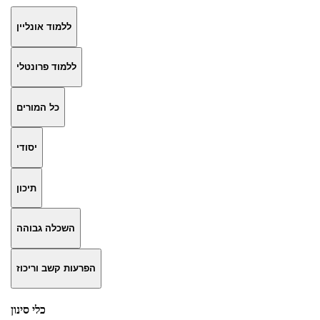
ללמוד אונליין
ללמוד פרונטלי
כל המורים
יסודי
תיכון
השכלה גבוהה
הפרעות קשב וריכוז
כלי סינון