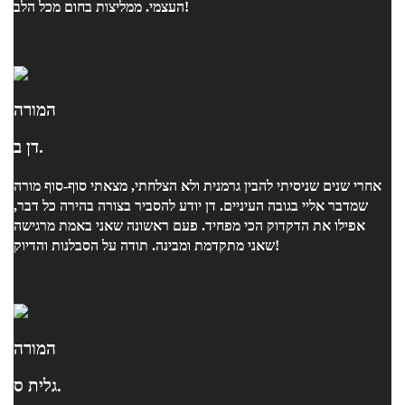
העצמי. ממליצות בחום מכל הלב!
המורה
דן ב.
אחרי שנים שניסיתי להבין גרמנית ולא הצלחתי, מצאתי סוף-סוף מורה
שמדבר אליי בגובה העיניים. דן יודע להסביר בצורה בהירה כל דבר,
אפילו את הדקדוק הכי מפחיד. פעם ראשונה שאני באמת מרגישה
שאני מתקדמת ומבינה. תודה על הסבלנות והדיוק!
המורה
גלית ס.