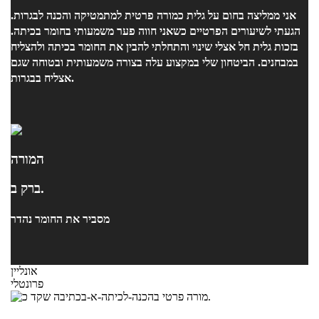
אני ממליצה בחום על גלית כמורה פרטית למתמטיקה והכנה לבגרות.
הגעתי לשיעורים הפרטיים כשאני חווה פער משמעותי בחומר בכיתה.
בזכות גלית חל אצלי שינוי והתחלתי להבין את החומר בכיתה ולהצליח
במבחנים. הביטחון שלי במקצוע עלה בצורה משמעותית ובטוחה שגם
אצליח בבגרות.
המורה
ברק ב.
מסביר את החומר נהדר
אונליין
פרונטלי