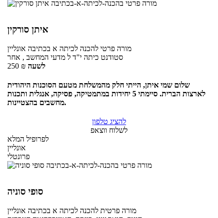
איתן סורקין
מורה פרטי
להכנה לכיתה א בכתיבה
אונליין
סטודנט כיתה י"ד ל מדעי המחשב , אחר
לשעה
₪
250
שלום שמי איתן, הייתי חלק מהמשלחת מטעם הסוכנות היהודית
לארצות הברית. סיימתי 5 יחידות במתמטיקה, פסיקה, אנגלית ותכנות
מחשבים בהצטיינות.
להציג טלפון
לשלוח ווצאפ
לפרופיל המלא
אונליין
פרונטלי
סופי סוניה
מורה פרטית
להכנה לכיתה א בכתיבה
אונליין