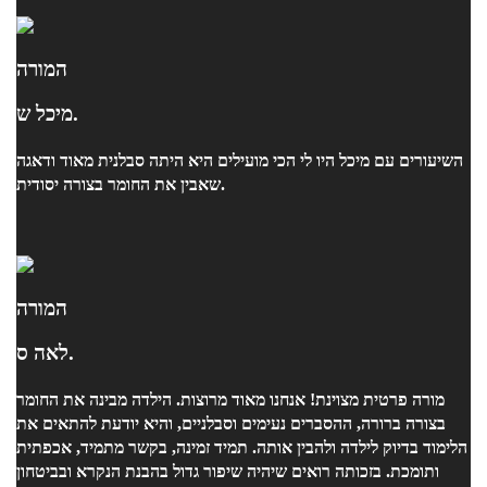
המורה
מיכל ש.
השיעורים עם מיכל היו לי הכי מועילים היא היתה סבלנית מאוד ודאגה
שאבין את החומר בצורה יסודית.
המורה
לאה ס.
מורה פרטית מצוינת! אנחנו מאוד מרוצות. הילדה מבינה את החומר
בצורה ברורה, ההסברים נעימים וסבלניים, והיא יודעת להתאים את
הלימוד בדיוק לילדה ולהבין אותה. תמיד זמינה, בקשר מתמיד, אכפתית
ותומכת. בזכותה רואים שיהיה שיפור גדול בהבנת הנקרא ובביטחון