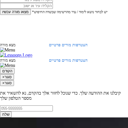
*יש לבחור נושא לימוד / עיר מהרשימה שבשדה החיפוש
מצאו מורה עכשיו
הצטרפות מורים פרטיים
התחברות
מצא מורה
הצטרפות מורים פרטיים
התחברות
מצא מורה
הקודם
סגור
×
סגור
×
קיבלנו את ההודעה שלך. כדי שנוכל לחזור אלך בהקדם, נא להשאיר את
מספר הטלפון שלך
שלח