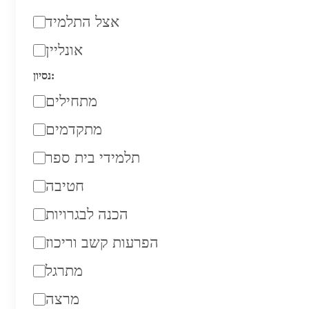
אצל התלמיד
אונליין
נסיון:
מתחילים
מתקדמים
תלמידי בית ספר
חטיבה
הכנה לבגרויות
הפרעות קשב וריכוז
מתרגל
מרצה