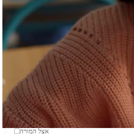
טווח מחירים לשעה:
₪200
סוג:
מורה פרטי
מוסד לימודים:
מחלקה:
מקום מפגש:
אצל המורה