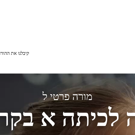
קיבלנו את ההוד
מורה פרטי ל
 לכיתה א בקר