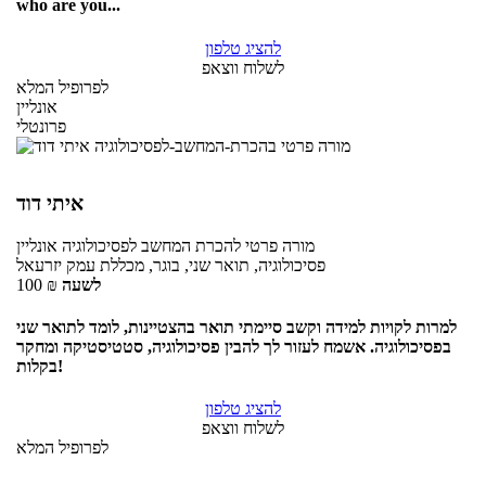
who are you...
להציג טלפון
לשלוח ווצאפ
לפרופיל המלא
אונליין
פרונטלי
איתי דוד
מורה פרטי
להכרת המחשב לפסיכולוגיה
אונליין
פסיכולוגיה, תואר שני, בוגר, מכללת עמק יזרעאל
לשעה
₪
100
למרות לקויות למידה וקשב סיימתי תואר בהצטיינות, לומד לתואר שני
בפסיכולוגיה. אשמח לעזור לך להבין פסיכולוגיה, סטטיסטיקה ומחקר
בקלות!
להציג טלפון
לשלוח ווצאפ
לפרופיל המלא