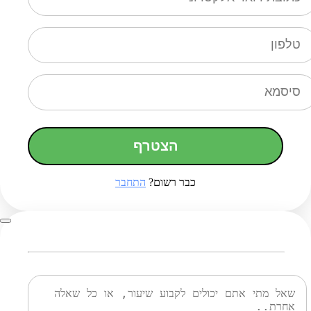
הצטרף
כבר רשום?
התחבר