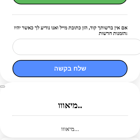
אם אין ברשותך קוד, הזן כתובת מייל ואנו נודיע לך כאשר יהיו
הזמנות חדשות:
שלח בקשה
מיאווו..
מיאווו...