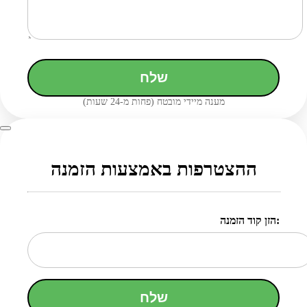
שלח
מענה מיידי מובטח (פחות מ-24 שעות)
ההצטרפות באמצעות הזמנה
הזן קוד הזמנה:
שלח