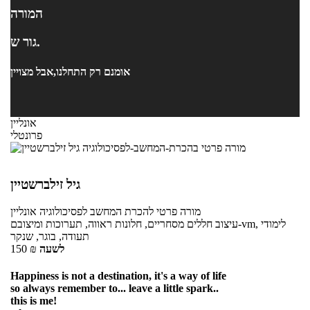
המורה
גור ש.
אומנם רק התחלנו,אבל מצויין
אונליין
פרונטלי
גיל זילברשטיין
מורה פרטי
להכרת המחשב לפסיכולוגיה
אונליין
עיצוב חללים מסחריים, חלונות ראווה, תערוכות ומיצובם-vm, לימודי
תעודה, בוגר, שנקר
לשעה
₪
150
Happiness is not a destination, it's a way of life
so always remember to... leave a little spark..
this is me!