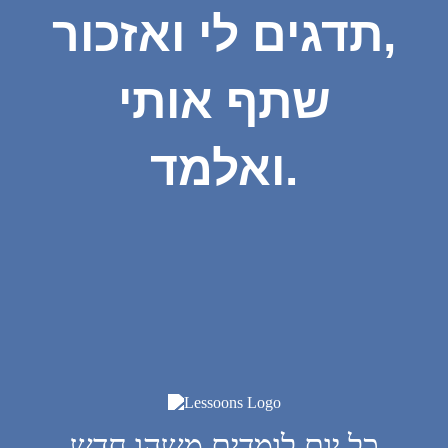
תדגים לי ואזכור,
שתף אותי
ואלמד.
כל יום לומדים משהו חדש