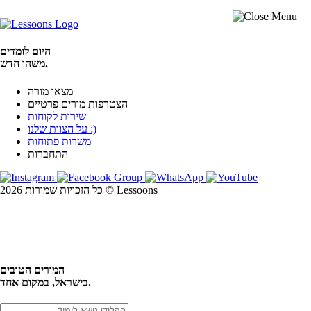
היום לומדים
משהו חדש.
מצאו מורה
הצטרפות מורים פרטיים
שירות לקוחות
על הצוות שלנו :)
משרות פתוחות
התחברות
כל הזכויות שמורות 2026 © Lessoons
חיפוש
המורים הטובים
בישראל, במקום אחד.