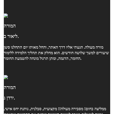
צלחתי את המבחן.
המורה
ליאור ב.
מורה מעולה. הגעתי אליו דרך האתר, והחל מאותו יום התחלנו סשן
שיעורים למשך שלושה חודשים. הוא מחלק את תהליך הלמידה ללימוד
החומר, הדגמה, ומתן תרגול מונחה להטמעת החומר.
המורה
ירדן ג.
ממליצה בחום! מסבירה מעולה!! מקצועית, סבלנית, נותנת יחס אישי,