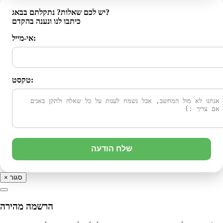
יש לכם שאלות? נתקלתם בבאג?
כיתבו לנו ונענה בהקדם
אי-מייל:
טקסט:
שלח הודעה
סגור
×
הרשמה מהירה