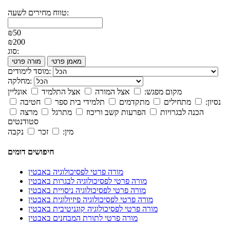
טווח מחירים לשעה:
₪50
₪200
סוג:
מאמן פרטי
מורה פרטי
מוסד לימודים:
מחלקה:
מקום מפגש:
אצל המורה
אצל התלמיד
אונליין
נסיון:
מתחילים
מתקדמים
תלמידי בית ספר
חטיבה
הכנה לבגרויות
הפרעות קשב וריכוז
מתרגל
מרצה
סטודנטים
מין:
זכר
נקבה
חיפושים דומים
מורה פרטי לפסיכולוגיה באבטין
מורה פרטי לפסיכולוגיה לבגרות באבטין
מורה פרטי לפסיכולוגיה ניסויית באבטין
מורה פרטי לפסיכולוגיה פיזיולוגית באבטין
מורה פרטי לפסיכולוגיה קוגניטיבית באבטין
מורה פרטי לתורת המבחנים באבטין