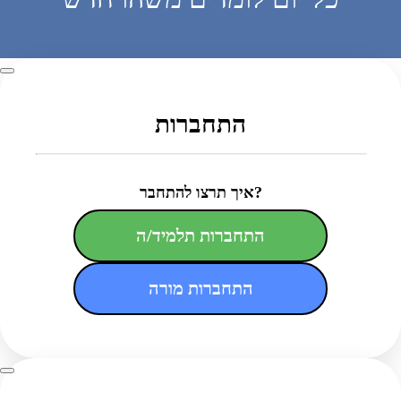
התחברות
איך תרצו להתחבר?
התחברות תלמיד/ה
התחברות מורה