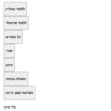
ללמוד אונליין
ללמוד פרונטלי
כל המורים
יסודי
תיכון
השכלה גבוהה
הפרעות קשב וריכוז
כלי סינון