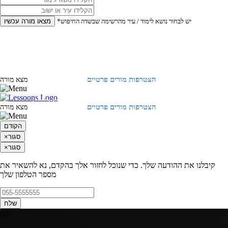
*יש לבחור נושא לימוד / עיר מהרשימה שבשדה החיפוש
מצאו מורה עכשיו
הצטרפות מורים פרטיים
התחברות
מצא מורה
הצטרפות מורים פרטיים
התחברות
מצא מורה
הקודם
סגור
×
סגור
×
קיבלנו את ההודעה שלך. כדי שנוכל לחזור אלך בהקדם, נא להשאיר את
מספר הטלפון שלך
שלח