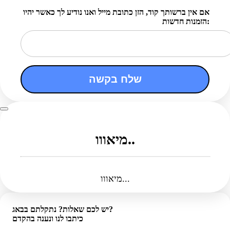
אם אין ברשותך קוד, הזן כתובת מייל ואנו נודיע לך כאשר יהיו
הזמנות חדשות:
שלח בקשה
מיאווו..
מיאווו...
יש לכם שאלות? נתקלתם בבאג?
כיתבו לנו ונענה בהקדם