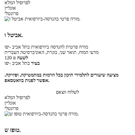
לפרופיל המלא
אונליין
פרונטלי
אביטל ו.
מורה פרטית
להנדסה ביורפואית
בתל אביב -יפו
מדעי המוח, תואר שני, בוגרת, האוניברסיטה העברית
לשעה
₪
120
בעיר
בתל אביב -יפו
מציעה שיעורים לתלמידי תיכון בכל הרמות במתמטיקה, ופיזיקה.
אפשר לפנות בוואטסאפ.
לשלוח ווצאפ
לפרופיל המלא
אונליין
פרונטלי
טופז ש.