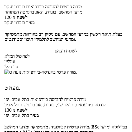
מורה פרטית
להנדסה ביורפואית
בזכרון יעקב
מדעי המחשב, בוגרת, האוניברסיטה הפתוחה
לשעה
₪
120
בעיר
בזכרון יעקב
בעלת תואר ראשון במדעי המחשב, עם ניסיון רב בהוראת מתמטיקה
ומדעי המחשב לתלמידי תיכון וסטודנטים.
לשלוח ווצאפ
לפרופיל המלא
אונליין
פרונטלי
נועה ט.
מורה פרטית
להנדסה ביורפואית
בתל אביב -יפו
הנדסה ביורפואית, תואר שני, בוגרת, אוניברסיטת תל אביב
לשעה
₪
130
בעיר
בתל אביב -יפו
מורה פרטית לביולוגיה, מתמטיקה ומדעי המחשב. BSc בביולוגיה ומדעי