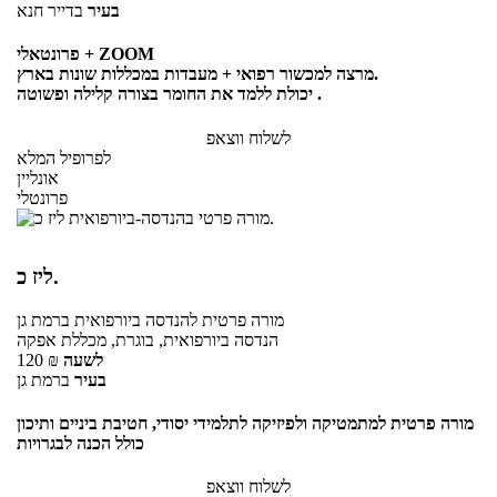
בעיר
בדייר חנא
פרונטאלי + ZOOM
מרצה למכשור רפואי + מעבדות במכללות שונות בארץ.
יכולת ללמד את החומר בצורה קלילה ופשוטה .
לשלוח ווצאפ
לפרופיל המלא
אונליין
פרונטלי
ליז כ.
מורה פרטית
להנדסה ביורפואית
ברמת גן
הנדסה ביורפואית, בוגרת, מכללת אפקה
לשעה
₪
120
בעיר
ברמת גן
מורה פרטית למתמטיקה ולפיזיקה לתלמידי יסודי, חטיבת ביניים ותיכון
כולל הכנה לבגרויות
לשלוח ווצאפ