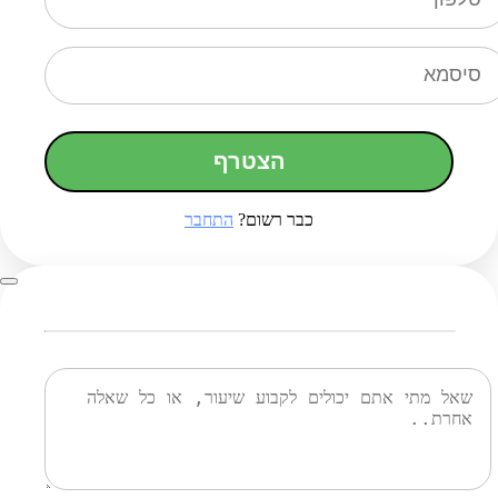
הצטרף
כבר רשום?
התחבר