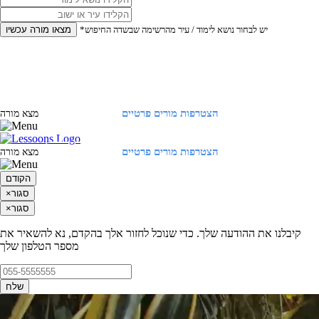
*יש לבחור נושא לימוד / עיר מהרשימה שבשדה החיפוש
מצאו מורה עכשיו
הצטרפות מורים פרטיים
התחברות
מצא מורה
הצטרפות מורים פרטיים
התחברות
מצא מורה
הקודם
סגור
×
סגור
×
קיבלנו את ההודעה שלך. כדי שנוכל לחזור אלך בהקדם, נא להשאיר את
מספר הטלפון שלך
שלח