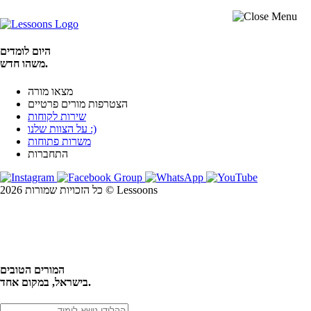
היום לומדים
משהו חדש.
מצאו מורה
הצטרפות מורים פרטיים
שירות לקוחות
על הצוות שלנו :)
משרות פתוחות
התחברות
כל הזכויות שמורות 2026 © Lessoons
חיפוש
המורים הטובים
בישראל, במקום אחד.