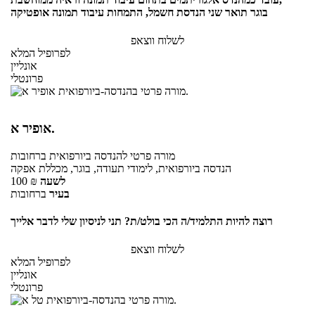
בוגר תואר שני הנדסת חשמל, התמחות עיבוד תמונה אופטיקה
לשלוח ווצאפ
לפרופיל המלא
אונליין
פרונטלי
אופיר א.
מורה פרטי
להנדסה ביורפואית
ברחובות
הנדסה ביורפואית, לימודי תעודה, בוגר, מכללת אפקה
לשעה
₪
100
בעיר
ברחובות
רוצה להיות התלמיד/ה הכי בולט/ת? תני לניסיון שלי לדבר אלייך
לשלוח ווצאפ
לפרופיל המלא
אונליין
פרונטלי