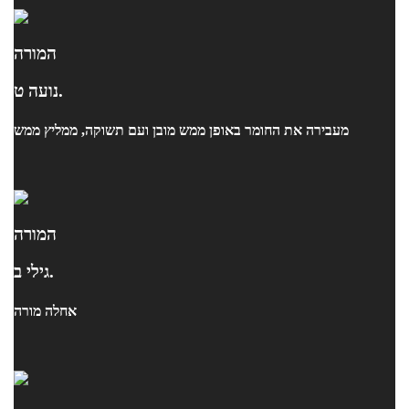
המורה
נועה ט.
מעבירה את החומר באופן ממש מובן ועם תשוקה, ממליץ ממש
המורה
גילי ב.
אחלה מורה