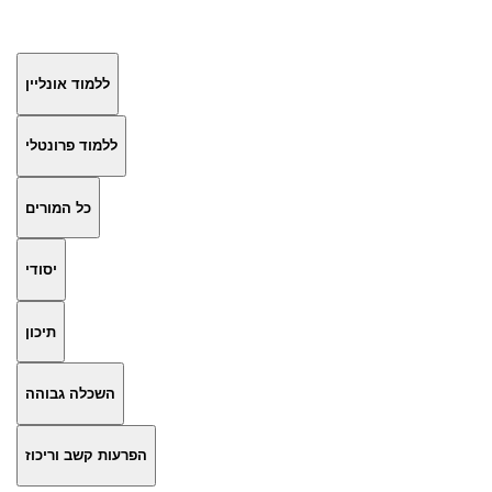
ללמוד אונליין
ללמוד פרונטלי
כל המורים
יסודי
תיכון
השכלה גבוהה
הפרעות קשב וריכוז