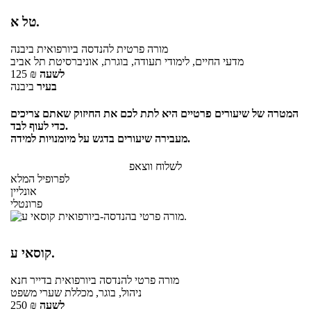
טל א.
מורה פרטית
להנדסה ביורפואית
ביבנה
מדעי החיים, לימודי תעודה, בוגרת, אוניברסיטת תל אביב
לשעה
₪
125
בעיר
ביבנה
המטרה של שיעורים פרטיים היא לתת לכם את החיזוק שאתם צריכים
כדי לעוף לבד.
מעבירה שיעורים בדגש על מיומנויות למידה.
לשלוח ווצאפ
לפרופיל המלא
אונליין
פרונטלי
קוסאי ע.
מורה פרטי
להנדסה ביורפואית
בדייר חנא
ניהול, בוגר, מכללת שערי משפט
לשעה
₪
250