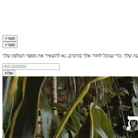
סגור
×
סגור
×
עה שלך. כדי שנוכל לחזור אלך בהקדם, נא להשאיר את מספר הטלפון שלך
שלח
ת