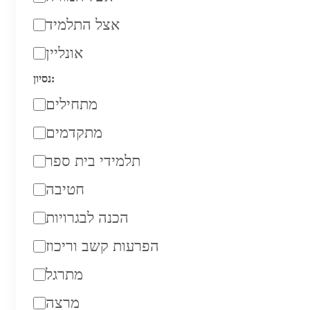
אצל התלמיד
אונליין
נסיון:
מתחילים
מתקדמים
תלמידי בית ספר
חטיבה
הכנה לבגרויות
הפרעות קשב וריכוז
מתרגל
מרצה