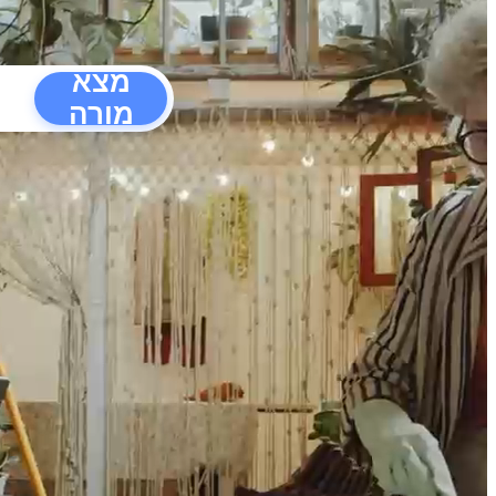
מצא
מורה
הפרעו