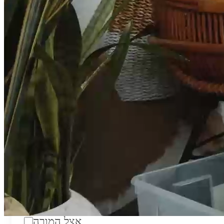
טווח מחירים לשעה:
₪200
סוג:
מורה פרטי
מוסד לימודים:
מחלקה:
מקום מפגש:
אצל המורה