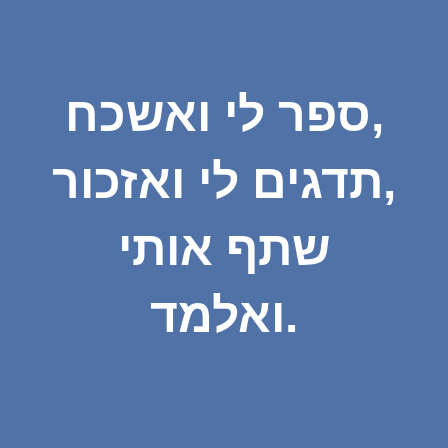
ספר לי ואשכח,
תדגים לי ואזכור,
שתף אותי
ואלמד.