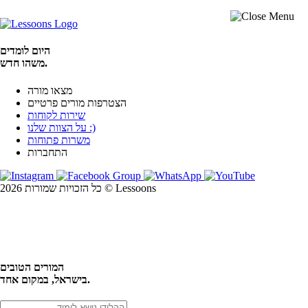
היום לומדים
משהו חדש.
מצאו מורה
הצטרפות מורים פרטיים
שירות לקוחות
על הצוות שלנו :)
משרות פתוחות
התחברות
כל הזכויות שמורות 2026 © Lessoons
חיפוש
המורים הטובים
בישראל, במקום אחד.