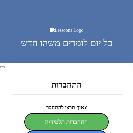
כל יום לומדים משהו חדש
התחברות
איך תרצו להתחבר?
התחברות תלמיד/ה