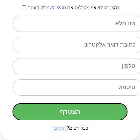
בהצטרפותי אני מקבל/ת את
תנאי השימוש
באתר
הצטרף
כבר רשום?
התחבר