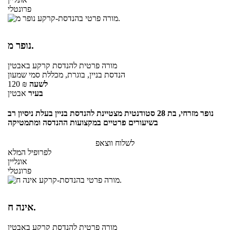
פרונטלי
נופר מ.
מורה פרטית
להנדסת קרקע
באבטין
הנדסת בניין, בוגרת, מכללת סמי שמעון
לשעה
₪
120
בעיר
אבטין
נופר מזרחי, בת 28 סטודנטית מצטיינת להנדסת בניין בעלת ניסיון רב
בשיעורים פרטיים במקצועות ההנדסה ומתמטיקה
לשלוח ווצאפ
לפרופיל המלא
אונליין
פרונטלי
אינה ח.
מורה פרטית
להנדסת קרקע
באבטין