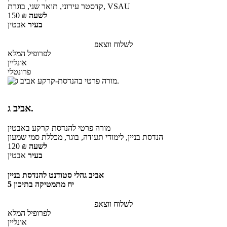
קדסטר עירוני, תואר שני, בוגרת, VSAU
לשעה
₪
150
בעיר
אבטין
לשלוח ווצאפ
לפרופיל המלא
אונליין
פרונטלי
אביב ג.
מורה פרטי
להנדסת קרקע
באבטין
הנדסת בניין, לימודי תעודה, בוגר, מכללת סמי שמעון
לשעה
₪
120
בעיר
אבטין
אביב גהלי סטודנט להנדסת בניין
5 יח מתמטיקה בתיכון
לשלוח ווצאפ
לפרופיל המלא
אונליין