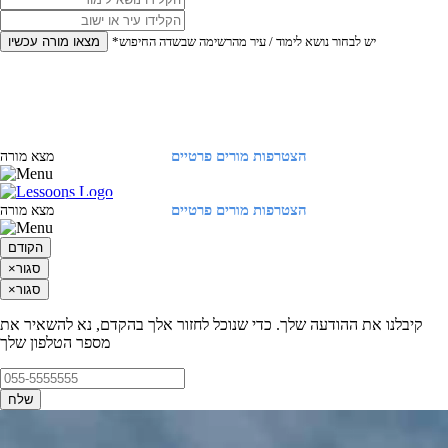
*יש לבחור נושא לימוד / עיר מהרשימה שבשדה החיפוש
מצאו מורה עכשיו
הצטרפות מורים פרטיים
התחברות
מצא מורה
הצטרפות מורים פרטיים
התחברות
מצא מורה
הקודם
סגור
×
סגור
×
קיבלנו את ההודעה שלך. כדי שנוכל לחזור אלך בהקדם, נא להשאיר את
מספר הטלפון שלך
שלח