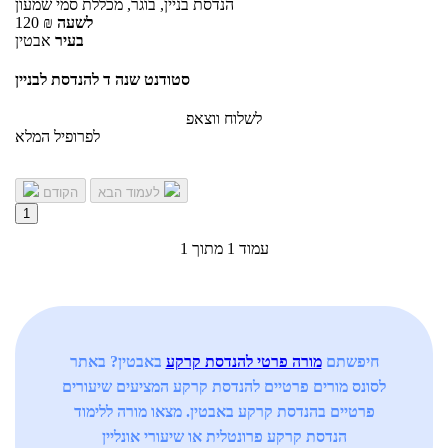
הנדסת בניין, בוגר, מכללת סמי שמעון
לשעה
₪
120
בעיר
אבטין
סטודנט שנה ד להנדסת לבניין
לשלוח ווצאפ
לפרופיל המלא
לעמוד הבא
הקודם
1
עמוד 1 מתוך 1
חיפשתם
מורה פרטי להנדסת קרקע
באבטין? באתר
לסונס מורים פרטיים להנדסת קרקע המציעים שיעורים
פרטיים בהנדסת קרקע באבטין. מצאו מורה ללימוד
הנדסת קרקע פרונטלית או שיעורי אונליין