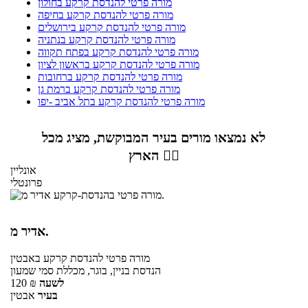
מורה פרטי להנדסת קרקע בחולון
מורה פרטי להנדסת קרקע בחיפה
מורה פרטי להנדסת קרקע בירושלים
מורה פרטי להנדסת קרקע בנתניה
מורה פרטי להנדסת קרקע בפתח תקווה
מורה פרטי להנדסת קרקע בראשון לציון
מורה פרטי להנדסת קרקע ברחובות
מורה פרטי להנדסת קרקע ברמת גן
מורה פרטי להנדסת קרקע בתל אביב -יפו
לא נמצאו מורים בעיר המבוקשת, מציג מכל
הארץ 👇🏼
אונליין
פרונטלי
אדיר מ.
מורה פרטי
להנדסת קרקע
באבטין
הנדסת בניין, בוגר, מכללת סמי שמעון
לשעה
₪
120
בעיר
אבטין