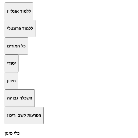
ללמוד אונליין
ללמוד פרונטלי
כל המורים
יסודי
תיכון
השכלה גבוהה
הפרעות קשב וריכוז
כלי סינון