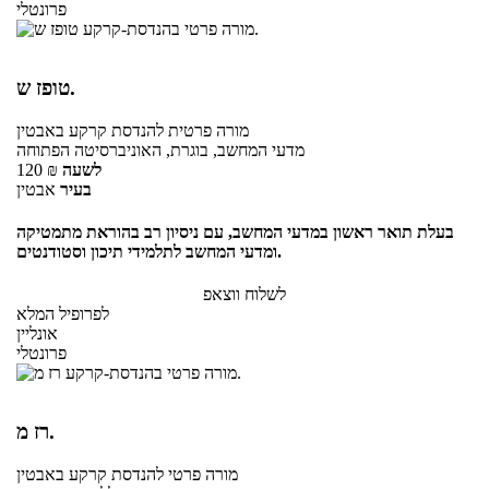
פרונטלי
טופז ש.
מורה פרטית
להנדסת קרקע
באבטין
מדעי המחשב, בוגרת, האוניברסיטה הפתוחה
לשעה
₪
120
בעיר
אבטין
בעלת תואר ראשון במדעי המחשב, עם ניסיון רב בהוראת מתמטיקה
ומדעי המחשב לתלמידי תיכון וסטודנטים.
לשלוח ווצאפ
לפרופיל המלא
אונליין
פרונטלי
רז מ.
מורה פרטי
להנדסת קרקע
באבטין