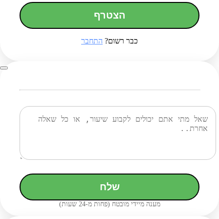
הצטרף
כבר רשום?
התחבר
שלח
מענה מיידי מובטח (פחות מ-24 שעות)