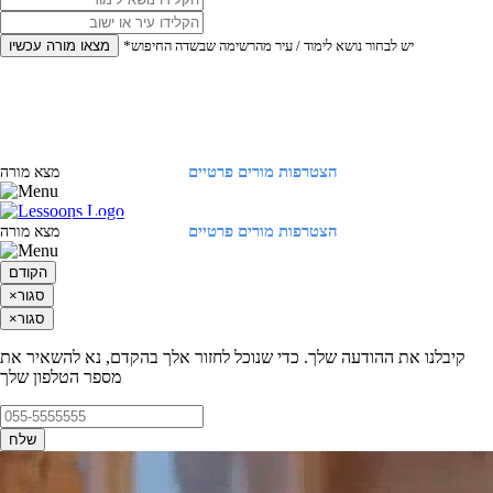
*יש לבחור נושא לימוד / עיר מהרשימה שבשדה החיפוש
מצאו מורה עכשיו
הצטרפות מורים פרטיים
התחברות
מצא מורה
הצטרפות מורים פרטיים
התחברות
מצא מורה
הקודם
סגור
×
סגור
×
קיבלנו את ההודעה שלך. כדי שנוכל לחזור אלך בהקדם, נא להשאיר את
מספר הטלפון שלך
שלח