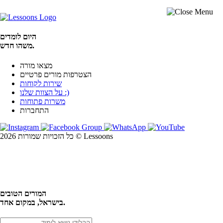
היום לומדים
משהו חדש.
מצאו מורה
הצטרפות מורים פרטיים
שירות לקוחות
על הצוות שלנו :)
משרות פתוחות
התחברות
כל הזכויות שמורות 2026 © Lessoons
חיפוש
המורים הטובים
בישראל, במקום אחד.