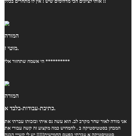
אותי לציונים הכי מדהימים שיש ! אין לו מתחרים בכלל !!
המורה
מוטי ז.
הי אשמח שתחזור אלי **********
המורה
כתיבת-עבודות-בלבד א.
אני מודה לאור שחר מקרב לב. הוא עשה נס איתי ובזכותו עברתי את
המבחן בסטטיסטיקה ב . להמחיש כמה מקצוע זה קשה עבורי את
סטטיסטיקה א עברתי בפעם החמישית!!!!! יש לי קשייי הבנה