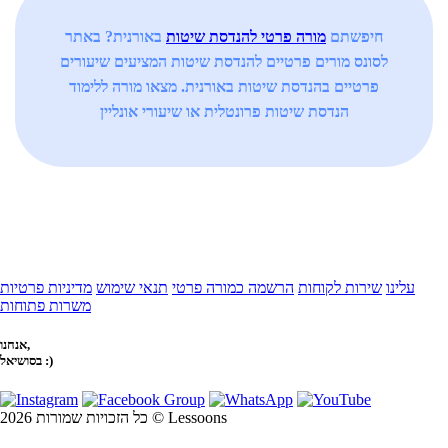
חיפשתם
מורה פרטי להנדסת שיטות
באורנית? באתר
לסונס מורים פרטיים להנדסת שיטות המציעים שיעורים
פרטיים בהנדסת שיטות באורנית. מצאו מורה ללימוד
הנדסת שיטות פרונטלית או שיעורי אונליין
עלינו
שירות לקוחות
הרשמה כמורה פרטי
תנאי שימוש
מדיניות פרטיות
משרות פתוחות
אנחנו,
בסושיאל :)
כל הזכויות שמורות 2026 © Lessoons