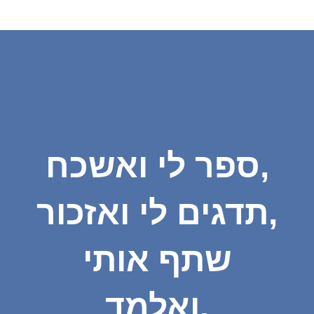
ספר לי ואשכח,
תדגים לי ואזכור,
שתף אותי
ואלמד.