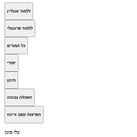
ללמוד אונליין
ללמוד פרונטלי
כל המורים
יסודי
תיכון
השכלה גבוהה
הפרעות קשב וריכוז
כלי סינון