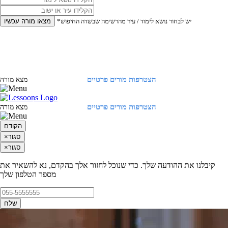
*יש לבחור נושא לימוד / עיר מהרשימה שבשדה החיפוש
מצאו מורה עכשיו
הצטרפות מורים פרטיים
התחברות
מצא מורה
הצטרפות מורים פרטיים
התחברות
מצא מורה
הקודם
סגור
×
סגור
×
קיבלנו את ההודעה שלך. כדי שנוכל לחזור אלך בהקדם, נא להשאיר את
מספר הטלפון שלך
שלח