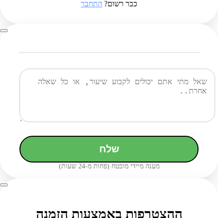
כבר רשום?
התחבר
שלח
מענה מיידי מובטח (פחות מ-24 שעות)
ההצטרפות באמצעות הזמנה