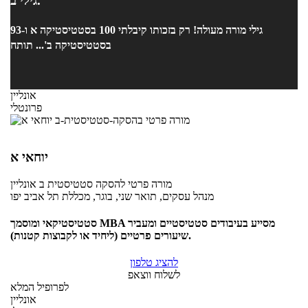
גילי ב.
גילי מורה מעולה! רק בזכותו קיבלתי 100 בסטטיסטיקה א ו-93
בסטטיסטיקה ב'... תותח
אונליין
פרונטלי
יוחאי א
מורה פרטי
להסקה סטטיסטית ב
אונליין
מנהל עסקים, תואר שני, בוגר, מכללת תל אביב יפו
סטטיסטיקאי ומוסמך MBA מסייע בעיבודים סטטיסטיים ומעביר
שיעורים פרטיים (ליחיד או לקבוצות קטנות).
להציג טלפון
לשלוח ווצאפ
לפרופיל המלא
אונליין