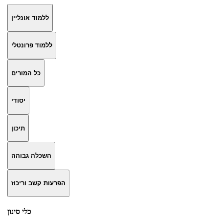
ללמוד אונליין
ללמוד פרונטלי
כל המורים
יסודי
תיכון
השכלה גבוהה
הפרעות קשב וריכוז
כלי סינון