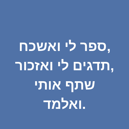
ספר לי ואשכח,
תדגים לי ואזכור,
שתף אותי
ואלמד.