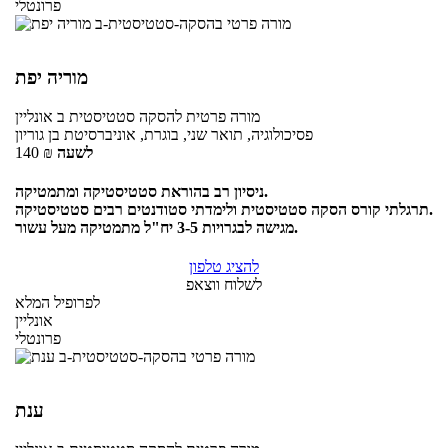
פרונטלי
מוריה יפת
מורה פרטית
להסקה סטטיסטית ב
אונליין
פסיכולוגיה, תואר שני, בוגרת, אוניברסיטת בן גוריון
לשעה
₪
140
ניסיון רב בהוראת סטטיסטיקה ומתמטיקה.
תרגלתי קורס הסקה סטטיסטית ולימדתי סטודנטים רבים סטטיסטיקה.
מגישה לבגרויות 3-5 יח"ל מתמטיקה מעל עשור.
להציג טלפון
לשלוח ווצאפ
לפרופיל המלא
אונליין
פרונטלי
ענת