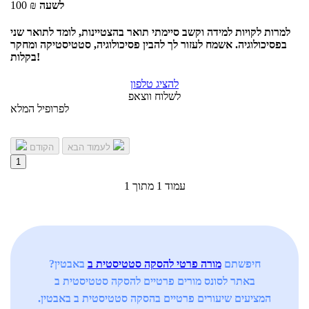
לשעה
₪
100
למרות לקויות למידה וקשב סיימתי תואר בהצטיינות, לומד לתואר שני
בפסיכולוגיה. אשמח לעזור לך להבין פסיכולוגיה, סטטיסטיקה ומחקר
בקלות!
להציג טלפון
לשלוח ווצאפ
לפרופיל המלא
לעמוד הבא
הקודם
1
עמוד 1 מתוך 1
חיפשתם
מורה פרטי להסקה סטטיסטית ב
באבטין?
באתר לסונס מורים פרטיים להסקה סטטיסטית ב
המציעים שיעורים פרטיים בהסקה סטטיסטית ב באבטין.