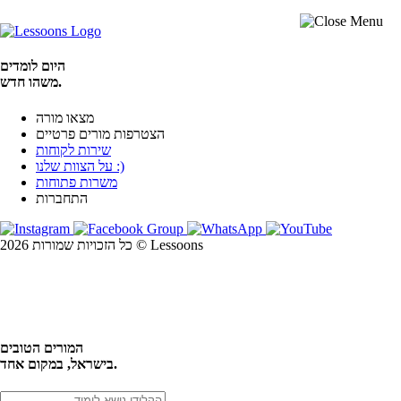
היום לומדים
משהו חדש.
מצאו מורה
הצטרפות מורים פרטיים
שירות לקוחות
על הצוות שלנו :)
משרות פתוחות
התחברות
כל הזכויות שמורות 2026 © Lessoons
חיפוש
המורים הטובים
בישראל, במקום אחד.