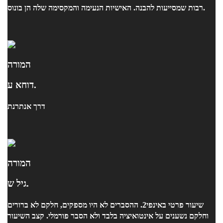
רבות שמסייעות להבנה. האישיות הנעימה והמקסימה שלה הן בונוס.
המורה
דוחא ע.
דרך אנתרנת
המורה
גיל ש.
שיעור פרטי באינפי2. ההסברים לא היו מספקים, חלקם לא ברורים
וחלקם נשענים על אינטואיציה בלבד ולא הסבר פורמלי. קצב השיעור