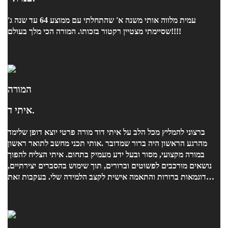
עמית מלווה אותי משנה א' שהתחלתי עם ממוצע 64 עד שנה ג'
שסיימתי מצטיין רקטור בזכותו. המורה הכי מלך בעולם!!!!
המורה
איתי ד.
אותי תכני מחשב לתואר ראשון. ‎מהרגע הראשון היה ברור שמדובר
במורה מקצועי, מסור ובעל ידע מעמיק בתחום. איתי הצליח להפוך
נושאים מורכבים לפשוטים וברורים, תוך שימוש בהסברים יצירתיים,
דוגמאות ברורות והתאמה אישית לקצב הלמידה שלי. בעקבות זאת
צלחתי את המבחן.