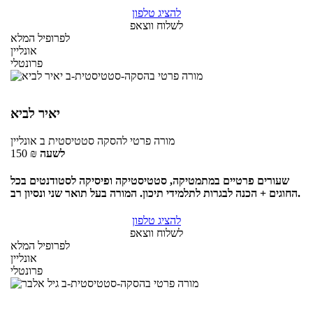
להציג טלפון
לשלוח ווצאפ
לפרופיל המלא
אונליין
פרונטלי
יאיר לביא
מורה פרטי
להסקה סטטיסטית ב
אונליין
לשעה
₪
150
שעורים פרטיים במתמטיקה, סטטיסטיקה ופיסיקה לסטודנטים בכל
החוגים + הכנה לבגרות לתלמידי תיכון. המורה בעל תואר שני ונסיון רב.
להציג טלפון
לשלוח ווצאפ
לפרופיל המלא
אונליין
פרונטלי