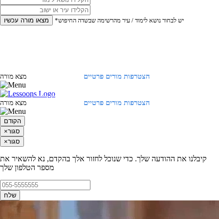
*יש לבחור נושא לימוד / עיר מהרשימה שבשדה החיפוש
מצאו מורה עכשיו
הצטרפות מורים פרטיים
התחברות
מצא מורה
הצטרפות מורים פרטיים
התחברות
מצא מורה
הקודם
סגור
×
סגור
×
קיבלנו את ההודעה שלך. כדי שנוכל לחזור אלך בהקדם, נא להשאיר את
מספר הטלפון שלך
שלח