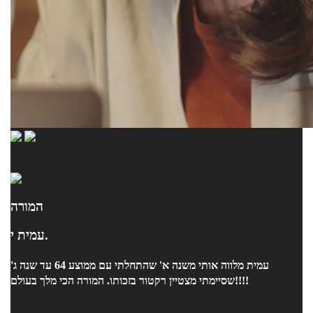
המורה
עמית י.
עמית מלווה אותי משנה א' שהתחלתי עם ממוצע 64 עד שנה ג'
שסיימתי מצטיין רקטור בזכותו. המורה הכי מלך בעולם!!!!