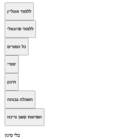
ללמוד אונליין
ללמוד פרונטלי
כל המורים
יסודי
תיכון
השכלה גבוהה
הפרעות קשב וריכוז
כלי סינון