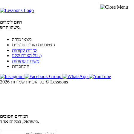
היום לומדים
משהו חדש.
מצאו מורה
הצטרפות מורים פרטיים
שירות לקוחות
על הצוות שלנו :)
משרות פתוחות
התחברות
כל הזכויות שמורות 2026 © Lessoons
חיפוש
המורים הטובים
בישראל, במקום אחד.