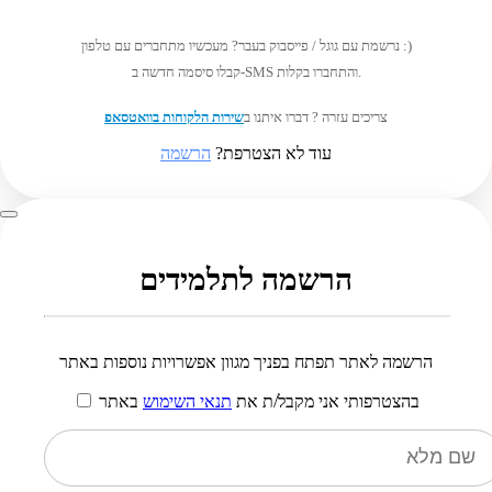
נרשמת עם גוגל / פייסבוק בעבר? מעכשיו מתחברים עם טלפון :)
קבלו סיסמה חדשה ב-SMS והתחברו בקלות.
צריכים עזרה ? דברו איתנו ב
שירות הלקוחות בוואטסאפ
עוד לא הצטרפת?
הרשמה
הרשמה לתלמידים
הרשמה לאתר תפתח בפניך מגוון אפשרויות נוספות באתר
בהצטרפותי אני מקבל/ת את
תנאי השימוש
באתר