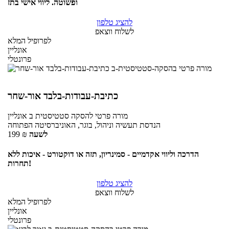
ופשוטה. ליווי אישי בתז
להציג טלפון
לשלוח ווצאפ
לפרופיל המלא
אונליין
פרונטלי
כתיבת-עבודות-בלבד אור-שחר
מורה פרטי
להסקה סטטיסטית ב
אונליין
הנדסת תעשיה וניהול, בוגר, האוניברסיטה הפתוחה
לשעה
₪
199
הדרכה וליווי אקדמיים - סמינריון, תזה או דוקטורט - איכות ללא
תחרות!
להציג טלפון
לשלוח ווצאפ
לפרופיל המלא
אונליין
פרונטלי