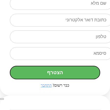
הצטרף
כבר רשום?
התחבר