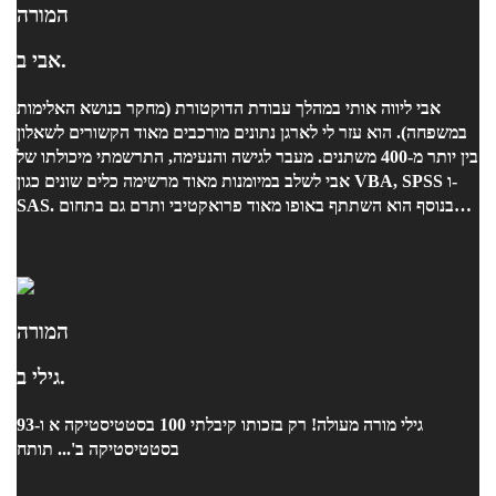
המורה
אבי ב.
אבי ליווה אותי במהלך עבודת הדוקטורת (מחקר בנושא האלימות
במשפחה). הוא עזר לי לארגן נתונים מורכבים מאוד הקשורים לשאלון
בין יותר מ-400 משתנים. מעבר לגישה והנעימה, התרשמתי מיכולתו של
אבי לשלב במיומנות מאוד מרשימה כלים שונים כגון VBA, SPSS ו-
SAS. בנוסף הוא השתתף באופו מאוד פרואקטיבי ותרם גם בתחום
המחקר עצמו.
המורה
גילי ב.
גילי מורה מעולה! רק בזכותו קיבלתי 100 בסטטיסטיקה א ו-93
בסטטיסטיקה ב'... תותח