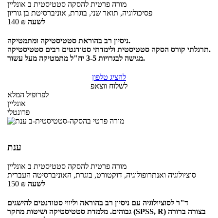
מורה פרטית
להסקה סטטיסטית ב
אונליין
פסיכולוגיה, תואר שני, בוגרת, אוניברסיטת בן גוריון
לשעה
₪
140
ניסיון רב בהוראת סטטיסטיקה ומתמטיקה.
תרגלתי קורס הסקה סטטיסטית ולימדתי סטודנטים רבים סטטיסטיקה.
מגישה לבגרויות 3-5 יח"ל מתמטיקה מעל עשור.
להציג טלפון
לשלוח ווצאפ
לפרופיל המלא
אונליין
פרונטלי
ענת
מורה פרטית
להסקה סטטיסטית ב
אונליין
סוציולוגיה ואנתרופולוגיה, דוקטורט, בוגרת, האוניברסיטה העברית
לשעה
₪
150
ד"ר לסוציולוגיה עם ניסיון רב בהוראה וליווי סטודנטים להישגים
גבוהים. מלמדת סטטיסטיקה ושיטות מחקר (SPSS, R) בצורה ברורה