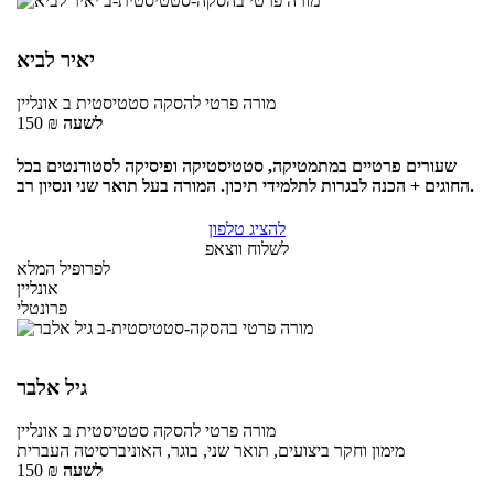
יאיר לביא
מורה פרטי
להסקה סטטיסטית ב
אונליין
לשעה
₪
150
שעורים פרטיים במתמטיקה, סטטיסטיקה ופיסיקה לסטודנטים בכל
החוגים + הכנה לבגרות לתלמידי תיכון. המורה בעל תואר שני ונסיון רב.
להציג טלפון
לשלוח ווצאפ
לפרופיל המלא
אונליין
פרונטלי
גיל אלבר
מורה פרטי
להסקה סטטיסטית ב
אונליין
מימון וחקר ביצועים, תואר שני, בוגר, האוניברסיטה העברית
לשעה
₪
150