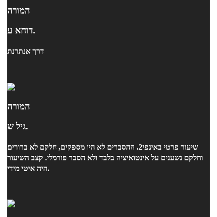
המורה
דוחא ע.
דרך אנתרנת
המורה
גיל ש.
שיעור פרטי באינפי2. ההסברים לא היו מספקים, חלקם לא ברורים
וחלקם נשענים על אינטואיציה בלבד ולא הסבר פורמלי. קצב השיעור
היה איטי מידי.