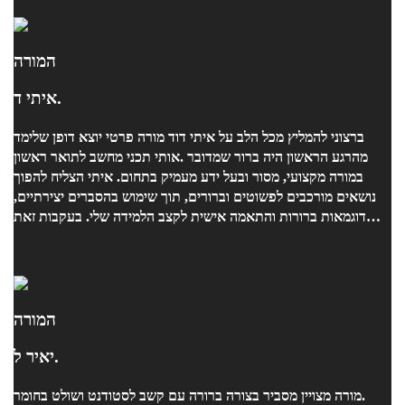
המורה
איתי ד.
אותי תכני מחשב לתואר ראשון. ‎מהרגע הראשון היה ברור שמדובר
במורה מקצועי, מסור ובעל ידע מעמיק בתחום. איתי הצליח להפוך
נושאים מורכבים לפשוטים וברורים, תוך שימוש בהסברים יצירתיים,
דוגמאות ברורות והתאמה אישית לקצב הלמידה שלי. בעקבות זאת
צלחתי את המבחן.
המורה
יאיר ל.
מורה מצויין מסביר בצורה ברורה עם קשב לסטודנט ושולט בחומר.