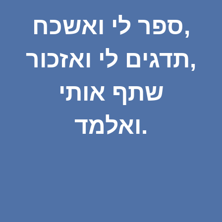
ספר לי ואשכח,
תדגים לי ואזכור,
שתף אותי
ואלמד.