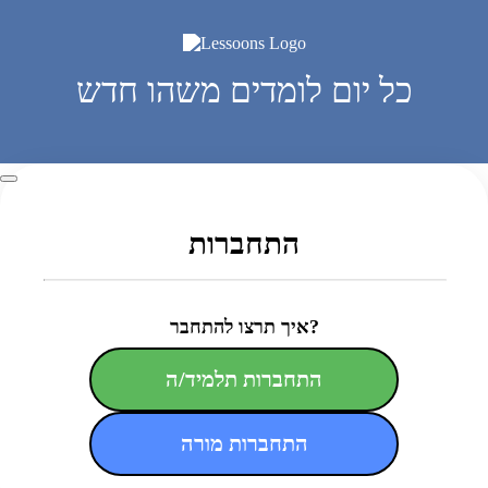
כל יום לומדים משהו חדש
התחברות
איך תרצו להתחבר?
התחברות תלמיד/ה
התחברות מורה