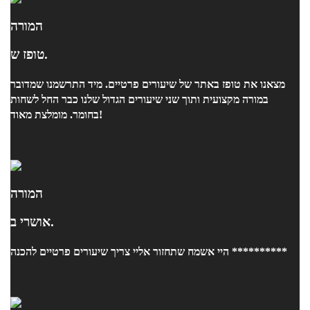
המורה
טופז ש.
מצאנו את טופז באתר של שיעורים פרטיים. מיד התרשמנו שמדובר
במורה מקצועית ותוך שני שיעורים הגדול שלנו כבר החל לשחות
בחומר. מומלצת מאוד!
המורה
אושרי ב.
היי אשמח שתחזור אליי צריך שיעורים פרטיים להכנה **********