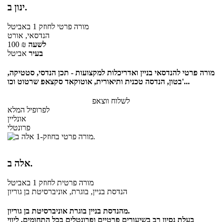
ינון ב.
מורה פרטי
לחוזק 1
באביטל
הנדסאי, אורט
לשעה
₪
100
בעיר
אביטל
מורה פרטי להנדסאי בניין ואדריכלות למקצועות - תכן הנדסי, סטטיקה,
בטון, הנדסה טכנית ותיאורית, אוטוקאד סקצאפ שרטוט וכו'...
לשלוח ווצאפ
לפרופיל המלא
אונליין
פרונטלי
אלה ב.
מורה פרטית
לחוזק 1
באביטל
הנדסת בניין, בוגרת, אוניברסיטת בן גוריון
מהנדסת בניין בוגרת אוניברסיטת בן גוריון.
בעלת נסיון רב בשיעורים פרטיים ופרונטלים בכל התחומים. ליווי