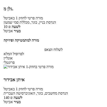
גלן מ.
מורה פרטי
לחוזק 1
באביטל
הנדסת בניין, בוגר, מכללת סמי שמעון
לשעה
₪
10
בעיר
אביטל
מורה למתמטיקה ופיזיקה
לשלוח ווצאפ
לפרופיל המלא
אונליין
פרונטלי
איתן אבידור
מורה פרטי
לחוזק 1
באביטל
הנדסת מחשבים, בוגר, האוניברסיטה העברית
לשעה
₪
140
בעיר
אביטל