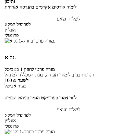
ותיכון
לימוד קורסים אקדמים בהנדסה אזרחית
לשלוח ווצאפ
לפרופיל המלא
אונליין
פרונטלי
גל א.
מורה פרטי
לחוזק 1
באביטל
הנדסת בניין, לימודי תעודה, בוגר, המכללה למינהל
לשעה
₪
100
בעיר
אביטל
ליווי צמוד בפרוייקט הגמר בניהול הבנייה.
לשלוח ווצאפ
לפרופיל המלא
אונליין
פרונטלי