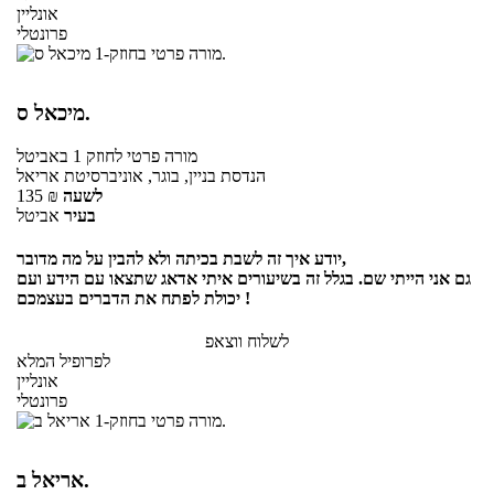
אונליין
פרונטלי
מיכאל ס.
מורה פרטי
לחוזק 1
באביטל
הנדסת בניין, בוגר, אוניברסיטת אריאל
לשעה
₪
135
בעיר
אביטל
יודע איך זה לשבת בכיתה ולא להבין על מה מדובר,
גם אני הייתי שם. בגלל זה בשיעורים איתי אדאג שתצאו עם הידע ועם
יכולת לפתח את הדברים בעצמכם !
לשלוח ווצאפ
לפרופיל המלא
אונליין
פרונטלי
אריאל ב.