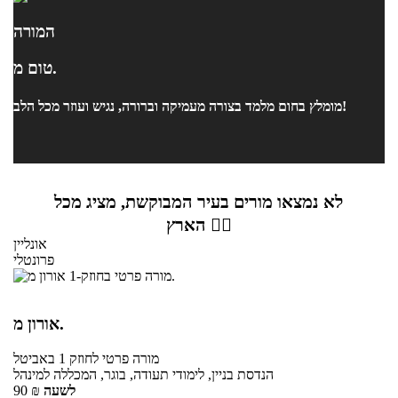
המורה
טום מ.
מומלץ בחום מלמד בצורה מעמיקה וברורה, נגיש ועוזר מכל הלב!
לא נמצאו מורים בעיר המבוקשת, מציג מכל
הארץ 👇🏼
אונליין
פרונטלי
אורון מ.
מורה פרטי
לחוזק 1
באביטל
הנדסת בניין, לימודי תעודה, בוגר, המכללה למינהל
לשעה
₪
90