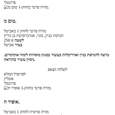
פרונטלי
טום מ.
מורה פרטי
לחוזק 1
באביטל
הנדסת בניין, בוגר, אוניברסיטת בן גוריון
לשעה
₪
250
בעיר
אביטל
מרצה להנדסת בניין ואדריכלות כעשור במגוון מוסדות לימוד אקדמיים.
ניסיון עשיר בהוראה.
לשלוח ווצאפ
לפרופיל המלא
אונליין
פרונטלי
אופיר ח.
מורה פרטית
לחוזק 1
באביטל