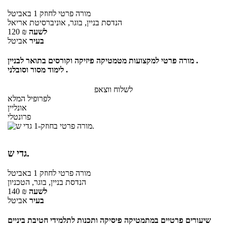
מורה פרטי
לחוזק 1
באביטל
הנדסת בניין, בוגר, אוניברסיטת אריאל
לשעה
₪
120
בעיר
אביטל
מורה פרטי למקצועות מטמטיקה פיזיקה וקורסים בתואר לבניין .
לימוד מסור וסובלני .
לשלוח ווצאפ
לפרופיל המלא
אונליין
פרונטלי
גדי ש.
מורה פרטי
לחוזק 1
באביטל
הנדסת בניין, בוגר, הטכניון
לשעה
₪
140
בעיר
אביטל
שיעורים פרטיים במתמטיקה פיסיקה ותכנות לתלמידי חטיבת ביניים