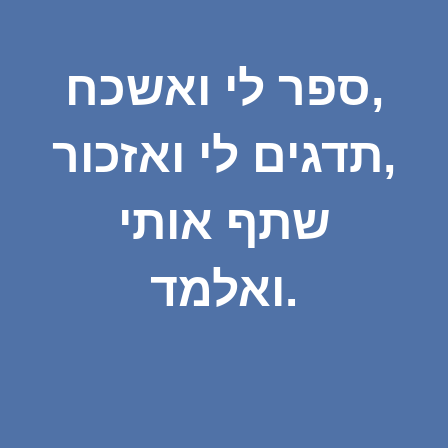
ספר לי ואשכח,
תדגים לי ואזכור,
שתף אותי
ואלמד.