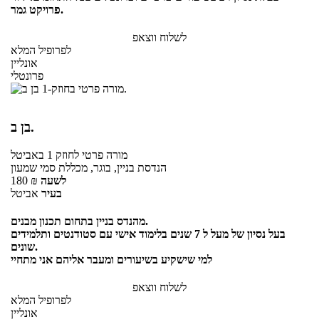
פרויקט גמר.
לשלוח ווצאפ
לפרופיל המלא
אונליין
פרונטלי
בן ב.
מורה פרטי
לחוזק 1
באביטל
הנדסת בניין, בוגר, מכללת סמי שמעון
לשעה
₪
180
בעיר
אביטל
מהנדס בניין בתחום תכנון מבנים.
בעל נסיון של מעל ל 7 שנים בלימוד אישי עם סטודנטים ותלמידים
שונים.
למי שישקיע בשיעורים ומעבר אליהם אני מתחיי
לשלוח ווצאפ
לפרופיל המלא
אונליין