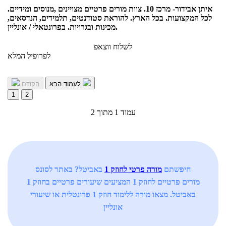
איתן אבידור- מרכז 10. צוות מורים פרטיים מצויינים ,מנוסים ומידיים.
לכל המקצועות. בכל הארץ. להוראת סטודנטים, תלמידים, הנדסאים,
מכינות ובגרויות. בפרונטאלי / אונליין.
לשלוח ווצאפ
לפרופיל המלא
לעמוד הבא
הקודם
1
2
עמוד 1 מתוך 2
חיפשתם
מורה פרטי לחוזק 1
באביטל? באתר לסונס
מורים פרטיים לחוזק 1 המציעים שיעורים פרטיים בחוזק 1
באביטל. מצאו מורה ללימוד חוזק 1 פרונטלית או שיעורי
אונליין