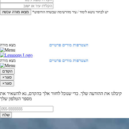
*יש לבחור נושא לימוד / עיר מהרשימה שבשדה החיפוש
מצאו מורה עכשיו
הצטרפות מורים פרטיים
התחברות
מצא מורה
הצטרפות מורים פרטיים
התחברות
מצא מורה
הקודם
סגור
×
סגור
×
קיבלנו את ההודעה שלך. כדי שנוכל לחזור אלך בהקדם, נא להשאיר את
מספר הטלפון שלך
שלח