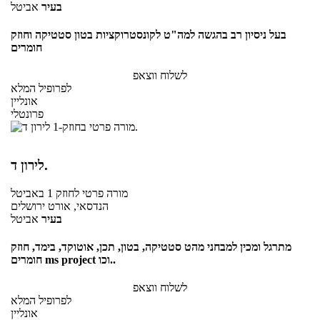
בעיר
אביטל
בעל ניסיון רב בהגשה למה"ט לקונסטרוקציות בטון סטטיקה וחוזק
חומרים
לשלוח ווצאפ
לפרופיל המלא
אונליין
פרונטלי
לירון ד.
מורה פרטי
לחוזק 1
באביטל
הנדסאי, אורט ירושלים
בעיר
אביטל
מתרגל ומכין למבחני מהט סטטיקה, בטון, תכן, אוטוקד, בימד, חוזק
חומרים ms project וכו..
לשלוח ווצאפ
לפרופיל המלא
אונליין