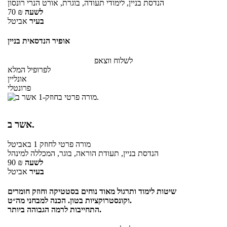
הנדסת בניין, לימודי תעודה, בוגרת, אורט הנרי רונסון
לשעה
₪
70
בעיר
אביטל
אופיר הנדסאית בניין
לשלוח ווצאפ
לפרופיל המלא
אונליין
פרונטלי
אשר ב.
מורה פרטי
לחוזק 1
באביטל
הנדסת בניין, תעודת הוראה, בוגר, המכללה למינהל
לשעה
₪
90
בעיר
אביטל
שיטות לימוד ותרגול מאוד נוחים בסטטיקה וחוזק חומרים
וקונסטרוקציות בטון. הכנה למבחני מה״ט.
התחייבות לרמה הגבוהה ביותר.