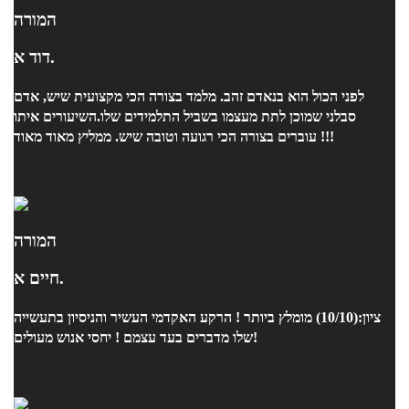
המורה
דוד א.
לפני הכול הוא בנאדם זהב. מלמד בצורה הכי מקצועית שיש, אדם
סבלני שמוכן לתת מעצמו בשביל התלמידים שלו.השיעורים איתו
עוברים בצורה הכי רגועה וטובה שיש. ממליץ מאוד מאוד !!!
המורה
חיים א.
ציון:(10/10) מומלץ ביותר ! הרקע האקדמי העשיר והניסיון בתעשייה
שלו מדברים בעד עצמם ! יחסי אנוש מעולים!