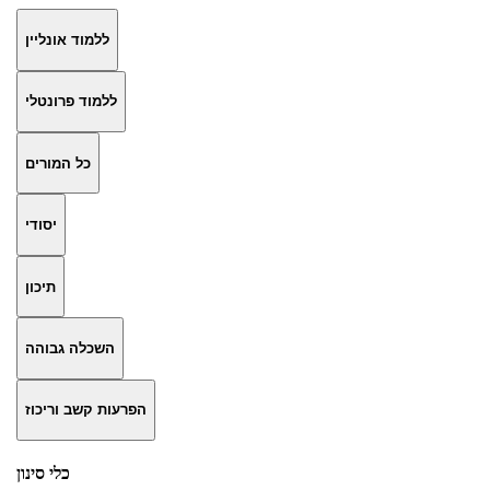
ללמוד אונליין
ללמוד פרונטלי
כל המורים
יסודי
תיכון
השכלה גבוהה
הפרעות קשב וריכוז
כלי סינון