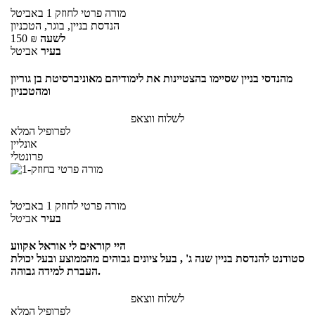
מורה פרטי
לחוזק 1
באביטל
הנדסת בניין, בוגר, הטכניון
לשעה
₪
150
בעיר
אביטל
מהנדסי בניין שסיימו בהצטיינות את לימודיהם מאוניברסיטת בן גוריון
ומהטכניון
לשלוח ווצאפ
לפרופיל המלא
אונליין
פרונטלי
מורה פרטי
לחוזק 1
באביטל
בעיר
אביטל
היי קוראים לי אוראל אקווע
סטודנט להנדסת בניין שנה ג' , בעל ציונים גבוהים מהממוצע ובעל יכולת
העברת למידה גבוהה.
לשלוח ווצאפ
לפרופיל המלא