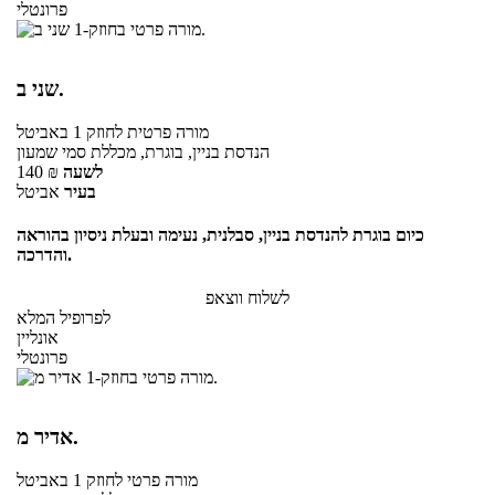
פרונטלי
שני ב.
מורה פרטית
לחוזק 1
באביטל
הנדסת בניין, בוגרת, מכללת סמי שמעון
לשעה
₪
140
בעיר
אביטל
כיום בוגרת להנדסת בניין, סבלנית, נעימה ובעלת ניסיון בהוראה
והדרכה.
לשלוח ווצאפ
לפרופיל המלא
אונליין
פרונטלי
אדיר מ.
מורה פרטי
לחוזק 1
באביטל