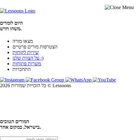
היום לומדים
משהו חדש.
מצאו מורה
הצטרפות מורים פרטיים
שירות לקוחות
על הצוות שלנו :)
משרות פתוחות
התחברות
כל הזכויות שמורות 2026 © Lessoons
חיפוש
המורים הטובים
בישראל, במקום אחד.